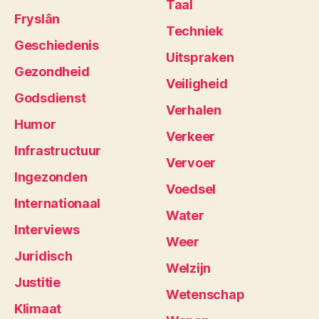
Taal
Fryslân
Techniek
Geschiedenis
Uitspraken
Gezondheid
Veiligheid
Godsdienst
Verhalen
Humor
Verkeer
Infrastructuur
Vervoer
Ingezonden
Voedsel
Internationaal
Water
Interviews
Weer
Juridisch
Welzijn
Justitie
Wetenschap
Klimaat