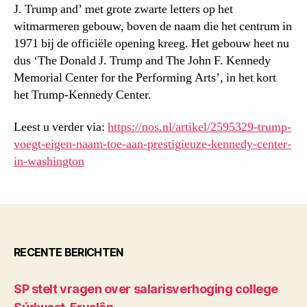
J. Trump and’ met grote zwarte letters op het
witmarmeren gebouw, boven de naam die het centrum in
1971 bij de officiële opening kreeg. Het gebouw heet nu
dus ‘The Donald J. Trump and The John F. Kennedy
Memorial Center for the Performing Arts’, in het kort
het Trump-Kennedy Center.
Leest u verder via:
https://nos.nl/artikel/2595329-trump-
voegt-eigen-naam-toe-aan-prestigieuze-kennedy-center-
in-washington
RECENTE BERICHTEN
SP stelt vragen over salarisverhoging college