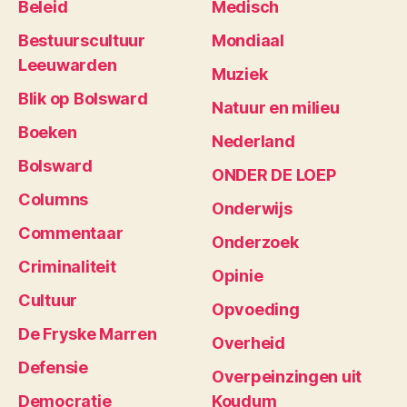
Beleid
Medisch
Bestuurscultuur
Mondiaal
Leeuwarden
Muziek
Blik op Bolsward
Natuur en milieu
Boeken
Nederland
Bolsward
ONDER DE LOEP
Columns
Onderwijs
Commentaar
Onderzoek
Criminaliteit
Opinie
Cultuur
Opvoeding
De Fryske Marren
Overheid
Defensie
Overpeinzingen uit
Democratie
Koudum