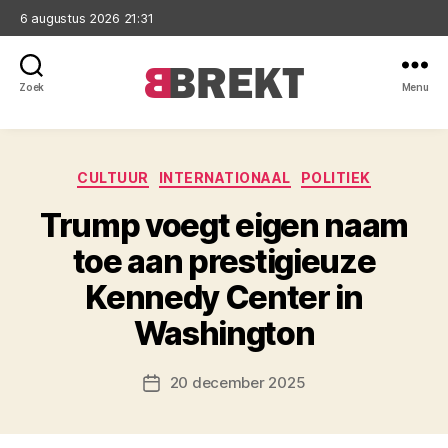
6 augustus 2026 21:31
Zoek
Menu
Brekt
Categorieën
CULTUUR
INTERNATIONAAL
POLITIEK
Trump voegt eigen naam
toe aan prestigieuze
Kennedy Center in
Washington
20 december 2025
Berichtdatum