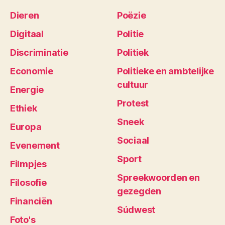
Dieren
Poëzie
Digitaal
Politie
Discriminatie
Politiek
Economie
Politieke en ambtelijke
cultuur
Energie
Protest
Ethiek
Sneek
Europa
Sociaal
Evenement
Sport
Filmpjes
Spreekwoorden en
Filosofie
gezegden
Financiën
Súdwest
Foto's