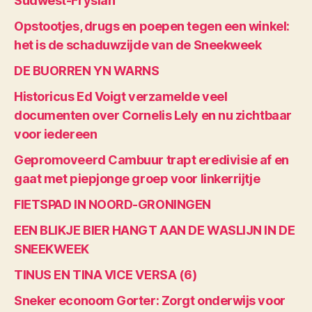
Súdwest-Fryslân
Opstootjes, drugs en poepen tegen een winkel:
het is de schaduwzijde van de Sneekweek
DE BUORREN YN WARNS
Historicus Ed Voigt verzamelde veel
documenten over Cornelis Lely en nu zichtbaar
voor iedereen
Gepromoveerd Cambuur trapt eredivisie af en
gaat met piepjonge groep voor linkerrijtje
FIETSPAD IN NOORD-GRONINGEN
EEN BLIKJE BIER HANGT AAN DE WASLIJN IN DE
SNEEKWEEK
TINUS EN TINA VICE VERSA (6)
Sneker econoom Gorter: Zorgt onderwijs voor