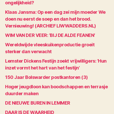
ongelijkheid?
Klaas Jansma: Op een dag zei mijn moeder We
doen nu eerst de soep en dan het brood.
Vernieuwing! (ARCHIEF LIWWADDERS.NL)
WIM VAN DER VEER: ‘BIJ DE ALDE FEANEN’
Wereldwijde vleeskuikenproductie groeit
sterker dan verwacht
Lemster Dickens Festijn zoekt vrijwilligers: ‘Hun
inzet vormt het hart van het festijn’
150 Jaar Bolswarder postkantoren (3)
Hoger jeugdloon kan boodschappen en terrasje
duurder maken
DE NIEUWE BUREN IN LEMMER
DAAR IS DE WAARHEID