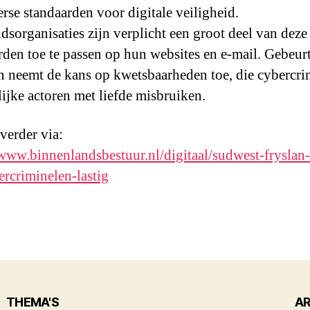
rse standaarden voor ­digitale veiligheid.
dsorganisaties zijn verplicht een groot deel van deze
rden toe te passen op hun websites en e-mail. Gebeurt
an neemt de kans op kwetsbaarheden toe, die cybercr
lijke actoren met liefde misbruiken.
 verder via:
/www.binnenlandsbestuur.nl/digitaal/sudwest-fryslan
ercriminelen-lastig
THEMA'S
AR