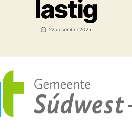
lastig
22 december 2025
Berichtdatum