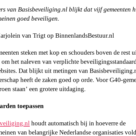
ers van Basisbeveiliging.nl blijkt dat vijf gemeenten 
inen goed beveiligen.
rjolein van Trigt op BinnenlandsBestuur.nl
meenten steken met kop en schouders boven de rest ui
t om het naleven van verplichte beveiligingsstandaar
bsites. Dat blijkt uit metingen van Basisbeveiliging.
erschap heeft de zaken goed op orde. Voor G40-gem
groen staan’ een grotere uitdaging.
arden toepassen
veiliging.nl
houdt automatisch bij in hoeverre de
inen van belangrijke Nederlandse organisaties vol