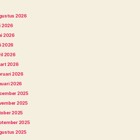
gustus 2026
i 2026
ni 2026
i 2026
il 2026
art 2026
bruari 2026
nuari 2026
cember 2025
vember 2025
tober 2025
ptember 2025
gustus 2025