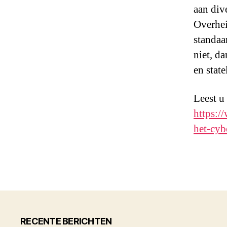
aan dive
Overhei
standaa
niet, d
en state
Leest u
https:/
het-cyb
RECENTE BERICHTEN