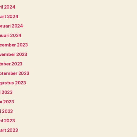
il 2024
art 2024
bruari 2024
nuari 2024
cember 2023
vember 2023
tober 2023
ptember 2023
gustus 2023
i 2023
ni 2023
i 2023
il 2023
art 2023