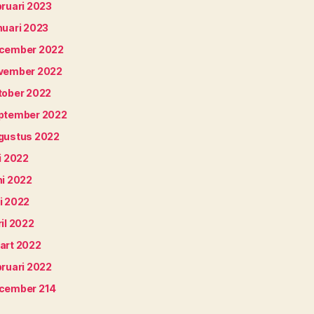
bruari 2023
nuari 2023
cember 2022
vember 2022
tober 2022
ptember 2022
gustus 2022
i 2022
ni 2022
i 2022
il 2022
art 2022
bruari 2022
cember 214