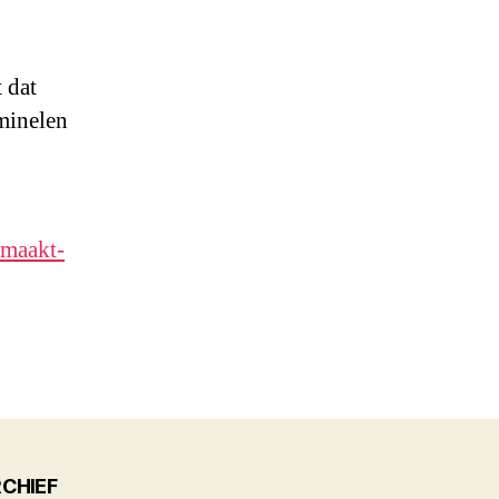
 dat
iminelen
-maakt-
CHIEF