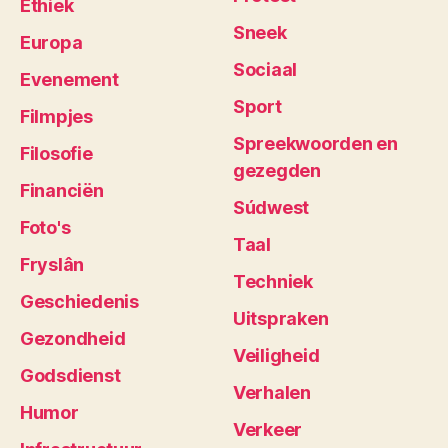
Ethiek
Sneek
Europa
Sociaal
Evenement
Sport
Filmpjes
Spreekwoorden en
Filosofie
gezegden
Financiën
Súdwest
Foto's
Taal
Fryslân
Techniek
Geschiedenis
Uitspraken
Gezondheid
Veiligheid
Godsdienst
Verhalen
Humor
Verkeer