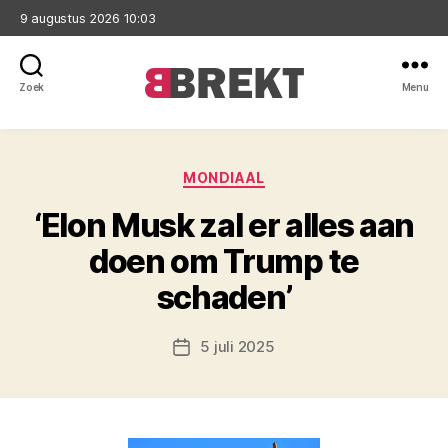
9 augustus 2026 10:03
Zoek
Menu
Brekt
Categorieën
MONDIAAL
‘Elon Musk zal er alles aan
doen om Trump te
schaden’
5 juli 2025
Berichtdatum