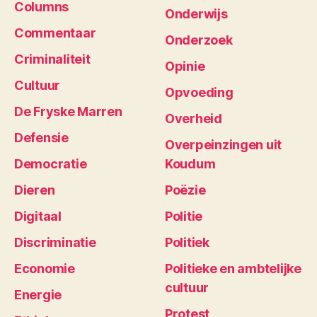
Columns
Onderwijs
Commentaar
Onderzoek
Criminaliteit
Opinie
Cultuur
Opvoeding
De Fryske Marren
Overheid
Defensie
Overpeinzingen uit
Democratie
Koudum
Dieren
Poëzie
Digitaal
Politie
Discriminatie
Politiek
Economie
Politieke en ambtelijke
cultuur
Energie
Protest