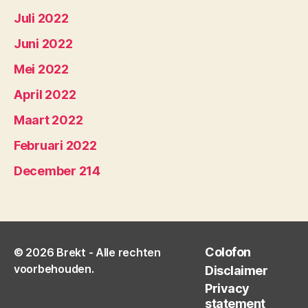
Juli 2022
Juni 2022
Mei 2022
April 2022
Maart 2022
Februari 2022
December 214
Colofon
© 2026
Brekt
- Alle rechten
voorbehouden.
Disclaimer
Privacy
statement