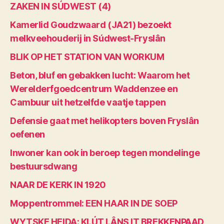
ZAKEN IN SÚDWEST (4)
Kamerlid Goudzwaard (JA21) bezoekt
melkveehouderij in Súdwest-Fryslân
BLIK OP HET STATION VAN WORKUM
Beton, bluf en gebakken lucht: Waarom het
Werelderfgoedcentrum Waddenzee en
Cambuur uit hetzelfde vaatje tappen
Defensie gaat met helikopters boven Fryslân
oefenen
Inwoner kan ook in beroep tegen mondelinge
bestuursdwang
NAAR DE KERK IN 1920
Moppentrommel: EEN HAAR IN DE SOEP
WYTSKE HEIDA: KLÚT LÂNS IT BREKKENPAAD