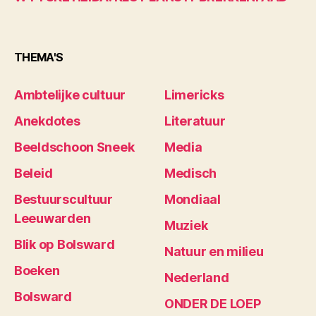
THEMA'S
Ambtelijke cultuur
Limericks
Anekdotes
Literatuur
Beeldschoon Sneek
Media
Beleid
Medisch
Bestuurscultuur
Mondiaal
Leeuwarden
Muziek
Blik op Bolsward
Natuur en milieu
Boeken
Nederland
Bolsward
ONDER DE LOEP