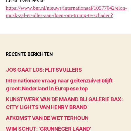
Leest u verder via:
https://www.bnr.nl/nieuws/internationaal/10577042/elon-
musk-zal-er-alles-aan-doen-om-trump-te-schaden?
RECENTE BERICHTEN
JOS GAAT LOS: FLITSVULLERS
Internationale vraag naar geitenzuivel blijft
groot: Nederland in Europese top
KUNSTWERK VAN DE MAAND BIJ GALERIE BAX:
CITY LIGHTS VAN HENRY BRAND
AFKOMST VAN DE WETTERHOUN
WIM SCHUT: ‘GRUNNEGER LAAND’