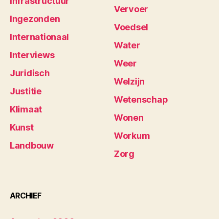
Infrastructuur
Vervoer
Ingezonden
Voedsel
Internationaal
Water
Interviews
Weer
Juridisch
Welzijn
Justitie
Wetenschap
Klimaat
Wonen
Kunst
Workum
Landbouw
Zorg
ARCHIEF