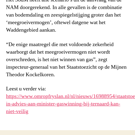
NAM doorgerekend. In alle gevallen is de combinatie
van bodemdaling en zeespiegelstijging groter dan het
‘meegroeivermogen’, oftewel datgene wat het
Waddengebied aankan.
“De enige maatregel die met voldoende zekerheid
waarborgt dat het meegroeivermogen niet wordt
overschreden, is het niet winnen van gas”, zegt
inspecteur-generaal van het Staatstoezicht op de Mijnen
Theodor Kockelkoren.
Leest u verder via:
https://www.omropfryslan.nl/nl/nieuws/16988954/staatstoe
in-advies-aan-minister-gaswinning-bij-ternaard-kan-
niet-veilig