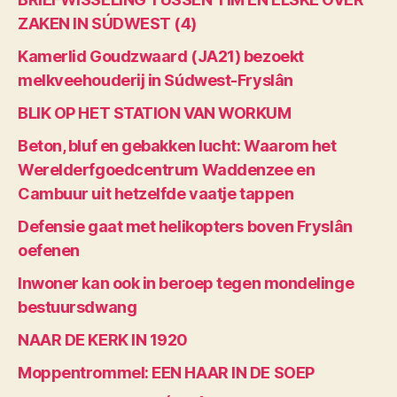
ZAKEN IN SÚDWEST (4)
Kamerlid Goudzwaard (JA21) bezoekt
melkveehouderij in Súdwest-Fryslân
BLIK OP HET STATION VAN WORKUM
Beton, bluf en gebakken lucht: Waarom het
Werelderfgoedcentrum Waddenzee en
Cambuur uit hetzelfde vaatje tappen
Defensie gaat met helikopters boven Fryslân
oefenen
Inwoner kan ook in beroep tegen mondelinge
bestuursdwang
NAAR DE KERK IN 1920
Moppentrommel: EEN HAAR IN DE SOEP