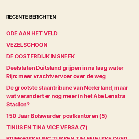
RECENTE BERICHTEN
ODE AAN HET VELD
VEZELSCHOON
DE OOSTERDIJK IN SNEEK
Deelstaten Duitsland grijpen in na laag water
Rijn: meer vrachtvervoer over de weg
De grootste staantribune van Nederland, maar
wat verandert er nog meer in het Abe Lenstra
Stadion?
150 Jaar Bolswarder postkantoren (5)
TINUS EN TINA VICE VERSA (7)
BRIEFWISSELING TUSSEN TIM EN ELSKE OVER