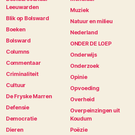
Leeuwarden
Muziek
Blik op Bolsward
Natuur en milieu
Boeken
Nederland
Bolsward
ONDER DE LOEP
Columns
Onderwijs
Commentaar
Onderzoek
Criminaliteit
Opinie
Cultuur
Opvoeding
De Fryske Marren
Overheid
Defensie
Overpeinzingen uit
Democratie
Koudum
Dieren
Poëzie