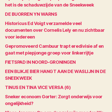
het is de schaduwzijde van de Sneekweek
DE BUORREN YN WARNS
Historicus Ed Voigt verzamelde veel
documenten over Cornelis Lely en nu zichtbaar
voor iedereen
Gepromoveerd Cambuur trapt eredivisie af en
gaat met piepjonge groep voor linkerrijtje
FIETSPAD IN NOORD-GRONINGEN
EEN BLIKJE BIER HANGT AAN DE WASLIJN IN DE
SNEEKWEEK
TINUS EN TINA VICE VERSA (6)
Sneker econoom Gorter: Zorgt onderwijs voor
ongelijkheid?