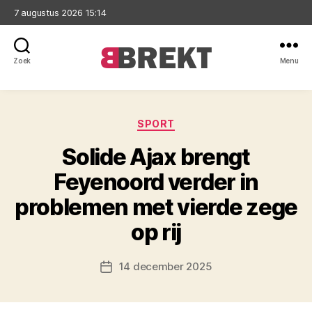
7 augustus 2026 15:14
Zoek
Menu
Brekt
Categorieën
SPORT
Solide Ajax brengt
Feyenoord verder in
problemen met vierde zege
op rij
14 december 2025
Berichtdatum