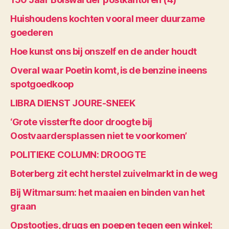
Huishoudens kochten vooral meer duurzame
goederen
Hoe kunst ons bij onszelf en de ander houdt
Overal waar Poetin komt, is de benzine ineens
spotgoedkoop
LIBRA DIENST JOURE-SNEEK
‘Grote vissterfte door droogte bij
Oostvaardersplassen niet te voorkomen’
POLITIEKE COLUMN: DROOGTE
Boterberg zit echt herstel zuivelmarkt in de weg
Bij Witmarsum: het maaien en binden van het
graan
Opstootjes, drugs en poepen tegen een winkel: