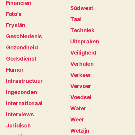
Financiën
Súdwest
Foto's
Taal
Fryslân
Techniek
Geschiedenis
Uitspraken
Gezondheid
Veiligheid
Godsdienst
Verhalen
Humor
Verkeer
Infrastructuur
Vervoer
Ingezonden
Voedsel
Internationaal
Water
Interviews
Weer
Juridisch
Welzijn