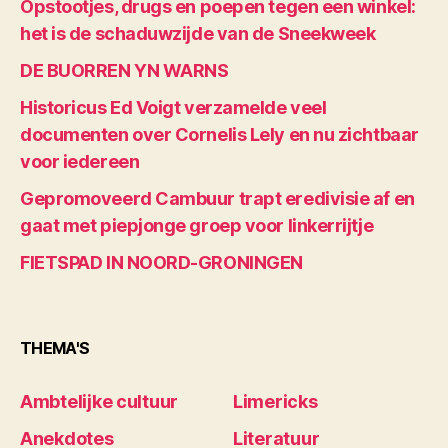
Opstootjes, drugs en poepen tegen een winkel:
het is de schaduwzijde van de Sneekweek
DE BUORREN YN WARNS
Historicus Ed Voigt verzamelde veel
documenten over Cornelis Lely en nu zichtbaar
voor iedereen
Gepromoveerd Cambuur trapt eredivisie af en
gaat met piepjonge groep voor linkerrijtje
FIETSPAD IN NOORD-GRONINGEN
THEMA'S
Ambtelijke cultuur
Limericks
Anekdotes
Literatuur