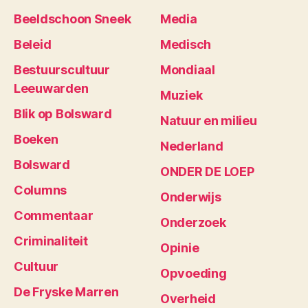
Beeldschoon Sneek
Media
Beleid
Medisch
Bestuurscultuur
Mondiaal
Leeuwarden
Muziek
Blik op Bolsward
Natuur en milieu
Boeken
Nederland
Bolsward
ONDER DE LOEP
Columns
Onderwijs
Commentaar
Onderzoek
Criminaliteit
Opinie
Cultuur
Opvoeding
De Fryske Marren
Overheid