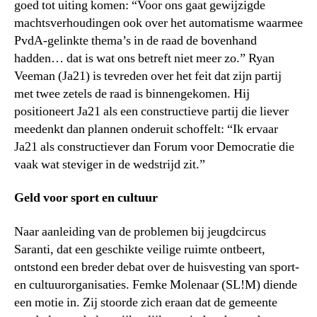
goed tot uiting komen: “Voor ons gaat gewijzigde
machtsverhoudingen ook over het automatisme waarmee
PvdA-gelinkte thema’s in de raad de bovenhand
hadden… dat is wat ons betreft niet meer zo.” Ryan
Veeman (Ja21) is tevreden over het feit dat zijn partij
met twee zetels de raad is binnengekomen. Hij
positioneert Ja21 als een constructieve partij die liever
meedenkt dan plannen onderuit schoffelt: “Ik ervaar
Ja21 als constructiever dan Forum voor Democratie die
vaak wat steviger in de wedstrijd zit.”
Geld voor sport en cultuur
Naar aanleiding van de problemen bij jeugdcircus
Saranti, dat een geschikte veilige ruimte ontbeert,
ontstond een breder debat over de huisvesting van sport-
en cultuurorganisaties. Femke Molenaar (SL!M) diende
een motie in. Zij stoorde zich eraan dat de gemeente