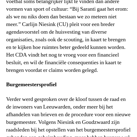
voetbal soms belangrijker lijkt te vinden dan andere
vormen van sport of cultuur: “Bij Saranti gaat het erom:
als we nu niks doen dan bestaan we zo meteen niet
meer.” Carlijn Niesink (CU) pleit voor een breder
agendavoorstel om de huisvesting van diverse
organisaties, zoals ook de scouting, in kaart te brengen
en te kijken hoe ruimtes beter gedeeld kunnen worden.
Het CDA vindt het nog te vroeg voor een financieel
besluit, en wil de financiële consequenties in kaart te
brengen voordat er claims worden gelegd.
Burgemeestersprofiel
Verder werd gesproken over de kloof tussen de raad en
de inwoners van Leeuwarden, onder meer bij het
afhandelen van brieven en de procedure voor een nieuwe
burgemeester. Volgens Niesink en Goudzwaard zijn
raadsleden bij het opstellen van het burgemeestersprofiel