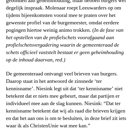
gebonden aan geheimhouding, maar hebben burgers wel
degelijk inspraak. Molenaar roept Leeuwarders op om
tijdens bijeenkomsten vooral mee te praten over het
gewenste profiel van de burgemeester, omdat eerdere
pogingen hiertoe weinig animo trokken. (
In de fase van
het opstellen van de profielschets voorafgaand aan
profielschetsvergadering waarin de gemeenteraad de
schets officieel vaststelt bestaat er geen geheimhouding
op de inhoud daarvan, red.)
De gemeenteraad ontvangt veel brieven van burgers.
Daarop staat in het antwoord de zinsnede ‘ter
kennisname’. Niesink legt uit dat ‘ter kennisname’ niet
betekent dat er niets mee gebeurt, maar dat partijen er
individueel mee aan de slag kunnen. Niesink: “Dat ter
kennisname betekent dat wij als raad die brieven krijgen
en dat het aan ons is om te besluiten, in deze brief zit iets
waar ik als ChristenUnie wat mee kan.”