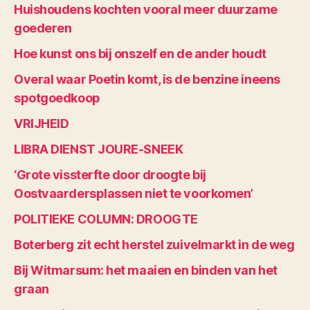
Huishoudens kochten vooral meer duurzame
goederen
Hoe kunst ons bij onszelf en de ander houdt
Overal waar Poetin komt, is de benzine ineens
spotgoedkoop
VRIJHEID
LIBRA DIENST JOURE-SNEEK
‘Grote vissterfte door droogte bij
Oostvaardersplassen niet te voorkomen’
POLITIEKE COLUMN: DROOGTE
Boterberg zit echt herstel zuivelmarkt in de weg
Bij Witmarsum: het maaien en binden van het
graan