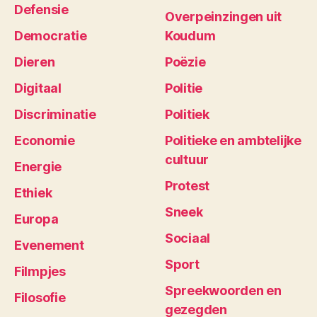
Defensie
Overpeinzingen uit
Democratie
Koudum
Dieren
Poëzie
Digitaal
Politie
Discriminatie
Politiek
Economie
Politieke en ambtelijke
cultuur
Energie
Protest
Ethiek
Sneek
Europa
Sociaal
Evenement
Sport
Filmpjes
Spreekwoorden en
Filosofie
gezegden