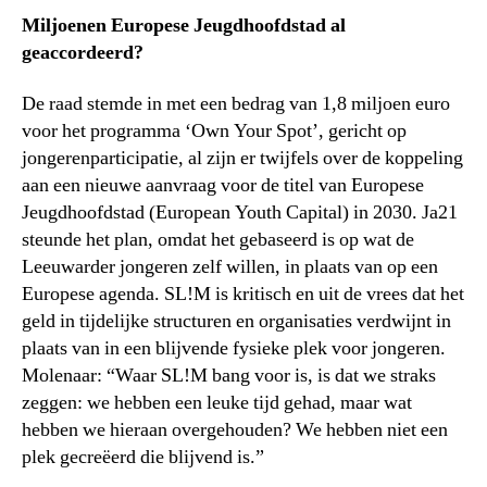
Miljoenen Europese Jeugdhoofdstad al
geaccordeerd?
De raad stemde in met een bedrag van 1,8 miljoen euro
voor het programma ‘Own Your Spot’, gericht op
jongerenparticipatie, al zijn er twijfels over de koppeling
aan een nieuwe aanvraag voor de titel van Europese
Jeugdhoofdstad (European Youth Capital) in 2030. Ja21
steunde het plan, omdat het gebaseerd is op wat de
Leeuwarder jongeren zelf willen, in plaats van op een
Europese agenda. SL!M is kritisch en uit de vrees dat het
geld in tijdelijke structuren en organisaties verdwijnt in
plaats van in een blijvende fysieke plek voor jongeren.
Molenaar: “Waar SL!M bang voor is, is dat we straks
zeggen: we hebben een leuke tijd gehad, maar wat
hebben we hieraan overgehouden? We hebben niet een
plek gecreëerd die blijvend is.”