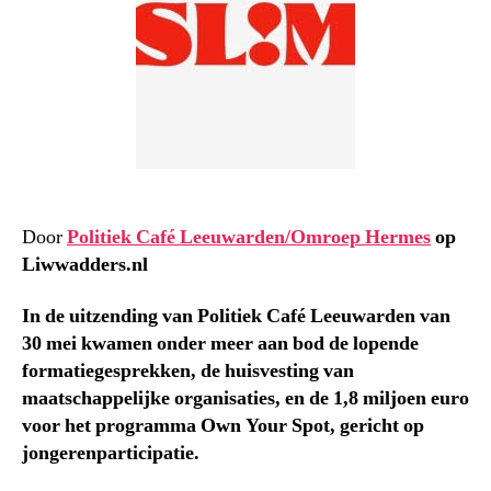
Door
Politiek Café Leeuwarden/Omroep Hermes
op
Liwwadders.nl
In de uitzending van Politiek Café Leeuwarden van
30 mei kwamen onder meer aan bod de lopende
formatiegesprekken, de huisvesting van
maatschappelijke organisaties, en de 1,8 miljoen euro
voor het programma Own Your Spot, gericht op
jongerenparticipatie.