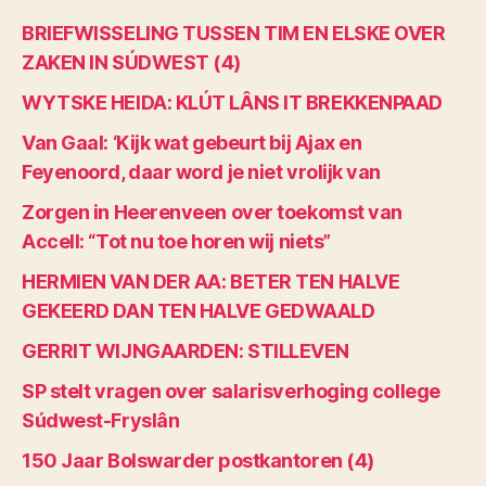
BRIEFWISSELING TUSSEN TIM EN ELSKE OVER
ZAKEN IN SÚDWEST (4)
WYTSKE HEIDA: KLÚT LÂNS IT BREKKENPAAD
Van Gaal: ‘Kijk wat gebeurt bij Ajax en
Feyenoord, daar word je niet vrolijk van
Zorgen in Heerenveen over toekomst van
Accell: “Tot nu toe horen wij niets”
HERMIEN VAN DER AA: BETER TEN HALVE
GEKEERD DAN TEN HALVE GEDWAALD
GERRIT WIJNGAARDEN: STILLEVEN
SP stelt vragen over salarisverhoging college
Súdwest-Fryslân
150 Jaar Bolswarder postkantoren (4)