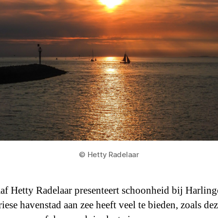
© Hetty Radelaar
af Hetty Radelaar presenteert schoonheid bij Harling
riese havenstad aan zee heeft veel te bieden, zoals de