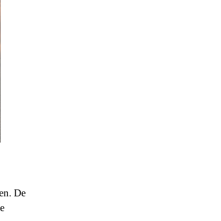
en. De
ze