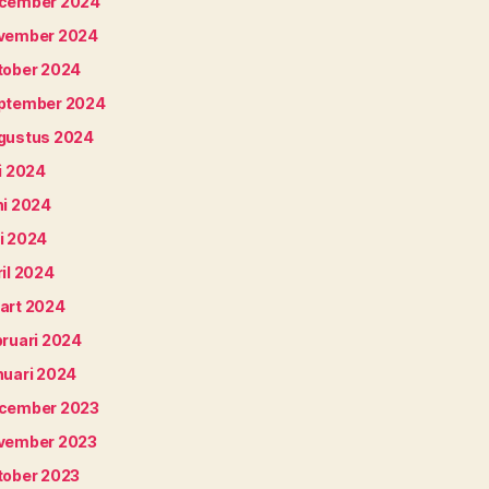
cember 2024
vember 2024
tober 2024
ptember 2024
gustus 2024
i 2024
ni 2024
i 2024
il 2024
art 2024
bruari 2024
nuari 2024
cember 2023
vember 2023
tober 2023