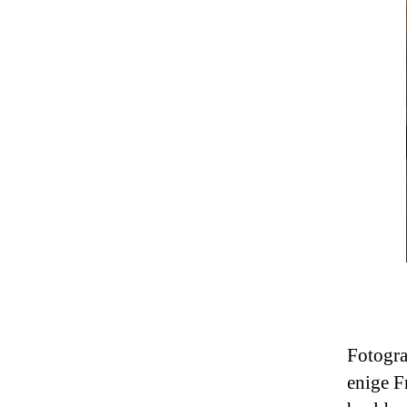
Fotogra
enige F