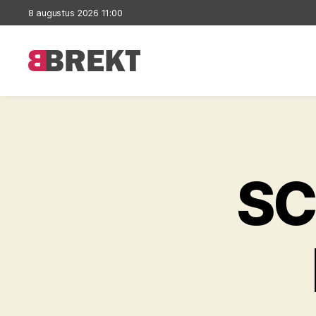
8 augustus 2026 11:00
Brekt
SC