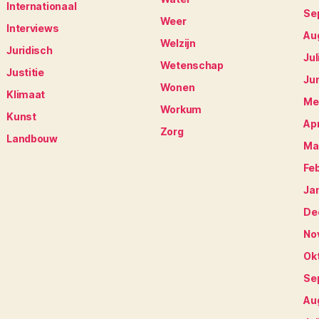
Internationaal
Se
Weer
Interviews
Au
Welzijn
Juridisch
Jul
Wetenschap
Justitie
Ju
Wonen
Klimaat
Me
Workum
Kunst
Apr
Zorg
Landbouw
Ma
Fe
Ja
De
No
Ok
Se
Au