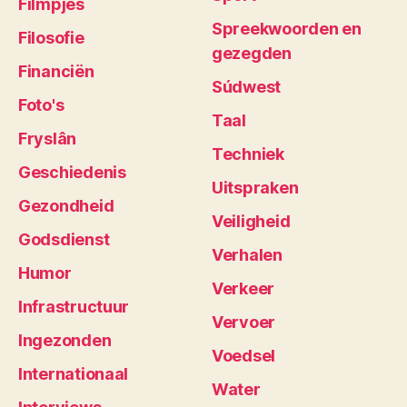
Filmpjes
Spreekwoorden en
Filosofie
gezegden
Financiën
Súdwest
Foto's
Taal
Fryslân
Techniek
Geschiedenis
Uitspraken
Gezondheid
Veiligheid
Godsdienst
Verhalen
Humor
Verkeer
Infrastructuur
Vervoer
Ingezonden
Voedsel
Internationaal
Water