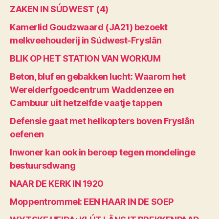
ZAKEN IN SÚDWEST (4)
Kamerlid Goudzwaard (JA21) bezoekt
melkveehouderij in Súdwest-Fryslân
BLIK OP HET STATION VAN WORKUM
Beton, bluf en gebakken lucht: Waarom het
Werelderfgoedcentrum Waddenzee en
Cambuur uit hetzelfde vaatje tappen
Defensie gaat met helikopters boven Fryslân
oefenen
Inwoner kan ook in beroep tegen mondelinge
bestuursdwang
NAAR DE KERK IN 1920
Moppentrommel: EEN HAAR IN DE SOEP