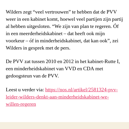
Wilders zegt “veel vertrouwen” te hebben dat de PVV
weer in een kabinet komt, hoewel veel partijen zijn partij
al hebben uitgesloten. “We zijn van plan te regeren. Óf
in een meerderheidskabinet – dat heeft ook mijn
voorkeur – óf in minderheidskabinet, dat kan ook”, zei
Wilders in gesprek met de pers.
De PVV zat tussen 2010 en 2012 in het kabinet-Rutte I,
een minderheidskabinet van VVD en CDA met
gedoogsteun van de PVV.
Leest u verder via:
https://nos.nl/artikel/2581324-pvv-
leider-wilders-denkt-aan-minderheidskabinet-we-
willen-regeren