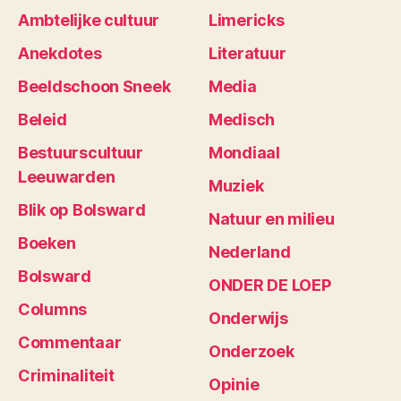
Ambtelijke cultuur
Limericks
Anekdotes
Literatuur
Beeldschoon Sneek
Media
Beleid
Medisch
Bestuurscultuur
Mondiaal
Leeuwarden
Muziek
Blik op Bolsward
Natuur en milieu
Boeken
Nederland
Bolsward
ONDER DE LOEP
Columns
Onderwijs
Commentaar
Onderzoek
Criminaliteit
Opinie