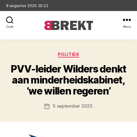
8 augustus 2026 20:22
Zoek
Menu
Brekt
Categorieën
POLITIEK
PVV-leider Wilders denkt
aan minderheidskabinet,
‘we willen regeren’
5 september 2025
Berichtdatum