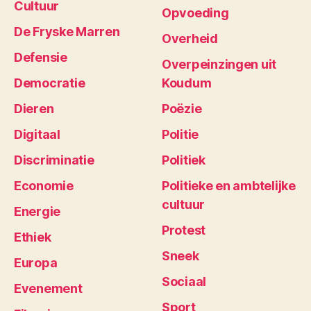
Cultuur
Opvoeding
De Fryske Marren
Overheid
Defensie
Overpeinzingen uit
Democratie
Koudum
Dieren
Poëzie
Digitaal
Politie
Discriminatie
Politiek
Economie
Politieke en ambtelijke
cultuur
Energie
Protest
Ethiek
Sneek
Europa
Sociaal
Evenement
Sport