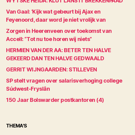
WYTSKE HEIDA: KLÚT LÂNS IT BREKKENPAAD
Van Gaal: ‘Kijk wat gebeurt bij Ajax en
Feyenoord, daar word je niet vrolijk van
Zorgen in Heerenveen over toekomst van
Accell: “Tot nu toe horen wij niets”
HERMIEN VAN DER AA: BETER TEN HALVE
GEKEERD DAN TEN HALVE GEDWAALD
GERRIT WIJNGAARDEN: STILLEVEN
SP stelt vragen over salarisverhoging college
Súdwest-Fryslân
150 Jaar Bolswarder postkantoren (4)
THEMA'S