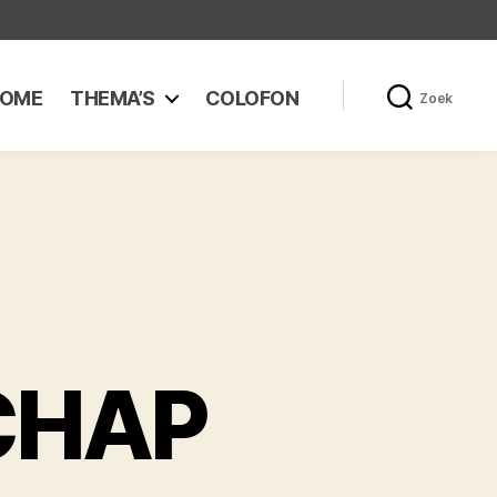
OME
THEMA’S
COLOFON
Zoek
CHAP