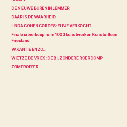
DE NIEUWE BUREN IN LEMMER
DAAR IS DE WAARHEID
LINDA COHEN CORDES: ELFJE VERKOCHT
Finale uitverkoop ruim 1000 kunstwerken Kunstuitleen
Friesland
VAKANTIE EN ZO…
WIETZE DE VRIES: DE BIJZONDERE ROERDOMP
ZOMEROFFER