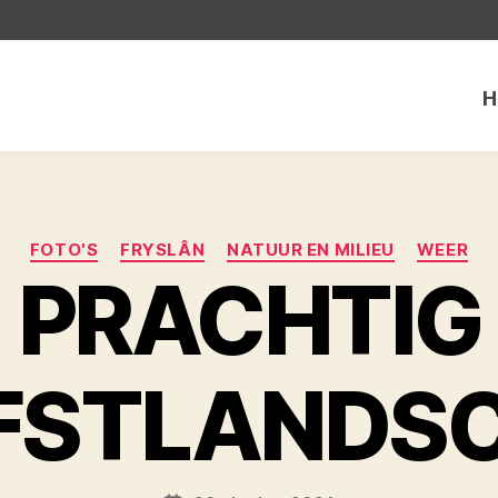
H
Categorieën
FOTO'S
FRYSLÂN
NATUUR EN MILIEU
WEER
PRACHTIG
FSTLANDS