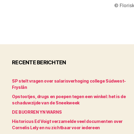
© Floris
RECENTE BERICHTEN
SP stelt vragen over salarisverhoging college Súdwest-
Fryslân
Opstootjes, drugs en poepen tegen een winkel: het is de
schaduwzijde van de Sneekweek
DE BUORREN YN WARNS
Historicus Ed Voigt verzamelde veel documenten over
Cornelis Lely en nu zichtbaar voor iedereen