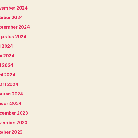
vember 2024
tober 2024
ptember 2024
gustus 2024
i 2024
ni 2024
i 2024
il 2024
art 2024
bruari 2024
nuari 2024
cember 2023
vember 2023
tober 2023