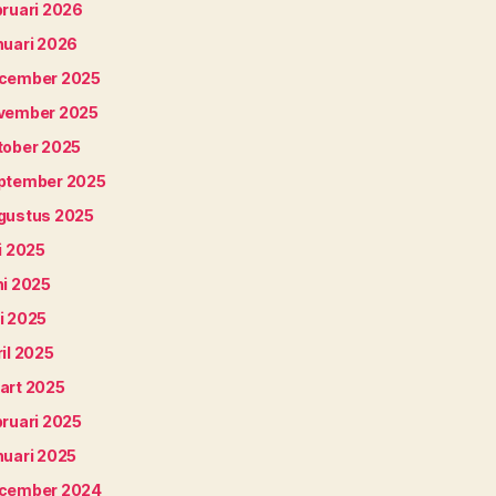
bruari 2026
nuari 2026
cember 2025
vember 2025
tober 2025
ptember 2025
gustus 2025
i 2025
ni 2025
i 2025
il 2025
art 2025
bruari 2025
nuari 2025
cember 2024