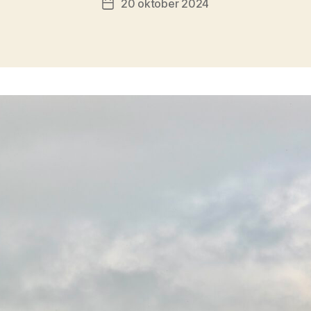
20 oktober 2024
Berichtdatum