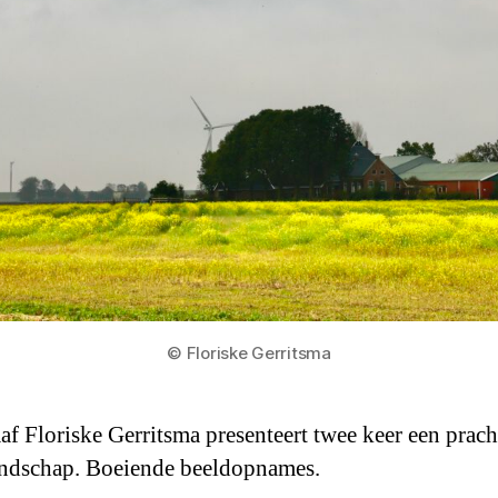
© Floriske Gerritsma
af Floriske Gerritsma presenteert twee keer een prach
andschap. Boeiende beeldopnames.