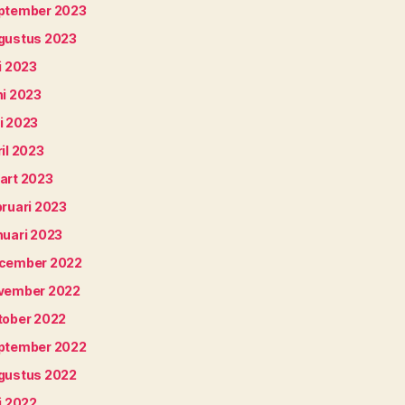
ptember 2023
gustus 2023
i 2023
ni 2023
i 2023
il 2023
art 2023
bruari 2023
nuari 2023
cember 2022
vember 2022
tober 2022
ptember 2022
gustus 2022
i 2022