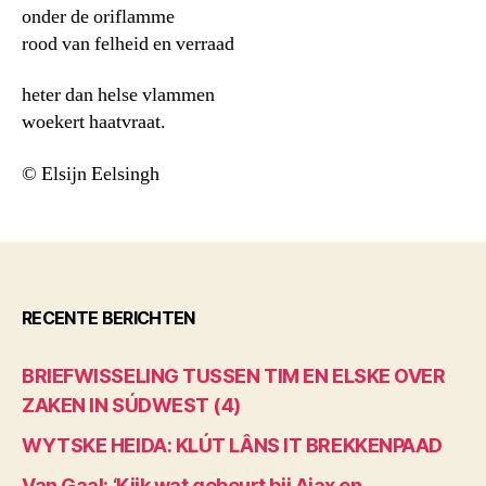
onder de oriflamme
rood van felheid en verraad
heter dan helse vlammen
woekert haatvraat.
© Elsijn Eelsingh
RECENTE BERICHTEN
BRIEFWISSELING TUSSEN TIM EN ELSKE OVER
ZAKEN IN SÚDWEST (4)
WYTSKE HEIDA: KLÚT LÂNS IT BREKKENPAAD
Van Gaal: ‘Kijk wat gebeurt bij Ajax en