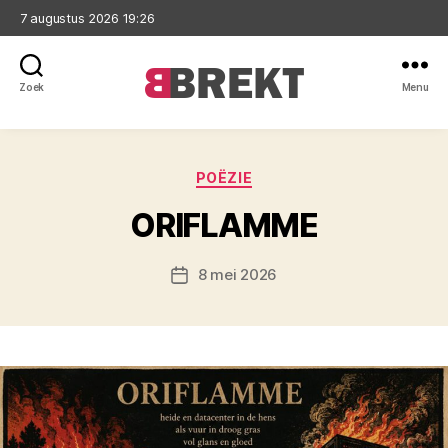
7 augustus 2026 19:26
Zoek
Menu
Brekt
Categorieën
POËZIE
ORIFLAMME
8 mei 2026
Berichtdatum