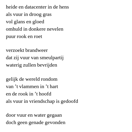
heide en datacenter in de hens
als vuur in droog gras
vol glans en gloed
omhuld in donkere nevelen
puur rook en roet
verzoekt brandweer
dat zij vuur van smeulpartij
waterig zullen bevrijden
gelijk de wereld rondom
van ’t vlammen in ’t hart
en de rook in ’t hoofd
als vuur in vriendschap is gedoofd
door vuur en water gegaan
doch geen genade gevonden