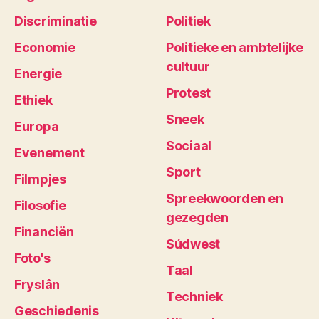
Discriminatie
Politiek
Economie
Politieke en ambtelijke
cultuur
Energie
Protest
Ethiek
Sneek
Europa
Sociaal
Evenement
Sport
Filmpjes
Spreekwoorden en
Filosofie
gezegden
Financiën
Súdwest
Foto's
Taal
Fryslân
Techniek
Geschiedenis