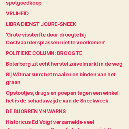
spotgoedkoop
VRIJHEID
LIBRA DIENST JOURE-SNEEK
‘Grote vissterfte door droogte bij
Oostvaardersplassen niet te voorkomen’
POLITIEKE COLUMN: DROOGTE
Boterberg zit echt herstel zuivelmarkt in de weg
Bij Witmarsum: het maaien en binden van het
graan
Opstootjes, drugs en poepen tegen een winkel:
het is de schaduwzijde van de Sneekweek
DE BUORREN YN WARNS
Historicus Ed Voigt verzamelde veel