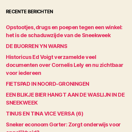
RECENTE BERICHTEN
Opstootjes, drugs en poepen tegen een winkel:
het is de schaduwzijde van de Sneekweek
DE BUORREN YN WARNS
Historicus Ed Voigt verzamelde veel
documenten over Cornelis Lely en nu zichtbaar
voor iedereen
FIETSPAD IN NOORD-GRONINGEN
EEN BLIKJE BIER HANGT AAN DE WASLIJN IN DE
SNEEKWEEK
TINUS EN TINA VICE VERSA (6)
Sneker econoom Gorter: Zorgt onderwijs voor