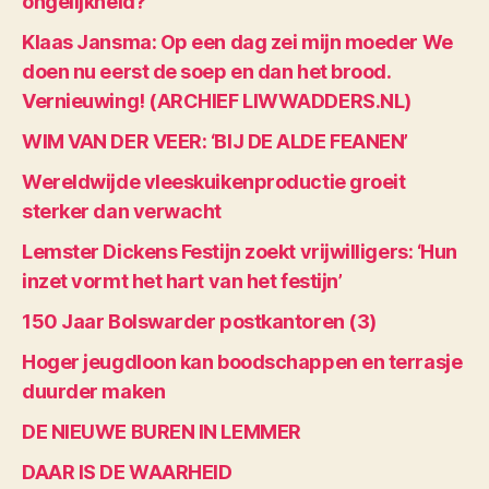
ongelijkheid?
Klaas Jansma: Op een dag zei mijn moeder We
doen nu eerst de soep en dan het brood.
Vernieuwing! (ARCHIEF LIWWADDERS.NL)
WIM VAN DER VEER: ‘BIJ DE ALDE FEANEN’
Wereldwijde vleeskuikenproductie groeit
sterker dan verwacht
Lemster Dickens Festijn zoekt vrijwilligers: ‘Hun
inzet vormt het hart van het festijn’
150 Jaar Bolswarder postkantoren (3)
Hoger jeugdloon kan boodschappen en terrasje
duurder maken
DE NIEUWE BUREN IN LEMMER
DAAR IS DE WAARHEID