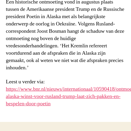
Een historische ontmoeting vond in augustus plaats
tussen de Amerikaanse president Trump en de Russische
president Poetin in Alaska met als belangrijkste
onderwerp de oorlog in Oekraïne. Volgens Rusland-
correspondent Joost Bosman hangt de schaduw van deze
ontmoeting nog boven de huidige
vredesonderhandelingen. ‘Het Kremlin refereert
voortdurend aan de afspraken die in Alaska zijn
gemaakt, ook al weten we niet wat die afspraken precies
inhouden.’
Leest u verder via:
https://www.bnr.nl/nieuws/internationaal/10590418/ontmoe
alaska-winst-voor-rusland-trump-laat-zich-pakken-en-
bespelen-door-poetin