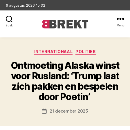
6 augustus 2026 15:32
Zoek
Menu
Brekt
Categorieën
INTERNATIONAAL
POLITIEK
Ontmoeting Alaska winst
voor Rusland: ‘Trump laat
zich pakken en bespelen
door Poetin’
21 december 2025
Berichtdatum