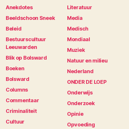
Anekdotes
Literatuur
Beeldschoon Sneek
Media
Beleid
Medisch
Bestuurscultuur
Mondiaal
Leeuwarden
Muziek
Blik op Bolsward
Natuur en milieu
Boeken
Nederland
Bolsward
ONDER DE LOEP
Columns
Onderwijs
Commentaar
Onderzoek
Criminaliteit
Opinie
Cultuur
Opvoeding