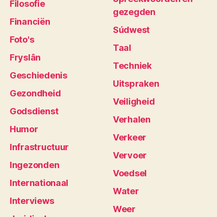
Filosofie
gezegden
Financiën
Súdwest
Foto's
Taal
Fryslân
Techniek
Geschiedenis
Uitspraken
Gezondheid
Veiligheid
Godsdienst
Verhalen
Humor
Verkeer
Infrastructuur
Vervoer
Ingezonden
Voedsel
Internationaal
Water
Interviews
Weer