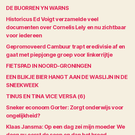
DE BUORREN YN WARNS
Historicus Ed Voigt verzamelde veel
documenten over Cornelis Lely en nu zichtbaar
voor iedereen
Gepromoveerd Cambuur trapt eredivisie af en
gaat met piepjonge groep voor linkerrijtje
FIETSPAD IN NOORD-GRONINGEN
EEN BLIKJE BIER HANGT AAN DE WASLIJN IN DE
SNEEKWEEK
TINUS EN TINA VICE VERSA (6)
Sneker econoom Gorter: Zorgt onderwijs voor
ongelijkheid?
Klaas Jansma: Op een dag zei mijn moeder We
doen nu eerst de soep en dan het brood.