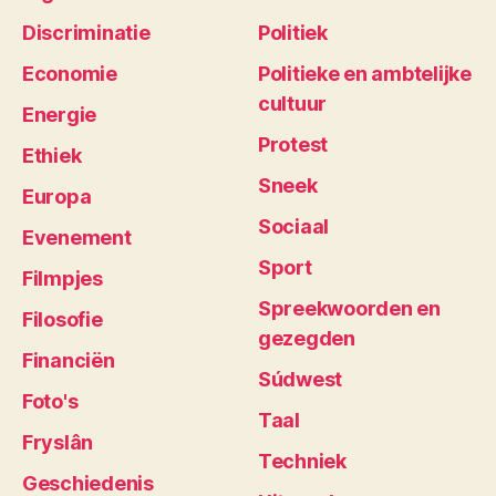
Discriminatie
Politiek
Economie
Politieke en ambtelijke
cultuur
Energie
Protest
Ethiek
Sneek
Europa
Sociaal
Evenement
Sport
Filmpjes
Spreekwoorden en
Filosofie
gezegden
Financiën
Súdwest
Foto's
Taal
Fryslân
Techniek
Geschiedenis