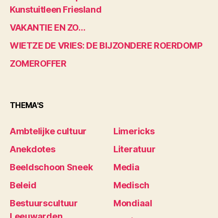
Kunstuitleen Friesland
VAKANTIE EN ZO…
WIETZE DE VRIES: DE BIJZONDERE ROERDOMP
ZOMEROFFER
THEMA'S
Ambtelijke cultuur
Limericks
Anekdotes
Literatuur
Beeldschoon Sneek
Media
Beleid
Medisch
Bestuurscultuur
Mondiaal
Leeuwarden