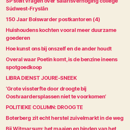
SP stelt vragen over salarisverhoging college
Súdwest-Fryslân
150 Jaar Bolswarder postkantoren (4)
Huishoudens kochten vooral meer duurzame
goederen
Hoe kunst ons bij onszelf en de ander houdt
Overal waar Poetin komt, is de benzine ineens
spotgoedkoop
LIBRA DIENST JOURE-SNEEK
‘Grote vissterfte door droogte bij
Oostvaardersplassen niet te voorkomen’
POLITIEKE COLUMN: DROOGTE
Boterberg zit echt herstel zuivelmarkt in de weg
Bij Witmarsum: het maaien en binden van het