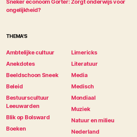
Sneker econoom Gorter: Zorgt onderwijs voor
ongelijkheid?
THEMA'S
Ambtelijke cultuur
Limericks
Anekdotes
Literatuur
Beeldschoon Sneek
Media
Beleid
Medisch
Bestuurscultuur
Mondiaal
Leeuwarden
Muziek
Blik op Bolsward
Natuur en milieu
Boeken
Nederland