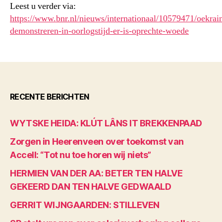
Leest u verder via:
https://www.bnr.nl/nieuws/internationaal/10579471/oekrain
demonstreren-in-oorlogstijd-er-is-oprechte-woede
RECENTE BERICHTEN
WYTSKE HEIDA: KLÚT LÂNS IT BREKKENPAAD
Zorgen in Heerenveen over toekomst van
Accell: “Tot nu toe horen wij niets”
HERMIEN VAN DER AA: BETER TEN HALVE
GEKEERD DAN TEN HALVE GEDWAALD
GERRIT WIJNGAARDEN: STILLEVEN