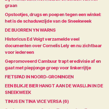
graan
Opstootjes, drugs en poepen tegen een winkel:
het is de schaduwzijde van de Sneekweek
DE BUORREN YN WARNS
Historicus Ed Voigt verzamelde veel
documenten over Cornelis Lely en nu zichtbaar
voor iedereen
Gepromoveerd Cambuur trapt eredivisie af en
gaat met piepjonge groep voor linkerrijtje
FIETSPAD IN NOORD-GRONINGEN
EEN BLIKJE BIER HANGT AAN DE WASLIJN IN DE
SNEEKWEEK
TINUS EN TINA VICE VERSA (6)