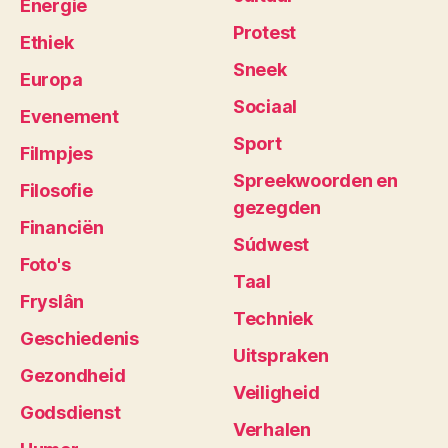
Energie
Protest
Ethiek
Sneek
Europa
Sociaal
Evenement
Sport
Filmpjes
Spreekwoorden en
Filosofie
gezegden
Financiën
Súdwest
Foto's
Taal
Fryslân
Techniek
Geschiedenis
Uitspraken
Gezondheid
Veiligheid
Godsdienst
Verhalen