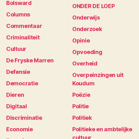
Bolsward
ONDER DE LOEP
Columns
Onderwijs
Commentaar
Onderzoek
Criminaliteit
Opinie
Cultuur
Opvoeding
De Fryske Marren
Overheid
Defensie
Overpeinzingen uit
Democratie
Koudum
Dieren
Poëzie
Digitaal
Politie
Discriminatie
Politiek
Economie
Politieke en ambtelijke
cultuur