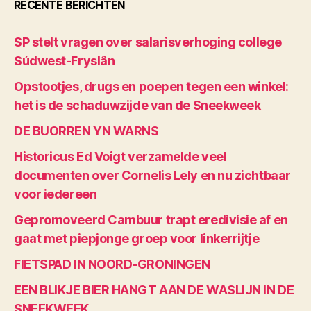
RECENTE BERICHTEN
SP stelt vragen over salarisverhoging college
Súdwest-Fryslân
Opstootjes, drugs en poepen tegen een winkel:
het is de schaduwzijde van de Sneekweek
DE BUORREN YN WARNS
Historicus Ed Voigt verzamelde veel
documenten over Cornelis Lely en nu zichtbaar
voor iedereen
Gepromoveerd Cambuur trapt eredivisie af en
gaat met piepjonge groep voor linkerrijtje
FIETSPAD IN NOORD-GRONINGEN
EEN BLIKJE BIER HANGT AAN DE WASLIJN IN DE
SNEEKWEEK