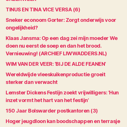
TINUS EN TINA VICE VERSA (6)
Sneker econoom Gorter: Zorgt onderwijs voor
ongelijkheid?
Klaas Jansma: Op een dag zei mijn moeder We
doen nu eerst de soep en dan het brood.
Vernieuwing! (ARCHIEF LIWWADDERS.NL)
WIM VAN DER VEER: ‘BIJ DE ALDE FEANEN’
Wereldwijde vleeskuikenproductie groeit
sterker dan verwacht
Lemster Dickens Festijn zoekt vrijwilligers: ‘Hun
inzet vormt het hart van het festijn’
150 Jaar Bolswarder postkantoren (3)
Hoger jeugdloon kan boodschappen en terrasje