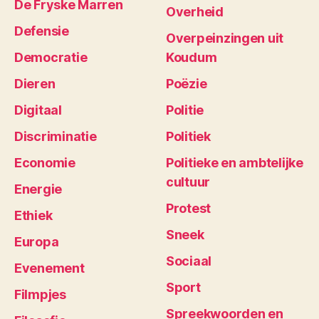
De Fryske Marren
Overheid
Defensie
Overpeinzingen uit
Democratie
Koudum
Dieren
Poëzie
Digitaal
Politie
Discriminatie
Politiek
Economie
Politieke en ambtelijke
cultuur
Energie
Protest
Ethiek
Sneek
Europa
Sociaal
Evenement
Sport
Filmpjes
Spreekwoorden en