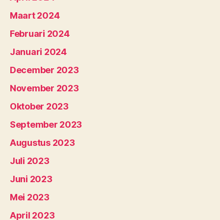
Maart 2024
Februari 2024
Januari 2024
December 2023
November 2023
Oktober 2023
September 2023
Augustus 2023
Juli 2023
Juni 2023
Mei 2023
April 2023