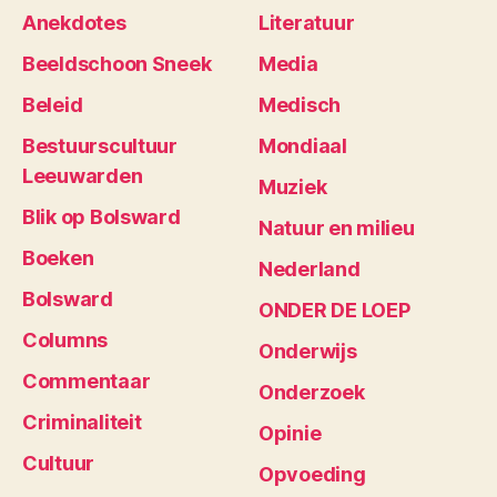
Anekdotes
Literatuur
Beeldschoon Sneek
Media
Beleid
Medisch
Bestuurscultuur
Mondiaal
Leeuwarden
Muziek
Blik op Bolsward
Natuur en milieu
Boeken
Nederland
Bolsward
ONDER DE LOEP
Columns
Onderwijs
Commentaar
Onderzoek
Criminaliteit
Opinie
Cultuur
Opvoeding