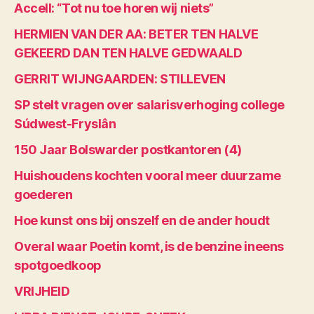
Accell: “Tot nu toe horen wij niets”
HERMIEN VAN DER AA: BETER TEN HALVE
GEKEERD DAN TEN HALVE GEDWAALD
GERRIT WIJNGAARDEN: STILLEVEN
SP stelt vragen over salarisverhoging college
Súdwest-Fryslân
150 Jaar Bolswarder postkantoren (4)
Huishoudens kochten vooral meer duurzame
goederen
Hoe kunst ons bij onszelf en de ander houdt
Overal waar Poetin komt, is de benzine ineens
spotgoedkoop
VRIJHEID