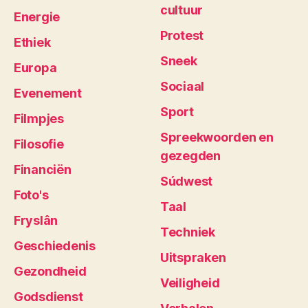
cultuur
Energie
Protest
Ethiek
Sneek
Europa
Sociaal
Evenement
Sport
Filmpjes
Spreekwoorden en
Filosofie
gezegden
Financiën
Súdwest
Foto's
Taal
Fryslân
Techniek
Geschiedenis
Uitspraken
Gezondheid
Veiligheid
Godsdienst