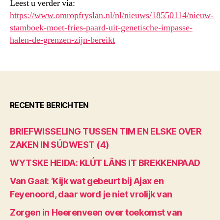
Leest u verder via:
https://www.omropfryslan.nl/nl/nieuws/18550114/nieuw-
stamboek-moet-fries-paard-uit-genetische-impasse-
halen-de-grenzen-zijn-bereikt
RECENTE BERICHTEN
BRIEFWISSELING TUSSEN TIM EN ELSKE OVER
ZAKEN IN SÚDWEST (4)
WYTSKE HEIDA: KLÚT LÂNS IT BREKKENPAAD
Van Gaal: ‘Kijk wat gebeurt bij Ajax en
Feyenoord, daar word je niet vrolijk van
Zorgen in Heerenveen over toekomst van