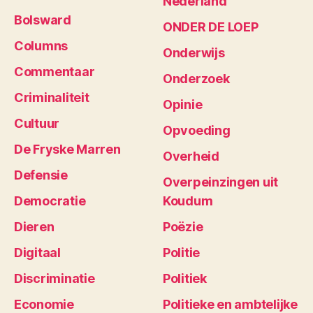
Nederland
Bolsward
ONDER DE LOEP
Columns
Onderwijs
Commentaar
Onderzoek
Criminaliteit
Opinie
Cultuur
Opvoeding
De Fryske Marren
Overheid
Defensie
Overpeinzingen uit
Democratie
Koudum
Dieren
Poëzie
Digitaal
Politie
Discriminatie
Politiek
Economie
Politieke en ambtelijke