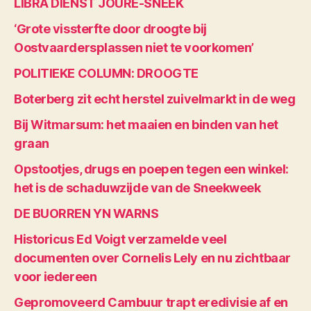
LIBRA DIENST JOURE-SNEEK
‘Grote vissterfte door droogte bij
Oostvaardersplassen niet te voorkomen’
POLITIEKE COLUMN: DROOGTE
Boterberg zit echt herstel zuivelmarkt in de weg
Bij Witmarsum: het maaien en binden van het
graan
Opstootjes, drugs en poepen tegen een winkel:
het is de schaduwzijde van de Sneekweek
DE BUORREN YN WARNS
Historicus Ed Voigt verzamelde veel
documenten over Cornelis Lely en nu zichtbaar
voor iedereen
Gepromoveerd Cambuur trapt eredivisie af en