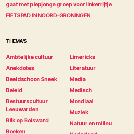
gaat met piepjonge groep voor linkerrijtje
FIETSPAD IN NOORD-GRONINGEN
THEMA'S
Ambtelijke cultuur
Limericks
Anekdotes
Literatuur
Beeldschoon Sneek
Media
Beleid
Medisch
Bestuurscultuur
Mondiaal
Leeuwarden
Muziek
Blik op Bolsward
Natuur en milieu
Boeken