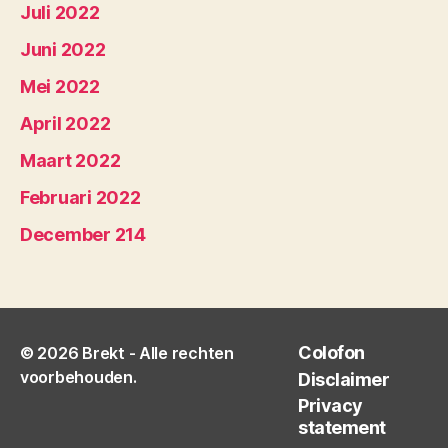
Juli 2022
Juni 2022
Mei 2022
April 2022
Maart 2022
Februari 2022
December 214
Colofon
© 2026
Brekt
- Alle rechten
voorbehouden.
Disclaimer
Privacy
statement