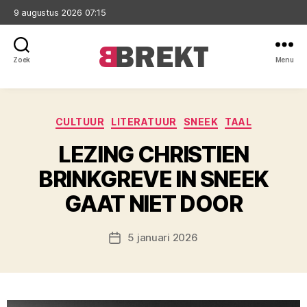
9 augustus 2026 07:15
Zoek
Menu
Brekt
Categorieën
CULTUUR
LITERATUUR
SNEEK
TAAL
LEZING CHRISTIEN
BRINKGREVE IN SNEEK
GAAT NIET DOOR
5 januari 2026
Berichtdatum