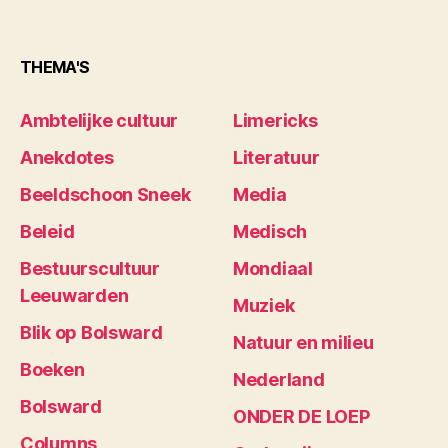
THEMA'S
Ambtelijke cultuur
Limericks
Anekdotes
Literatuur
Beeldschoon Sneek
Media
Beleid
Medisch
Bestuurscultuur
Mondiaal
Leeuwarden
Muziek
Blik op Bolsward
Natuur en milieu
Boeken
Nederland
Bolsward
ONDER DE LOEP
Columns