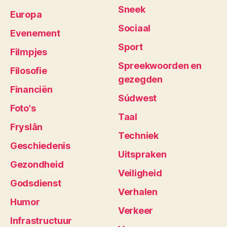
Sneek
Europa
Sociaal
Evenement
Sport
Filmpjes
Spreekwoorden en
Filosofie
gezegden
Financiën
Súdwest
Foto's
Taal
Fryslân
Techniek
Geschiedenis
Uitspraken
Gezondheid
Veiligheid
Godsdienst
Verhalen
Humor
Verkeer
Infrastructuur