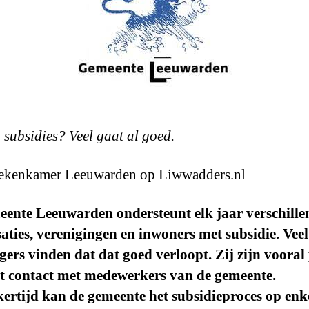
 subsidies? Veel gaat al goed.
ekenkamer Leeuwarden op Liwwadders.nl
eente Leeuwarden ondersteunt elk jaar verschille
aties, verenigingen en inwoners met subsidie. Veel
ers vinden dat dat goed verloopt. Zij zijn vooral 
et contact met medewerkers van de gemeente.
kertijd kan de gemeente het subsidieproces op enk