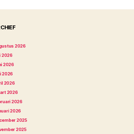
CHIEF
gustus 2026
i 2026
ni 2026
i 2026
il 2026
art 2026
bruari 2026
nuari 2026
cember 2025
vember 2025