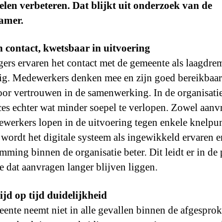
len verbeteren. Dat blijkt uit onderzoek van de
amer.
n contact, kwetsbaar in uitvoering
ers ervaren het contact met de gemeente als laagdre
tig. Medewerkers denken mee en zijn goed bereikbaar
oor vertrouwen in de samenwerking. In de organisatie
ces echter wat minder soepel te verlopen. Zowel aanv
ewerkers lopen in de uitvoering tegen enkele knelpu
 wordt het digitale systeem als ingewikkeld ervaren 
mming binnen de organisatie beter. Dit leidt er in de 
e dat aanvragen langer blijven liggen.
tijd op tijd duidelijkheid
ente neemt niet in alle gevallen binnen de afgespro