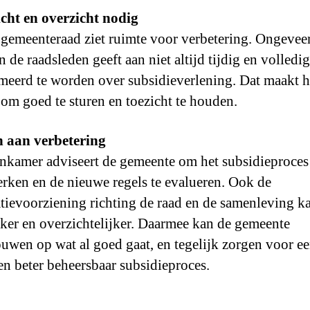
cht en overzicht nodig
gemeenteraad ziet ruimte voor verbetering. Ongevee
n de raadsleden geeft aan niet altijd tijdig en volledig
meerd te worden over subsidieverlening. Dat maakt h
r om goed te sturen en toezicht te houden.
 aan verbetering
nkamer adviseert de gemeente om het subsidieproces
terken en de nieuwe regels te evalueren. Ook de
tievoorziening richting de raad en de samenleving k
jker en overzichtelijker. Daarmee kan de gemeente
uwen op wat al goed gaat, en tegelijk zorgen voor e
 en beter beheersbaar subsidieproces.