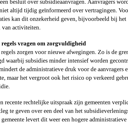
 een besluit over subsidieaanvragen. Aanvragers wor
 niet altijd tijdig geïnformeerd over vertragingen. Voo
aties kan dit onzekerheid geven, bijvoorbeeld bij het
 van activiteiten.
 regels vragen om zorgvuldigheid
regels zorgen voor nieuwe afwegingen. Zo is de gre
d waarbij subsidies minder intensief worden gecontr
mindert de administratieve druk voor de aanvragers 
e, maar het vergroot ook het risico op verkeerd gebr
idie.
n recente rechtelijke uitspraak zijn gemeenten verpl
tleg te geven over een deel van het subsidieverlening
 gemeente levert dit weer een hogere administratieve 