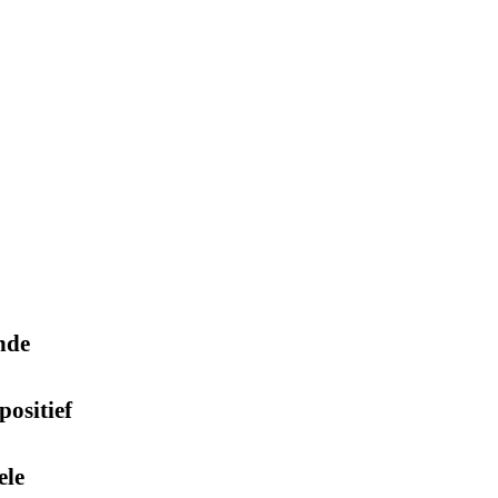
nde
positief
ele