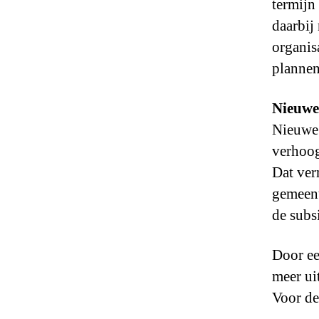
termijn
daarbij
organis
plannen
Nieuwe
Nieuwe 
verhoog
Dat ver
gemeent
de subs
Door ee
meer ui
Voor de