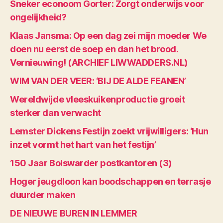
Sneker econoom Gorter: Zorgt onderwijs voor
ongelijkheid?
Klaas Jansma: Op een dag zei mijn moeder We
doen nu eerst de soep en dan het brood.
Vernieuwing! (ARCHIEF LIWWADDERS.NL)
WIM VAN DER VEER: ‘BIJ DE ALDE FEANEN’
Wereldwijde vleeskuikenproductie groeit
sterker dan verwacht
Lemster Dickens Festijn zoekt vrijwilligers: ‘Hun
inzet vormt het hart van het festijn’
150 Jaar Bolswarder postkantoren (3)
Hoger jeugdloon kan boodschappen en terrasje
duurder maken
DE NIEUWE BUREN IN LEMMER