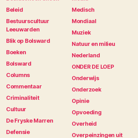
Beleid
Medisch
Bestuurscultuur
Mondiaal
Leeuwarden
Muziek
Blik op Bolsward
Natuur en milieu
Boeken
Nederland
Bolsward
ONDER DE LOEP
Columns
Onderwijs
Commentaar
Onderzoek
Criminaliteit
Opinie
Cultuur
Opvoeding
De Fryske Marren
Overheid
Defensie
Overpeinzingen uit