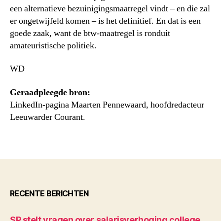
een alternatieve bezuinigingsmaatregel vindt – en die zal
er ongetwijfeld komen – is het definitief. En dat is een
goede zaak, want de btw-maatregel is ronduit
amateuristische politiek.
WD
Geraadpleegde bron:
LinkedIn-pagina Maarten Pennewaard, hoofdredacteur
Leeuwarder Courant.
RECENTE BERICHTEN
SP stelt vragen over salarisverhoging college