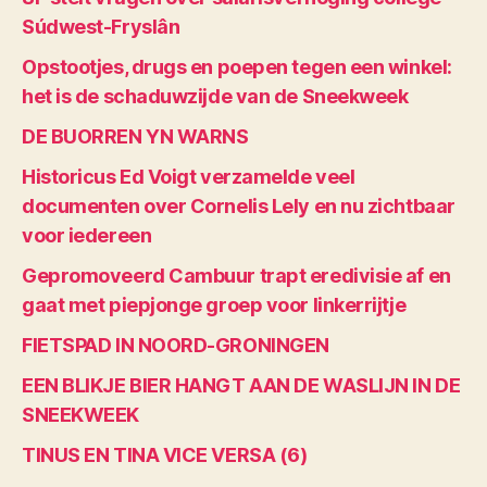
Súdwest-Fryslân
Opstootjes, drugs en poepen tegen een winkel:
het is de schaduwzijde van de Sneekweek
DE BUORREN YN WARNS
Historicus Ed Voigt verzamelde veel
documenten over Cornelis Lely en nu zichtbaar
voor iedereen
Gepromoveerd Cambuur trapt eredivisie af en
gaat met piepjonge groep voor linkerrijtje
FIETSPAD IN NOORD-GRONINGEN
EEN BLIKJE BIER HANGT AAN DE WASLIJN IN DE
SNEEKWEEK
TINUS EN TINA VICE VERSA (6)