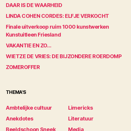
DAAR IS DE WAARHEID
LINDA COHEN CORDES: ELFJE VERKOCHT
Finale uitverkoop ruim 1000 kunstwerken
Kunstuitleen Friesland
VAKANTIE EN ZO…
WIETZE DE VRIES: DE BIJZONDERE ROERDOMP
ZOMEROFFER
THEMA'S
Ambtelijke cultuur
Limericks
Anekdotes
Literatuur
Beeldschoon Sneek
Media