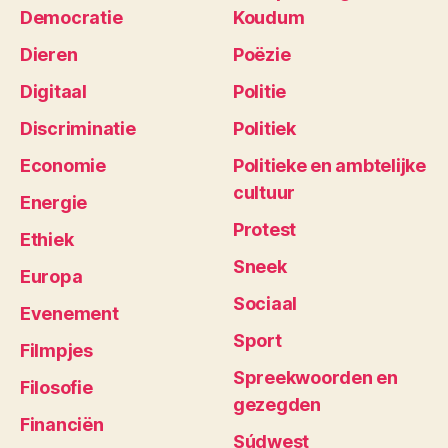
Democratie
Koudum
Dieren
Poëzie
Digitaal
Politie
Discriminatie
Politiek
Economie
Politieke en ambtelijke
cultuur
Energie
Protest
Ethiek
Sneek
Europa
Sociaal
Evenement
Sport
Filmpjes
Spreekwoorden en
Filosofie
gezegden
Financiën
Súdwest