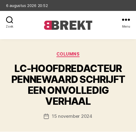
6 augustus 2026 20:52
Zoek
Menu
Brekt
Categorieën
COLUMNS
LC-HOOFDREDACTEUR
PENNEWAARD SCHRIJFT
EEN ONVOLLEDIG
VERHAAL
15 november 2024
Berichtdatum