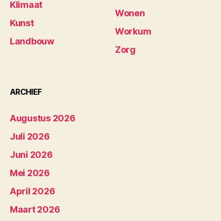
Klimaat
Wonen
Kunst
Workum
Landbouw
Zorg
ARCHIEF
Augustus 2026
Juli 2026
Juni 2026
Mei 2026
April 2026
Maart 2026