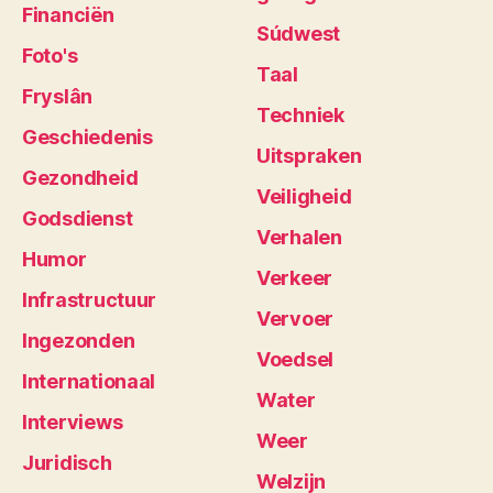
Financiën
Súdwest
Foto's
Taal
Fryslân
Techniek
Geschiedenis
Uitspraken
Gezondheid
Veiligheid
Godsdienst
Verhalen
Humor
Verkeer
Infrastructuur
Vervoer
Ingezonden
Voedsel
Internationaal
Water
Interviews
Weer
Juridisch
Welzijn