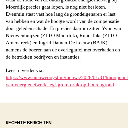
Moerdijk precies gaat lopen, is nog niet besloten.
Evenmin staat vast hoe lang de grondeigenaren er last
van hebben en wat de hoogte wordt van de compensatie
door geleden schade. En precies daarom zitten Yvon van
Nieuwenhuijzen (ZLTO Moerdijk), Ruud Taks (ZLTO
Amerstreek) en Ingrid Damen-De Leeuw (BAJK)
namens de boeren aan de overlegtafel met overheden en
de betrokken bedrijven en instanties.
Leest u verder via:
https://www.nieuweoogst.nl/nieuws/2026/01/31/knooppunt
van-energienetwerk-legt-grote-druk-op-boerengrond
RECENTE BERICHTEN