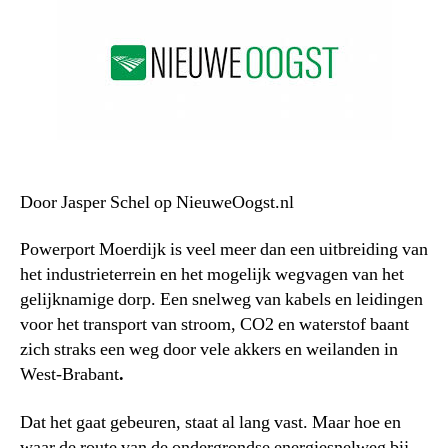
Door Jasper Schel op NieuweOogst.nl
Powerport Moerdijk is veel meer dan een uitbreiding van
het industrieterrein en het mogelijk wegvagen van het
gelijknamige dorp. Een snelweg van kabels en leidingen
voor het transport van stroom, CO2 en waterstof baant
zich straks een weg door vele akkers en weilanden in
West-Brabant
.
Dat het gaat gebeuren, staat al lang vast. Maar hoe en
waar de route van de ondergrondse energiesnelweg bij