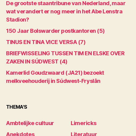
De grootste staantribune van Nederland, maar
wat verandert er nog meer in het Abe Lenstra
Stadion?
150 Jaar Bolswarder postkantoren (5)
TINUS EN TINA VICE VERSA (7)
BRIEFWISSELING TUSSEN TIM EN ELSKE OVER
ZAKEN IN SÚDWEST (4)
Kamerlid Goudzwaard (JA21) bezoekt
melkveehouderij in Súdwest-Fryslân
THEMA'S
Ambtelijke cultuur
Limericks
Anekdotes
Literatuur