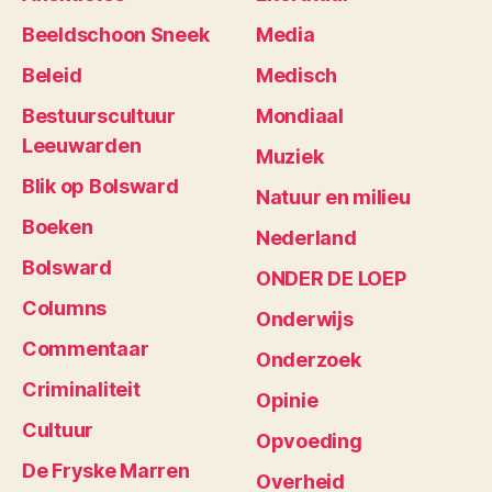
Beeldschoon Sneek
Media
Beleid
Medisch
Bestuurscultuur
Mondiaal
Leeuwarden
Muziek
Blik op Bolsward
Natuur en milieu
Boeken
Nederland
Bolsward
ONDER DE LOEP
Columns
Onderwijs
Commentaar
Onderzoek
Criminaliteit
Opinie
Cultuur
Opvoeding
De Fryske Marren
Overheid