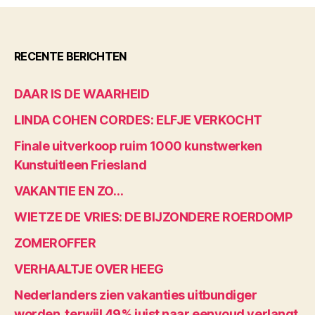
RECENTE BERICHTEN
DAAR IS DE WAARHEID
LINDA COHEN CORDES: ELFJE VERKOCHT
Finale uitverkoop ruim 1000 kunstwerken
Kunstuitleen Friesland
VAKANTIE EN ZO…
WIETZE DE VRIES: DE BIJZONDERE ROERDOMP
ZOMEROFFER
VERHAALTJE OVER HEEG
Nederlanders zien vakanties uitbundiger
worden, terwijl 49% juist naar eenvoud verlangt