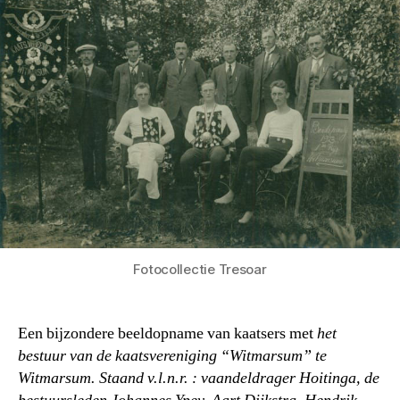
Fotocollectie Tresoar
Een bijzondere beeldopname van kaatsers met
het
bestuur van de kaatsvereniging “Witmarsum” te
Witmarsum. Staand v.l.n.r. : vaandeldrager Hoitinga, de