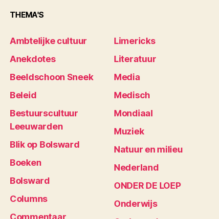
THEMA'S
Ambtelijke cultuur
Limericks
Anekdotes
Literatuur
Beeldschoon Sneek
Media
Beleid
Medisch
Bestuurscultuur
Mondiaal
Leeuwarden
Muziek
Blik op Bolsward
Natuur en milieu
Boeken
Nederland
Bolsward
ONDER DE LOEP
Columns
Onderwijs
Commentaar