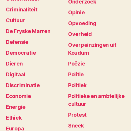
Onderzoek
Criminaliteit
Opinie
Cultuur
Opvoeding
De Fryske Marren
Overheid
Defensie
Overpeinzingen uit
Democratie
Koudum
Dieren
Poëzie
Digitaal
Politie
Discriminatie
Politiek
Economie
Politieke en ambtelijke
cultuur
Energie
Protest
Ethiek
Sneek
Europa