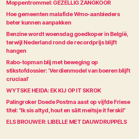
Moppentrommel: GEZELLIG ZANGKOOR
Hoe gemeenten malafide Wmo-aanbieders
beter kunnen aanpakken
Benzine wordt woensdag goedkoper in België,
terwijl Nederland rond de recordprijs blijft
hangen
Rabo-topman blij met beweging op
stikstofdossier: ‘Verdienmodel van boeren blijft
cruciaal’
WYTSKE HEIDA: EK KIJ OP IT SKROK
Palingroker Doede Postma aast op vijfde Friese
titel: “Ik sis altyd, hout en sâlt meitsje it ferskil”
ELS BROUWER: LIBELLE MET DAUWDRUPPELS