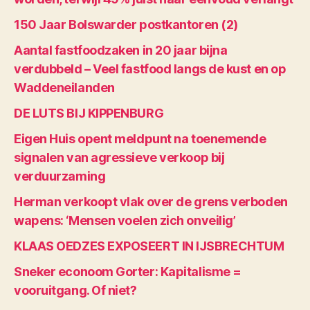
150 Jaar Bolswarder postkantoren (2)
Aantal fastfoodzaken in 20 jaar bijna
verdubbeld – Veel fastfood langs de kust en op
Waddeneilanden
DE LUTS BIJ KIPPENBURG
Eigen Huis opent meldpunt na toenemende
signalen van agressieve verkoop bij
verduurzaming
Herman verkoopt vlak over de grens verboden
wapens: ‘Mensen voelen zich onveilig’
KLAAS OEDZES EXPOSEERT IN IJSBRECHTUM
Sneker econoom Gorter: Kapitalisme =
vooruitgang. Of niet?