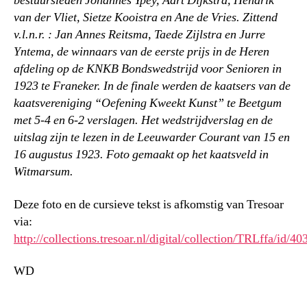
bestuursleden Johannes Ypey, Aart Dijkstra, Hendrik
van der Vliet, Sietze Kooistra en Ane de Vries. Zittend
v.l.n.r. : Jan Annes Reitsma, Taede Zijlstra en Jurre
Yntema, de winnaars van de eerste prijs in de Heren
afdeling op de KNKB Bondswedstrijd voor Senioren in
1923 te Franeker. In de finale werden de kaatsers van de
kaatsvereniging “Oefening Kweekt Kunst” te Beetgum
met 5-4 en 6-2 verslagen. Het wedstrijdverslag en de
uitslag zijn te lezen in de Leeuwarder Courant van 15 en
16 augustus 1923. Foto gemaakt op het kaatsveld in
Witmarsum.
Deze foto en de cursieve tekst is afkomstig van Tresoar
via:
http://collections.tresoar.nl/digital/collection/TRLffa/id/40
WD