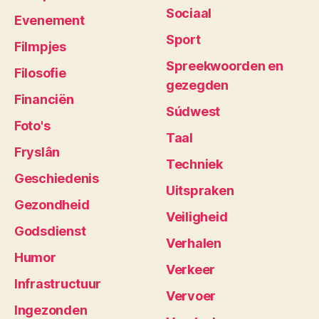
Sociaal
Evenement
Sport
Filmpjes
Spreekwoorden en
Filosofie
gezegden
Financiën
Súdwest
Foto's
Taal
Fryslân
Techniek
Geschiedenis
Uitspraken
Gezondheid
Veiligheid
Godsdienst
Verhalen
Humor
Verkeer
Infrastructuur
Vervoer
Ingezonden