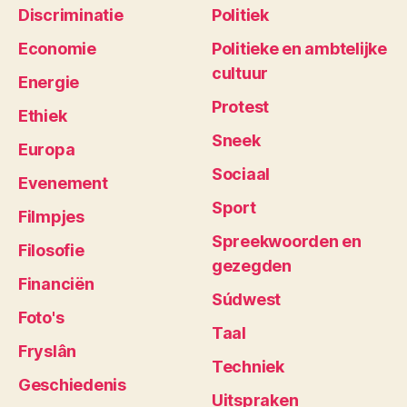
Discriminatie
Politiek
Economie
Politieke en ambtelijke
cultuur
Energie
Protest
Ethiek
Sneek
Europa
Sociaal
Evenement
Sport
Filmpjes
Spreekwoorden en
Filosofie
gezegden
Financiën
Súdwest
Foto's
Taal
Fryslân
Techniek
Geschiedenis
Uitspraken