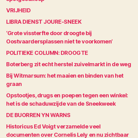
VRIJHEID
LIBRA DIENST JOURE-SNEEK
‘Grote vissterfte door droogte bij
Oostvaardersplassen niet te voorkomen’
POLITIEKE COLUMN: DROOGTE
Boterberg zit echt herstel zuivelmarkt in de weg
Bij Witmarsum: het maaien en binden van het
graan
Opstootjes, drugs en poepen tegen een winkel:
het is de schaduwzijde van de Sneekweek
DE BUORREN YN WARNS
Historicus Ed Voigt verzamelde veel
documenten over Cornelis Lely en nu zichtbaar