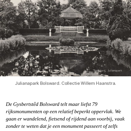
Julianapark Bolsward. Collectie Willem Haanstra.
De Gysbertstêd Bolsward telt maar liefst 79
rijksmonumenten op een relatief beperkt oppervlak. We
gaan er wandelend, fietsend of rijdend aan voorbij, vaak
zonder te weten dat je een monument passeert of zelfs