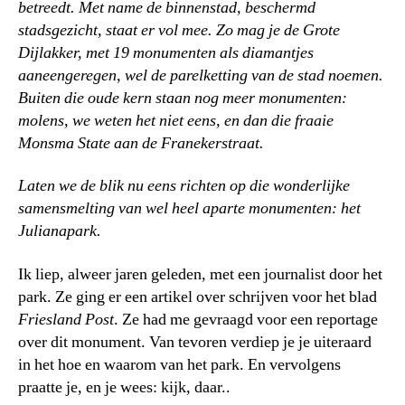
betreedt. Met name de binnenstad, beschermd
stadsgezicht, staat er vol mee. Zo mag je de Grote
Dijlakker, met 19 monumenten als diamantjes
aaneengeregen, wel de parelketting van de stad noemen.
Buiten die oude kern staan nog meer monumenten:
molens, we weten het niet eens, en dan die fraaie
Monsma State aan de Franekerstraat.
Laten we de blik nu eens richten op die wonderlijke
samensmelting van wel heel aparte monumenten: het
Julianapark.
Ik liep, alweer jaren geleden, met een journalist door het
park. Ze ging er een artikel over schrijven voor het blad
Friesland Post
. Ze had me gevraagd voor een reportage
over dit monument. Van tevoren verdiep je je uiteraard
in het hoe en waarom van het park. En vervolgens
praatte je, en je wees: kijk, daar..