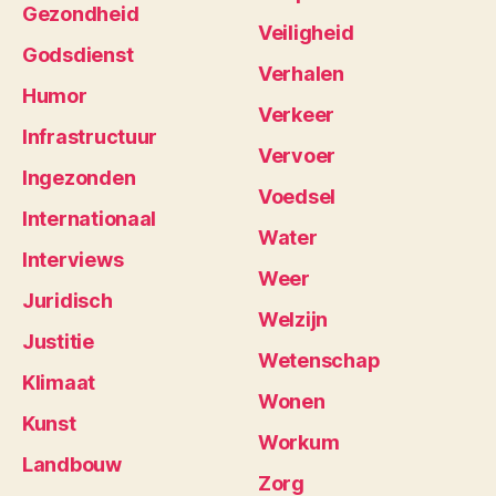
Gezondheid
Veiligheid
Godsdienst
Verhalen
Humor
Verkeer
Infrastructuur
Vervoer
Ingezonden
Voedsel
Internationaal
Water
Interviews
Weer
Juridisch
Welzijn
Justitie
Wetenschap
Klimaat
Wonen
Kunst
Workum
Landbouw
Zorg