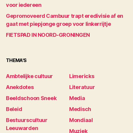
voor iedereen
Gepromoveerd Cambuur trapt eredivisie af en
gaat met piepjonge groep voor linkerrijtje
FIETSPAD IN NOORD-GRONINGEN
THEMA'S
Ambtelijke cultuur
Limericks
Anekdotes
Literatuur
Beeldschoon Sneek
Media
Beleid
Medisch
Bestuurscultuur
Mondiaal
Leeuwarden
Muziek