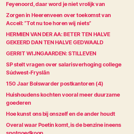
Feyenoord, daar word je niet vrolijk van
Zorgen in Heerenveen over toekomst van
Accell: “Tot nu toe horen wij niets”
HERMIEN VAN DER AA: BETER TEN HALVE
GEKEERD DAN TEN HALVE GEDWAALD
GERRIT WIJNGAARDEN: STILLEVEN
SP stelt vragen over salarisverhoging college
Súdwest-Fryslân
150 Jaar Bolswarder postkantoren (4)
Huishoudens kochten vooral meer duurzame
goederen
Hoe kunst ons bij onszelf en de ander houdt
Overal waar Poetin komt, is de benzine ineens
spotgoedkoop