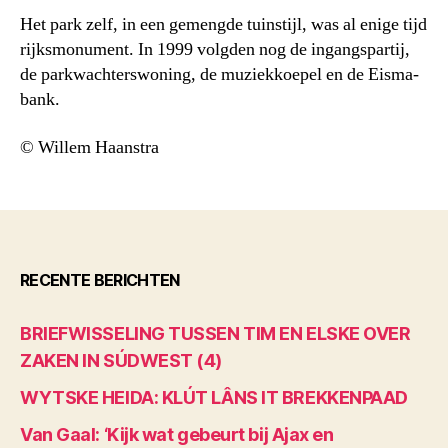
Het park zelf, in een gemengde tuinstijl, was al enige tijd
rijksmonument. In 1999 volgden nog de ingangspartij,
de parkwachterswoning, de muziekkoepel en de Eisma-
bank.
© Willem Haanstra
RECENTE BERICHTEN
BRIEFWISSELING TUSSEN TIM EN ELSKE OVER
ZAKEN IN SÚDWEST (4)
WYTSKE HEIDA: KLÚT LÂNS IT BREKKENPAAD
Van Gaal: ‘Kijk wat gebeurt bij Ajax en