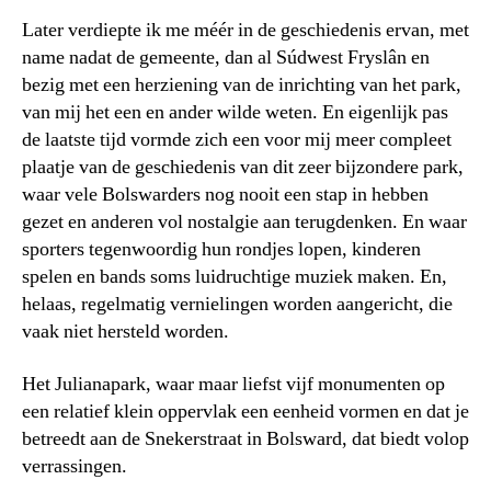
Later verdiepte ik me méér in de geschiedenis ervan, met
name nadat de gemeente, dan al Súdwest Fryslân en
bezig met een herziening van de inrichting van het park,
van mij het een en ander wilde weten. En eigenlijk pas
de laatste tijd vormde zich een voor mij meer compleet
plaatje van de geschiedenis van dit zeer bijzondere park,
waar vele Bolswarders nog nooit een stap in hebben
gezet en anderen vol nostalgie aan terugdenken. En waar
sporters tegenwoordig hun rondjes lopen, kinderen
spelen en bands soms luidruchtige muziek maken. En,
helaas, regelmatig vernielingen worden aangericht, die
vaak niet hersteld worden.
Het Julianapark, waar maar liefst vijf monumenten op
een relatief klein oppervlak een eenheid vormen en dat je
betreedt aan de Snekerstraat in Bolsward, dat biedt volop
verrassingen.