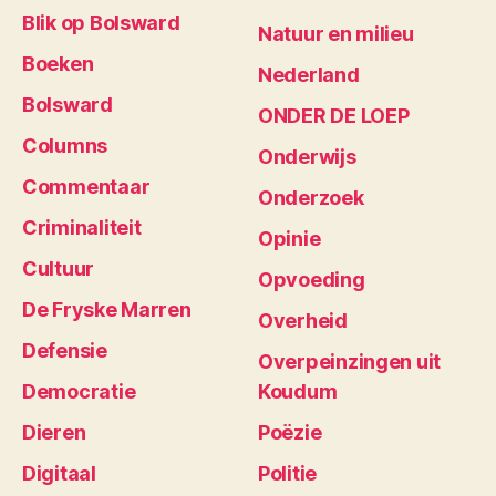
Blik op Bolsward
Natuur en milieu
Boeken
Nederland
Bolsward
ONDER DE LOEP
Columns
Onderwijs
Commentaar
Onderzoek
Criminaliteit
Opinie
Cultuur
Opvoeding
De Fryske Marren
Overheid
Defensie
Overpeinzingen uit
Democratie
Koudum
Dieren
Poëzie
Digitaal
Politie