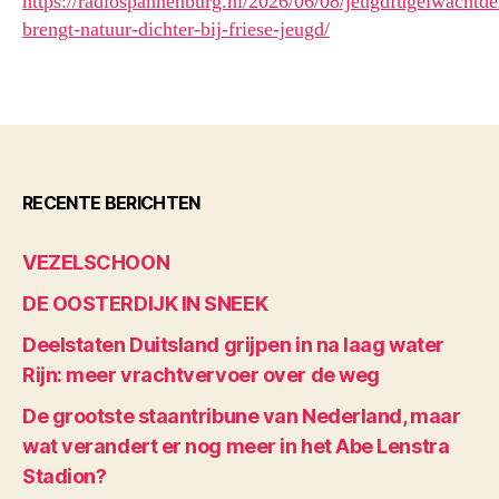
https://radiospannenburg.nl/2026/06/08/jeugdfugelwachtde
brengt-natuur-dichter-bij-friese-jeugd/
RECENTE BERICHTEN
VEZELSCHOON
DE OOSTERDIJK IN SNEEK
Deelstaten Duitsland grijpen in na laag water
Rijn: meer vrachtvervoer over de weg
De grootste staantribune van Nederland, maar
wat verandert er nog meer in het Abe Lenstra
Stadion?