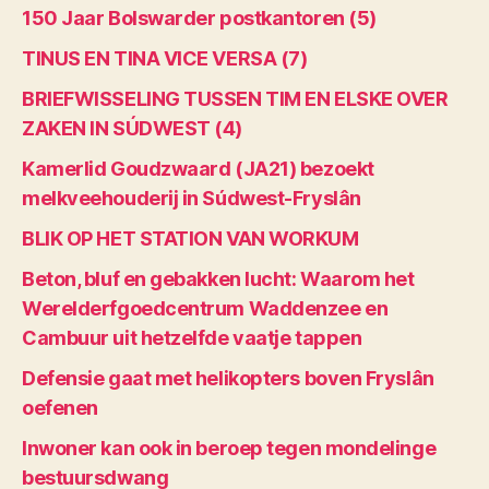
150 Jaar Bolswarder postkantoren (5)
TINUS EN TINA VICE VERSA (7)
BRIEFWISSELING TUSSEN TIM EN ELSKE OVER
ZAKEN IN SÚDWEST (4)
Kamerlid Goudzwaard (JA21) bezoekt
melkveehouderij in Súdwest-Fryslân
BLIK OP HET STATION VAN WORKUM
Beton, bluf en gebakken lucht: Waarom het
Werelderfgoedcentrum Waddenzee en
Cambuur uit hetzelfde vaatje tappen
Defensie gaat met helikopters boven Fryslân
oefenen
Inwoner kan ook in beroep tegen mondelinge
bestuursdwang