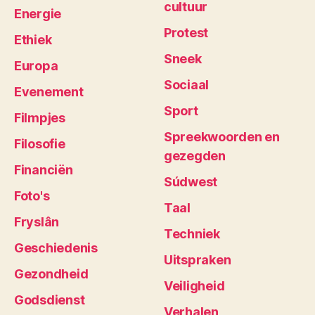
cultuur
Energie
Protest
Ethiek
Sneek
Europa
Sociaal
Evenement
Sport
Filmpjes
Spreekwoorden en
Filosofie
gezegden
Financiën
Súdwest
Foto's
Taal
Fryslân
Techniek
Geschiedenis
Uitspraken
Gezondheid
Veiligheid
Godsdienst
Verhalen