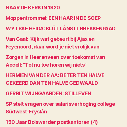
NAAR DE KERK IN 1920
Moppentrommel: EEN HAAR IN DE SOEP
WYTSKE HEIDA: KLÚT LÂNS IT BREKKENPAAD
Van Gaal: ‘Kijk wat gebeurt bij Ajax en
Feyenoord, daar word je niet vrolijk van
Zorgen in Heerenveen over toekomst van
Accell: “Tot nu toe horen wij niets”
HERMIEN VAN DER AA: BETER TEN HALVE
GEKEERD DAN TEN HALVE GEDWAALD
GERRIT WIJNGAARDEN: STILLEVEN
SP stelt vragen over salarisverhoging college
Súdwest-Fryslân
150 Jaar Bolswarder postkantoren (4)