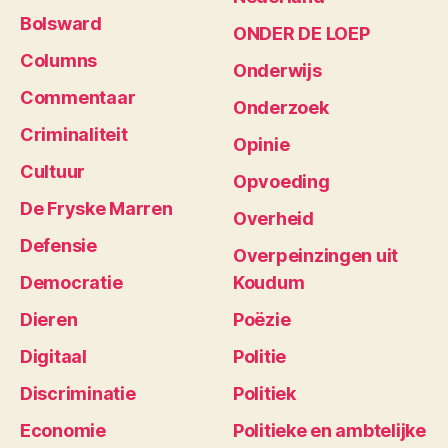
Bolsward
ONDER DE LOEP
Columns
Onderwijs
Commentaar
Onderzoek
Criminaliteit
Opinie
Cultuur
Opvoeding
De Fryske Marren
Overheid
Defensie
Overpeinzingen uit
Democratie
Koudum
Dieren
Poëzie
Digitaal
Politie
Discriminatie
Politiek
Economie
Politieke en ambtelijke