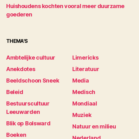
Huishoudens kochten vooral meer duurzame
goederen
THEMA'S
Ambtelijke cultuur
Limericks
Anekdotes
Literatuur
Beeldschoon Sneek
Media
Beleid
Medisch
Bestuurscultuur
Mondiaal
Leeuwarden
Muziek
Blik op Bolsward
Natuur en milieu
Boeken
Nederland