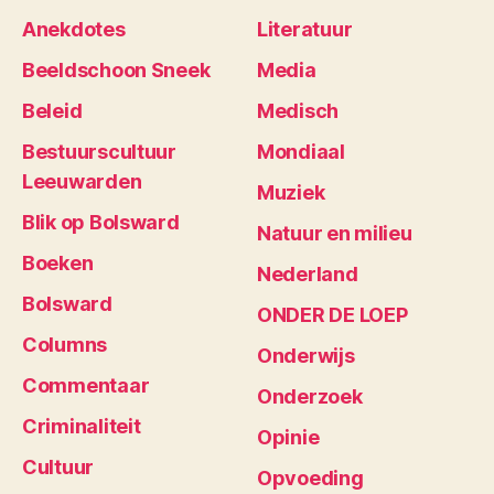
Anekdotes
Literatuur
Beeldschoon Sneek
Media
Beleid
Medisch
Bestuurscultuur
Mondiaal
Leeuwarden
Muziek
Blik op Bolsward
Natuur en milieu
Boeken
Nederland
Bolsward
ONDER DE LOEP
Columns
Onderwijs
Commentaar
Onderzoek
Criminaliteit
Opinie
Cultuur
Opvoeding