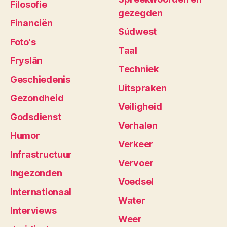
Filosofie
gezegden
Financiën
Súdwest
Foto's
Taal
Fryslân
Techniek
Geschiedenis
Uitspraken
Gezondheid
Veiligheid
Godsdienst
Verhalen
Humor
Verkeer
Infrastructuur
Vervoer
Ingezonden
Voedsel
Internationaal
Water
Interviews
Weer