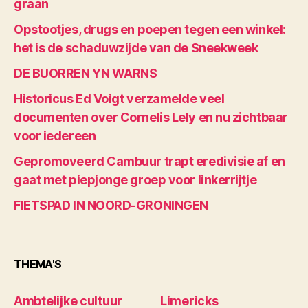
graan
Opstootjes, drugs en poepen tegen een winkel:
het is de schaduwzijde van de Sneekweek
DE BUORREN YN WARNS
Historicus Ed Voigt verzamelde veel
documenten over Cornelis Lely en nu zichtbaar
voor iedereen
Gepromoveerd Cambuur trapt eredivisie af en
gaat met piepjonge groep voor linkerrijtje
FIETSPAD IN NOORD-GRONINGEN
THEMA'S
Ambtelijke cultuur
Limericks