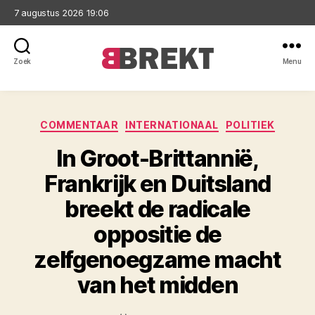
7 augustus 2026 19:06
Zoek
Menu
Brekt
Categorieën
COMMENTAAR
INTERNATIONAAL
POLITIEK
In Groot-Brittannië,
Frankrijk en Duitsland
breekt de radicale
oppositie de
zelfgenoegzame macht
van het midden