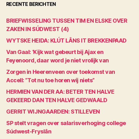
RECENTE BERICHTEN
BRIEFWISSELING TUSSEN TIM EN ELSKE OVER
ZAKEN IN SÚDWEST (4)
WYTSKE HEIDA: KLÚT LÂNS IT BREKKENPAAD
Van Gaal: ‘Kijk wat gebeurt bij Ajax en
Feyenoord, daar word je niet vrolijk van
Zorgen in Heerenveen over toekomst van
Accell: “Tot nu toe horen wij niets”
HERMIEN VAN DER AA: BETER TEN HALVE
GEKEERD DAN TEN HALVE GEDWAALD
GERRIT WIJNGAARDEN: STILLEVEN
SP stelt vragen over salarisverhoging college
Súdwest-Fryslân