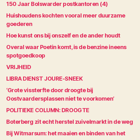
150 Jaar Bolswarder postkantoren (4)
Huishoudens kochten vooral meer duurzame
goederen
Hoe kunst ons bij onszelf en de ander houdt
Overal waar Poetin komt, is de benzine ineens
spotgoedkoop
VRIJHEID
LIBRA DIENST JOURE-SNEEK
‘Grote vissterfte door droogte bij
Oostvaardersplassen niet te voorkomen’
POLITIEKE COLUMN: DROOGTE
Boterberg zit echt herstel zuivelmarkt in de weg
Bij Witmarsum: het maaien en binden van het