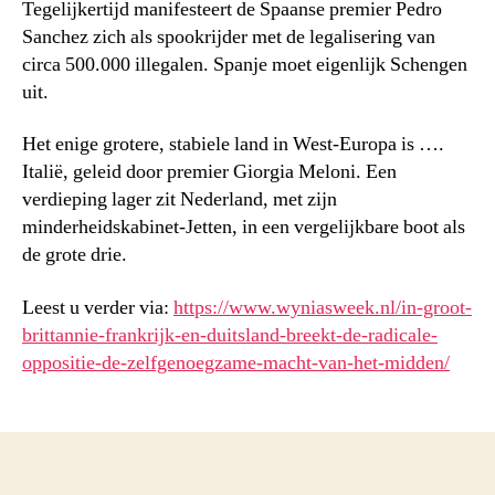
Tegelijkertijd manifesteert de Spaanse premier Pedro
Sanchez zich als spookrijder met de legalisering van
circa 500.000 illegalen. Spanje moet eigenlijk Schengen
uit.
Het enige grotere, stabiele land in West-Europa is ….
Italië, geleid door premier Giorgia Meloni. Een
verdieping lager zit Nederland, met zijn
minderheidskabinet-Jetten, in een vergelijkbare boot als
de grote drie.
Leest u verder via:
https://www.wyniasweek.nl/in-groot-
brittannie-frankrijk-en-duitsland-breekt-de-radicale-
oppositie-de-zelfgenoegzame-macht-van-het-midden/