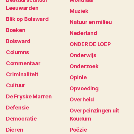
Leeuwarden
Muziek
Blik op Bolsward
Natuur en milieu
Boeken
Nederland
Bolsward
ONDER DE LOEP
Columns
Onderwijs
Commentaar
Onderzoek
Criminaliteit
Opinie
Cultuur
Opvoeding
De Fryske Marren
Overheid
Defensie
Overpeinzingen uit
Democratie
Koudum
Dieren
Poëzie