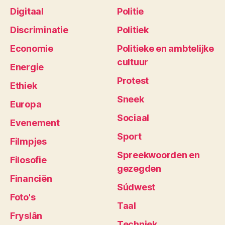
Digitaal
Politie
Discriminatie
Politiek
Economie
Politieke en ambtelijke
cultuur
Energie
Protest
Ethiek
Sneek
Europa
Sociaal
Evenement
Sport
Filmpjes
Spreekwoorden en
Filosofie
gezegden
Financiën
Súdwest
Foto's
Taal
Fryslân
Techniek