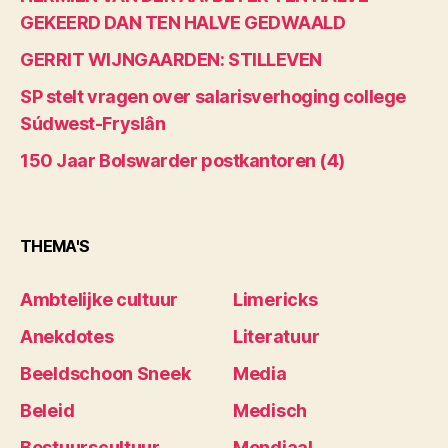
GEKEERD DAN TEN HALVE GEDWAALD
GERRIT WIJNGAARDEN: STILLEVEN
SP stelt vragen over salarisverhoging college
Súdwest-Fryslân
150 Jaar Bolswarder postkantoren (4)
THEMA'S
Ambtelijke cultuur
Limericks
Anekdotes
Literatuur
Beeldschoon Sneek
Media
Beleid
Medisch
Bestuurscultuur
Mondiaal