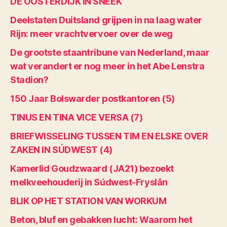
DE OOSTERDIJK IN SNEEK
Deelstaten Duitsland grijpen in na laag water
Rijn: meer vrachtvervoer over de weg
De grootste staantribune van Nederland, maar
wat verandert er nog meer in het Abe Lenstra
Stadion?
150 Jaar Bolswarder postkantoren (5)
TINUS EN TINA VICE VERSA (7)
BRIEFWISSELING TUSSEN TIM EN ELSKE OVER
ZAKEN IN SÚDWEST (4)
Kamerlid Goudzwaard (JA21) bezoekt
melkveehouderij in Súdwest-Fryslân
BLIK OP HET STATION VAN WORKUM
Beton, bluf en gebakken lucht: Waarom het