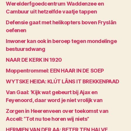
Werelderfgoedcentrum Waddenzee en
Cambuur uit hetzelfde vaatje tappen
Defensie gaat met helikopters boven Fryslân
oefenen
Inwoner kan ook in beroep tegen mondelinge
bestuursdwang
NAAR DE KERK IN 1920
Moppentrommel: EEN HAAR IN DE SOEP
WYTSKE HEIDA: KLÚT LÂNS IT BREKKENPAAD
Van Gaal: ‘Kijk wat gebeurt bij Ajax en
Feyenoord, daar word je niet vrolijk van
Zorgen in Heerenveen over toekomst van
Accell: “Tot nu toe horen wij niets”
HERMIEN VAN DER AA: BETER TEN HALVE