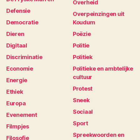
Overheid
Defensie
Overpeinzingen uit
Democratie
Koudum
Dieren
Poëzie
Digitaal
Politie
Discriminatie
Politiek
Economie
Politieke en ambtelijke
cultuur
Energie
Protest
Ethiek
Sneek
Europa
Sociaal
Evenement
Sport
Filmpjes
Spreekwoorden en
Filosofie