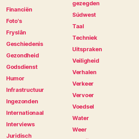
gezegden
Financiën
Súdwest
Foto's
Taal
Fryslân
Techniek
Geschiedenis
Uitspraken
Gezondheid
Veiligheid
Godsdienst
Verhalen
Humor
Verkeer
Infrastructuur
Vervoer
Ingezonden
Voedsel
Internationaal
Water
Interviews
Weer
Juridisch