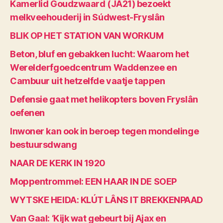
Kamerlid Goudzwaard (JA21) bezoekt
melkveehouderij in Súdwest-Fryslân
BLIK OP HET STATION VAN WORKUM
Beton, bluf en gebakken lucht: Waarom het
Werelderfgoedcentrum Waddenzee en
Cambuur uit hetzelfde vaatje tappen
Defensie gaat met helikopters boven Fryslân
oefenen
Inwoner kan ook in beroep tegen mondelinge
bestuursdwang
NAAR DE KERK IN 1920
Moppentrommel: EEN HAAR IN DE SOEP
WYTSKE HEIDA: KLÚT LÂNS IT BREKKENPAAD
Van Gaal: ‘Kijk wat gebeurt bij Ajax en