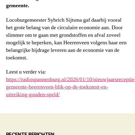
gemeente.
Locoburgemeester Sybrich Sijtsma gaf daarbij vooral
het grote belang van de circulaire economie aan. Door
slimmer om te gaan met grondstoffen en afval zoveel
mogelijk te beperken, kan Heerenveen volgens haar een
belangrijke bijdrage leveren aan de economie van de
toekomst.
Leest u verder via:
https://radiospannenburg.nl/2026/01/10/nieuwjaarsreceptie
gemeente-heerenveen-blik-op-de-toekomst-en-
uitreiking-gouden-speld/
RECENTE BERICHTEN