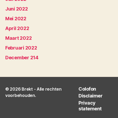
Juni 2022
Mei 2022
April 2022
Maart 2022
Februari 2022
December 214
Colofon
© 2026
Brekt
- Alle rechten
voorbehouden.
Disclaimer
Privacy
statement