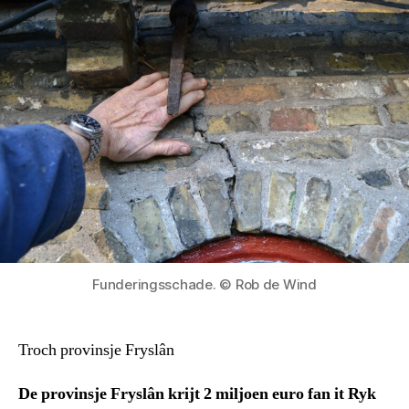
Funderingsschade. © Rob de Wind
Troch provinsje Fryslân
De provinsje Fryslân krijt 2 miljoen euro fan it Ryk