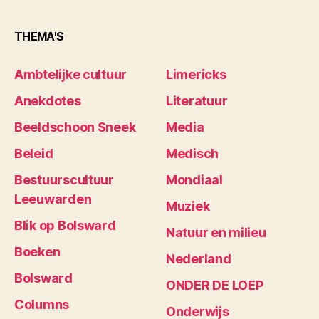
THEMA'S
Ambtelijke cultuur
Limericks
Anekdotes
Literatuur
Beeldschoon Sneek
Media
Beleid
Medisch
Bestuurscultuur
Mondiaal
Leeuwarden
Muziek
Blik op Bolsward
Natuur en milieu
Boeken
Nederland
Bolsward
ONDER DE LOEP
Columns
Onderwijs