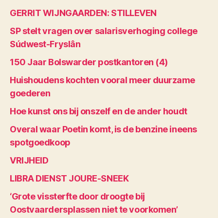
GERRIT WIJNGAARDEN: STILLEVEN
SP stelt vragen over salarisverhoging college
Súdwest-Fryslân
150 Jaar Bolswarder postkantoren (4)
Huishoudens kochten vooral meer duurzame
goederen
Hoe kunst ons bij onszelf en de ander houdt
Overal waar Poetin komt, is de benzine ineens
spotgoedkoop
VRIJHEID
LIBRA DIENST JOURE-SNEEK
‘Grote vissterfte door droogte bij
Oostvaardersplassen niet te voorkomen’