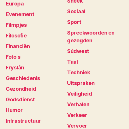
Sneek
Europa
Sociaal
Evenement
Sport
Filmpjes
Spreekwoorden en
Filosofie
gezegden
Financiën
Súdwest
Foto's
Taal
Fryslân
Techniek
Geschiedenis
Uitspraken
Gezondheid
Veiligheid
Godsdienst
Verhalen
Humor
Verkeer
Infrastructuur
Vervoer