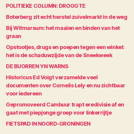
POLITIEKE COLUMN: DROOGTE
Boterberg zit echt herstel zuivelmarkt in de weg
Bij Witmarsum: het maaien en binden van het
graan
Opstootjes, drugs en poepen tegen een winkel:
het is de schaduwzijde van de Sneekweek
DE BUORREN YN WARNS
Historicus Ed Voigt verzamelde veel
documenten over Cornelis Lely en nu zichtbaar
voor iedereen
Gepromoveerd Cambuur trapt eredivisie af en
gaat met piepjonge groep voor linkerrijtje
FIETSPAD IN NOORD-GRONINGEN