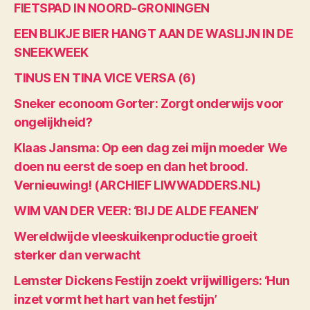
FIETSPAD IN NOORD-GRONINGEN
EEN BLIKJE BIER HANGT AAN DE WASLIJN IN DE
SNEEKWEEK
TINUS EN TINA VICE VERSA (6)
Sneker econoom Gorter: Zorgt onderwijs voor
ongelijkheid?
Klaas Jansma: Op een dag zei mijn moeder We
doen nu eerst de soep en dan het brood.
Vernieuwing! (ARCHIEF LIWWADDERS.NL)
WIM VAN DER VEER: ‘BIJ DE ALDE FEANEN’
Wereldwijde vleeskuikenproductie groeit
sterker dan verwacht
Lemster Dickens Festijn zoekt vrijwilligers: ‘Hun
inzet vormt het hart van het festijn’