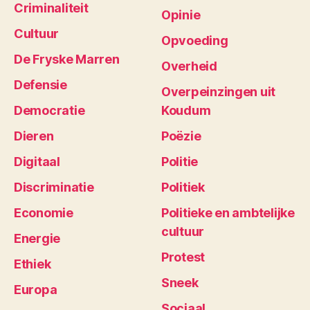
Criminaliteit
Opinie
Cultuur
Opvoeding
De Fryske Marren
Overheid
Defensie
Overpeinzingen uit
Democratie
Koudum
Dieren
Poëzie
Digitaal
Politie
Discriminatie
Politiek
Economie
Politieke en ambtelijke
cultuur
Energie
Protest
Ethiek
Sneek
Europa
Sociaal