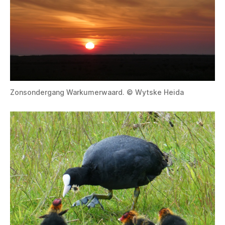
Zonsondergang Warkumerwaard. © Wytske Heida