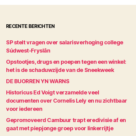
RECENTE BERICHTEN
SP stelt vragen over salarisverhoging college
Súdwest-Fryslân
Opstootjes, drugs en poepen tegen een winkel:
het is de schaduwzijde van de Sneekweek
DE BUORREN YN WARNS
Historicus Ed Voigt verzamelde veel
documenten over Cornelis Lely en nu zichtbaar
voor iedereen
Gepromoveerd Cambuur trapt eredivisie af en
gaat met piepjonge groep voor linkerrijtje