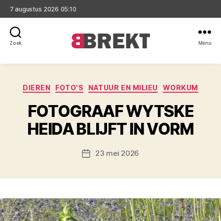
7 augustus 2026 05:10
Zoek
Menu
Brekt
Categorieën
DIEREN
FOTO'S
NATUUR EN MILIEU
WORKUM
FOTOGRAAF WYTSKE
HEIDA BLIJFT IN VORM
23 mei 2026
Berichtdatum