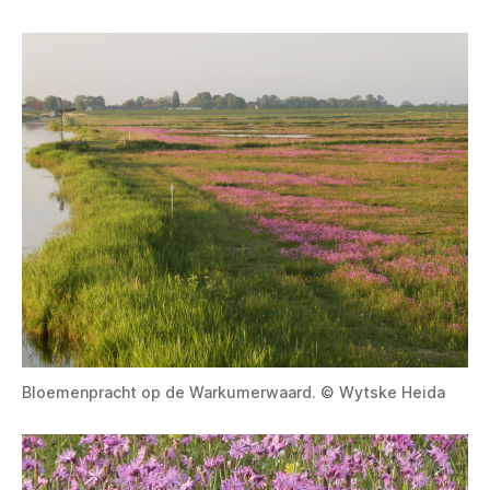
Bloemenpracht op de Warkumerwaard. © Wytske Heida