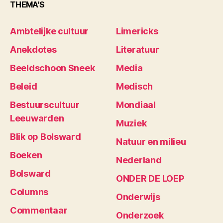
THEMA'S
Ambtelijke cultuur
Limericks
Anekdotes
Literatuur
Beeldschoon Sneek
Media
Beleid
Medisch
Bestuurscultuur
Mondiaal
Leeuwarden
Muziek
Blik op Bolsward
Natuur en milieu
Boeken
Nederland
Bolsward
ONDER DE LOEP
Columns
Onderwijs
Commentaar
Onderzoek