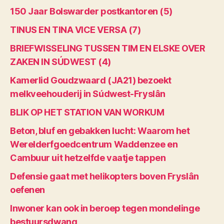
150 Jaar Bolswarder postkantoren (5)
TINUS EN TINA VICE VERSA (7)
BRIEFWISSELING TUSSEN TIM EN ELSKE OVER
ZAKEN IN SÚDWEST (4)
Kamerlid Goudzwaard (JA21) bezoekt
melkveehouderij in Súdwest-Fryslân
BLIK OP HET STATION VAN WORKUM
Beton, bluf en gebakken lucht: Waarom het
Werelderfgoedcentrum Waddenzee en
Cambuur uit hetzelfde vaatje tappen
Defensie gaat met helikopters boven Fryslân
oefenen
Inwoner kan ook in beroep tegen mondelinge
bestuursdwang