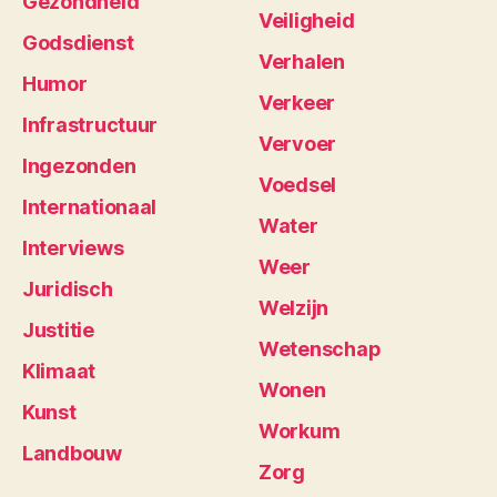
Gezondheid
Veiligheid
Godsdienst
Verhalen
Humor
Verkeer
Infrastructuur
Vervoer
Ingezonden
Voedsel
Internationaal
Water
Interviews
Weer
Juridisch
Welzijn
Justitie
Wetenschap
Klimaat
Wonen
Kunst
Workum
Landbouw
Zorg