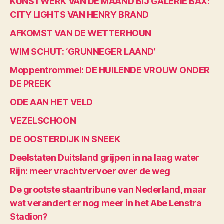
KUNSTWERK VAN DE MAAND BIJ GALERIE BAX:
CITY LIGHTS VAN HENRY BRAND
AFKOMST VAN DE WETTERHOUN
WIM SCHUT: ‘GRUNNEGER LAAND’
Moppentrommel: DE HUILENDE VROUW ONDER
DE PREEK
ODE AAN HET VELD
VEZELSCHOON
DE OOSTERDIJK IN SNEEK
Deelstaten Duitsland grijpen in na laag water
Rijn: meer vrachtvervoer over de weg
De grootste staantribune van Nederland, maar
wat verandert er nog meer in het Abe Lenstra
Stadion?