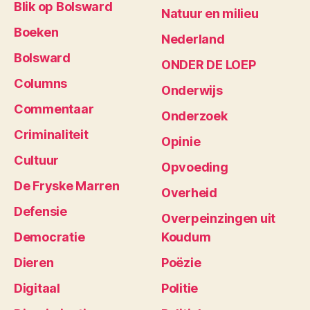
Blik op Bolsward
Natuur en milieu
Boeken
Nederland
Bolsward
ONDER DE LOEP
Columns
Onderwijs
Commentaar
Onderzoek
Criminaliteit
Opinie
Cultuur
Opvoeding
De Fryske Marren
Overheid
Defensie
Overpeinzingen uit
Democratie
Koudum
Dieren
Poëzie
Digitaal
Politie