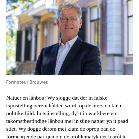
Formateur Brouwer.
Natuer en lânbou: Wy sjogge dat der in falske
tsjinstelling oerein hâlden wurdt op de utersten fan it
politike fjild. In tsjinstelling, dy’ t in wurkbere en
takomstbestindige lânbou mei in sûne natuer yn it paad
stiet. Wy dogge dêrom mei klam de oprop oan de
formearjende partijen om de problematyk net foarút te