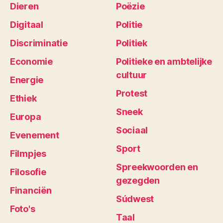
Dieren
Poëzie
Digitaal
Politie
Discriminatie
Politiek
Economie
Politieke en ambtelijke
cultuur
Energie
Protest
Ethiek
Sneek
Europa
Sociaal
Evenement
Sport
Filmpjes
Spreekwoorden en
Filosofie
gezegden
Financiën
Súdwest
Foto's
Taal