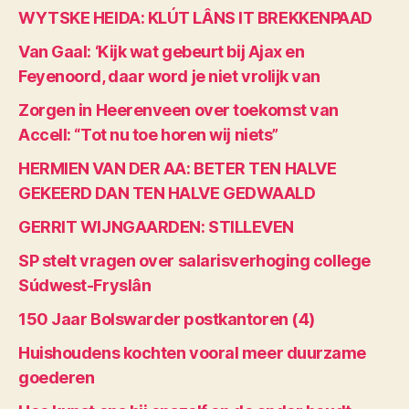
WYTSKE HEIDA: KLÚT LÂNS IT BREKKENPAAD
Van Gaal: ‘Kijk wat gebeurt bij Ajax en
Feyenoord, daar word je niet vrolijk van
Zorgen in Heerenveen over toekomst van
Accell: “Tot nu toe horen wij niets”
HERMIEN VAN DER AA: BETER TEN HALVE
GEKEERD DAN TEN HALVE GEDWAALD
GERRIT WIJNGAARDEN: STILLEVEN
SP stelt vragen over salarisverhoging college
Súdwest-Fryslân
150 Jaar Bolswarder postkantoren (4)
Huishoudens kochten vooral meer duurzame
goederen