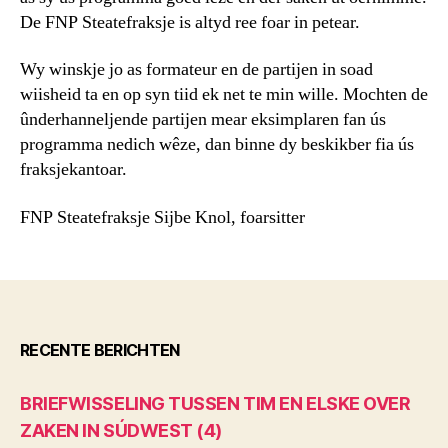
De FNP Steatefraksje is altyd ree foar in petear.
Wy winskje jo as formateur en de partijen in soad
wiisheid ta en op syn tiid ek net te min wille. Mochten de
ûnderhanneljende partijen mear eksimplaren fan ús
programma nedich wêze, dan binne dy beskikber fia ús
fraksjekantoar.
FNP Steatefraksje Sijbe Knol, foarsitter
RECENTE BERICHTEN
BRIEFWISSELING TUSSEN TIM EN ELSKE OVER
ZAKEN IN SÚDWEST (4)