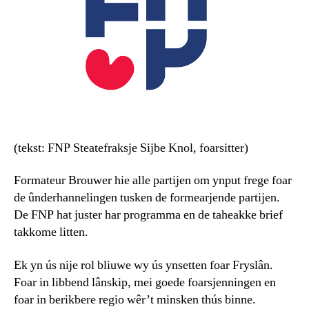
(tekst: FNP Steatefraksje Sijbe Knol, foarsitter)
Formateur Brouwer hie alle partijen om ynput frege foar
de ûnderhannelingen tusken de formearjende partijen.
De FNP hat juster har programma en de taheakke brief
takkome litten.
Ek yn ús nije rol bliuwe wy ús ynsetten foar Fryslân.
Foar in libbend lânskip, mei goede foarsjenningen en
foar in berikbere regio wêr’t minsken thús binne.