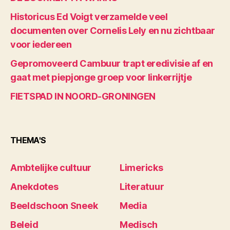
Historicus Ed Voigt verzamelde veel
documenten over Cornelis Lely en nu zichtbaar
voor iedereen
Gepromoveerd Cambuur trapt eredivisie af en
gaat met piepjonge groep voor linkerrijtje
FIETSPAD IN NOORD-GRONINGEN
THEMA'S
Ambtelijke cultuur
Limericks
Anekdotes
Literatuur
Beeldschoon Sneek
Media
Beleid
Medisch