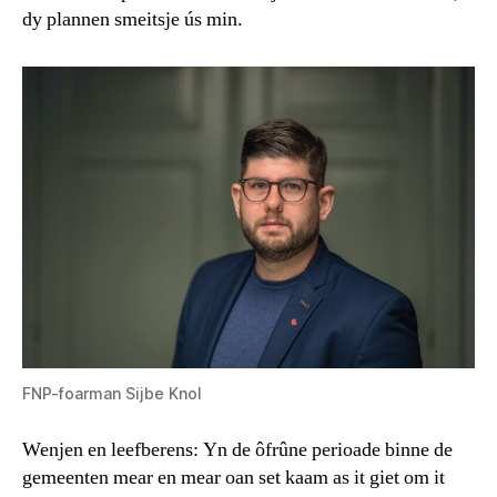
dy plannen smeitsje ús min.
FNP-foarman Sijbe Knol
Wenjen en leefberens: Yn de ôfrûne perioade binne de
gemeenten mear en mear oan set kaam as it giet om it