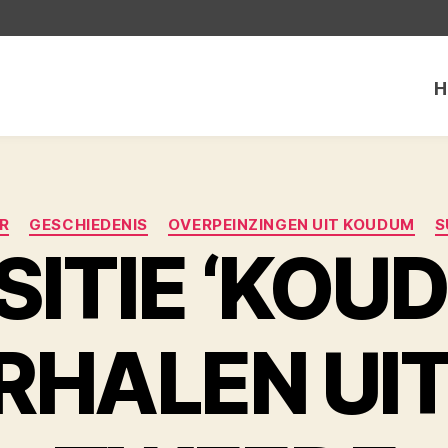
H
Categorieën
R
GESCHIEDENIS
OVERPEINZINGEN UIT KOUDUM
S
SITIE ‘KOU
RHALEN UIT