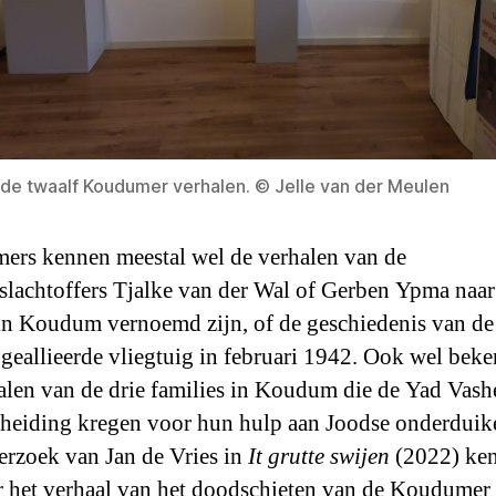
 de twaalf Koudumer verhalen. © Jelle van der Meulen
rs kennen meestal wel de verhalen van de
slachtoffers Tjalke van der Wal of Gerben Ypma naar
 in Koudum vernoemd zijn, of de geschiedenis van de
 geallieerde vliegtuig in februari 1942. Ook wel beke
alen van de drie families in Koudum die de Yad Vas
heiding kregen voor hun hulp aan Joodse onderduike
erzoek van Jan de Vries in
It grutte swijen
(2022) ke
r het verhaal van het doodschieten van de Koudumer