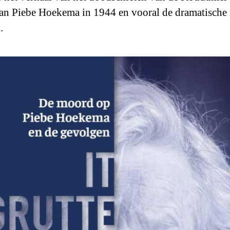
n Piebe Hoekema in 1944 en vooral de dramatische 
.