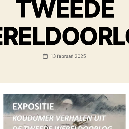
TWEEDE
RELDOORL
13 februari 2025
Berichtdatum