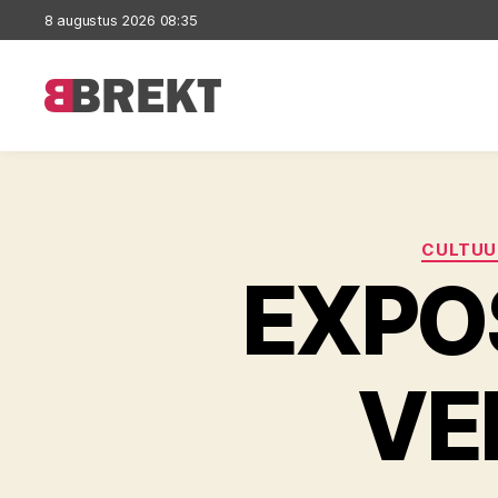
8 augustus 2026 08:35
Brekt
CULTUU
EXPO
VE