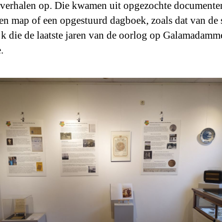
verhalen op. Die kwamen uit opgezochte documente
n map of een opgestuurd dagboek, zoals dat van de 
jk die de laatste jaren van de oorlog op Galamadamm
.