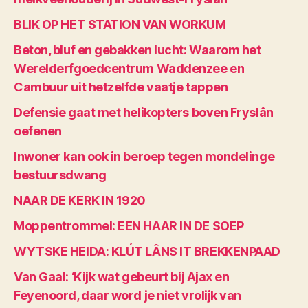
BLIK OP HET STATION VAN WORKUM
Beton, bluf en gebakken lucht: Waarom het
Werelderfgoedcentrum Waddenzee en
Cambuur uit hetzelfde vaatje tappen
Defensie gaat met helikopters boven Fryslân
oefenen
Inwoner kan ook in beroep tegen mondelinge
bestuursdwang
NAAR DE KERK IN 1920
Moppentrommel: EEN HAAR IN DE SOEP
WYTSKE HEIDA: KLÚT LÂNS IT BREKKENPAAD
Van Gaal: ‘Kijk wat gebeurt bij Ajax en
Feyenoord, daar word je niet vrolijk van