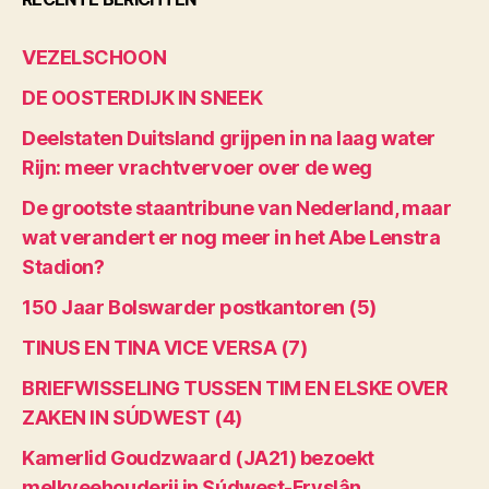
VEZELSCHOON
DE OOSTERDIJK IN SNEEK
Deelstaten Duitsland grijpen in na laag water
Rijn: meer vrachtvervoer over de weg
De grootste staantribune van Nederland, maar
wat verandert er nog meer in het Abe Lenstra
Stadion?
150 Jaar Bolswarder postkantoren (5)
TINUS EN TINA VICE VERSA (7)
BRIEFWISSELING TUSSEN TIM EN ELSKE OVER
ZAKEN IN SÚDWEST (4)
Kamerlid Goudzwaard (JA21) bezoekt
melkveehouderij in Súdwest-Fryslân