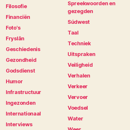
Spreekwoorden en
Filosofie
gezegden
Financiën
Súdwest
Foto's
Taal
Fryslân
Techniek
Geschiedenis
Uitspraken
Gezondheid
Veiligheid
Godsdienst
Verhalen
Humor
Verkeer
Infrastructuur
Vervoer
Ingezonden
Voedsel
Internationaal
Water
Interviews
Weer