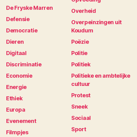
De Fryske Marren
Overheid
Defensie
Overpeinzingen uit
Democratie
Koudum
Dieren
Poëzie
Digitaal
Politie
Discriminatie
Politiek
Economie
Politieke en ambtelijke
cultuur
Energie
Protest
Ethiek
Sneek
Europa
Sociaal
Evenement
Sport
Filmpjes