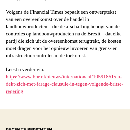
Volgens de Financial Times bepaalt een ontwerptekst
van een overeenkomst over de handel in
landbouwproducten – die de afschaffing beoogt van de
controles op landbouwproducten na de Brexit – dat elke
partij die zich uit de overeenkomst terugtrekt, de kosten
moet dragen voor het opnieuw invoeren van grens- en
infrastructuurcontroles in de toekomst.
Leest u verder via:
https://www.bnr.nl/nieuws/internationaal/10591861/eu-
dekt-zich-met-farage-clausule-in-tegen-volgende-britse-
regering
RECENTE BERICHTEN