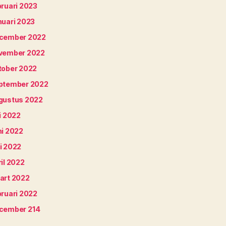
bruari 2023
nuari 2023
cember 2022
vember 2022
tober 2022
ptember 2022
gustus 2022
i 2022
ni 2022
i 2022
il 2022
art 2022
bruari 2022
cember 214