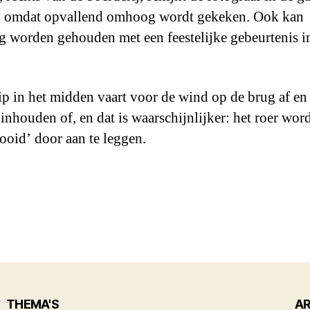
, omdat opvallend omhoog wordt gekeken. Ook kan
g worden gehouden met een feestelijke gebeurtenis i
ip in het midden vaart voor de wind op de brug af en
inhouden of, en dat is waarschijnlijker: het roer wor
oid’ door aan te leggen.
THEMA'S
AR