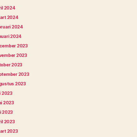
il 2024
art 2024
bruari 2024
nuari 2024
cember 2023
vember 2023
tober 2023
ptember 2023
gustus 2023
i 2023
ni 2023
i 2023
il 2023
art 2023