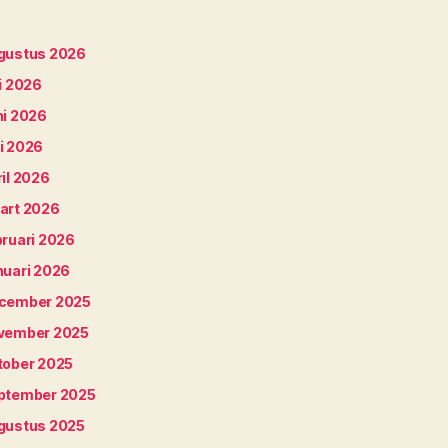
gustus 2026
i 2026
ni 2026
i 2026
il 2026
art 2026
bruari 2026
nuari 2026
cember 2025
vember 2025
tober 2025
ptember 2025
gustus 2025