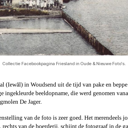
Collectie Facebookpagina Friesland in Oude & Nieuwe Foto's.
l (Iewâl) in Woudsend uit de tijd van pake en beppe
ge ingekleurde beeldopname, die werd genomen vana
gmolen De Jager.
nstelling van de foto is zeer goed. Het merendeels j
 rechts van de boerderij, schijnt de fotograaf in de ga