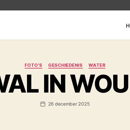
H
Categorieën
FOTO'S
GESCHIEDENIS
WATER
WAL IN WO
26 december 2025
Berichtdatum