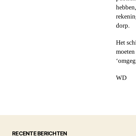
hebben
rekenin
dorp.
Het sch
moeten 
‘omgego
WD
RECENTE BERICHTEN