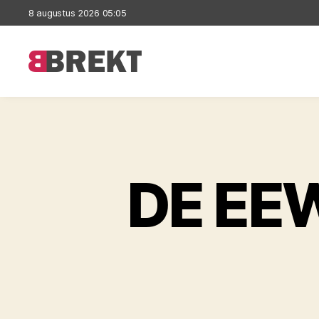
8 augustus 2026 05:05
Brekt
DE EE