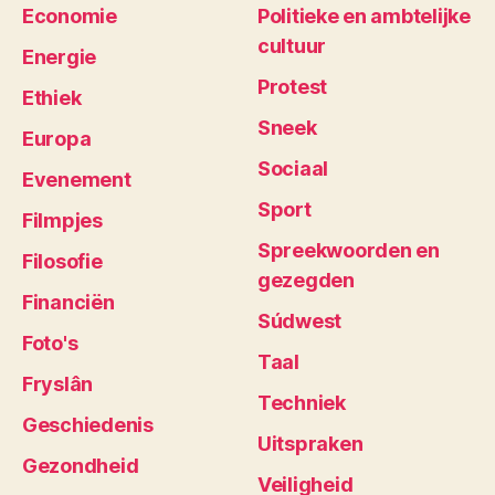
Economie
Politieke en ambtelijke
cultuur
Energie
Protest
Ethiek
Sneek
Europa
Sociaal
Evenement
Sport
Filmpjes
Spreekwoorden en
Filosofie
gezegden
Financiën
Súdwest
Foto's
Taal
Fryslân
Techniek
Geschiedenis
Uitspraken
Gezondheid
Veiligheid