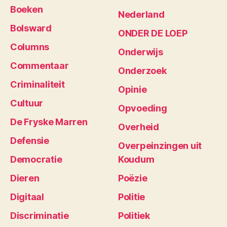
Boeken
Nederland
Bolsward
ONDER DE LOEP
Columns
Onderwijs
Commentaar
Onderzoek
Criminaliteit
Opinie
Cultuur
Opvoeding
De Fryske Marren
Overheid
Defensie
Overpeinzingen uit
Democratie
Koudum
Dieren
Poëzie
Digitaal
Politie
Discriminatie
Politiek