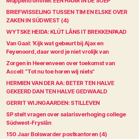
Moppentrommel: EEN HAAR IN DE SOEP
BRIEFWISSELING TUSSEN TIM EN ELSKE OVER
ZAKEN IN SÚDWEST (4)
WYTSKE HEIDA: KLÚT LÂNS IT BREKKENPAAD
Van Gaal: ‘Kijk wat gebeurt bij Ajax en
Feyenoord, daar word je niet vrolijk van
Zorgen in Heerenveen over toekomst van
Accell: “Tot nu toe horen wij niets”
HERMIEN VAN DER AA: BETER TEN HALVE
GEKEERD DAN TEN HALVE GEDWAALD
GERRIT WIJNGAARDEN: STILLEVEN
SP stelt vragen over salarisverhoging college
Súdwest-Fryslân
150 Jaar Bolswarder postkantoren (4)