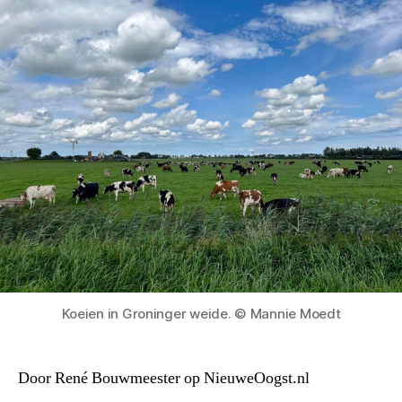
Koeien in Groninger weide. © Mannie Moedt
Door René Bouwmeester op NieuweOogst.nl