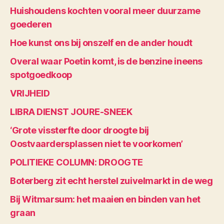
Huishoudens kochten vooral meer duurzame
goederen
Hoe kunst ons bij onszelf en de ander houdt
Overal waar Poetin komt, is de benzine ineens
spotgoedkoop
VRIJHEID
LIBRA DIENST JOURE-SNEEK
‘Grote vissterfte door droogte bij
Oostvaardersplassen niet te voorkomen’
POLITIEKE COLUMN: DROOGTE
Boterberg zit echt herstel zuivelmarkt in de weg
Bij Witmarsum: het maaien en binden van het
graan