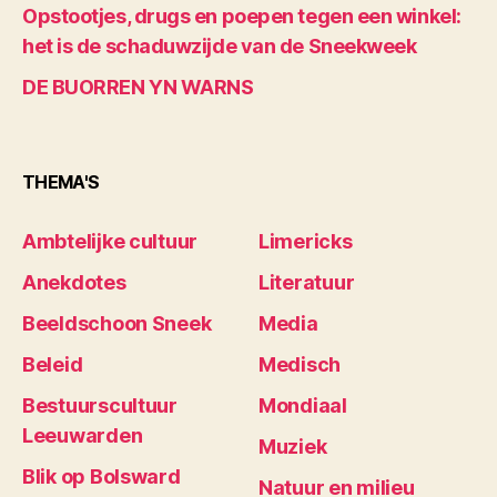
Opstootjes, drugs en poepen tegen een winkel:
het is de schaduwzijde van de Sneekweek
DE BUORREN YN WARNS
THEMA'S
Ambtelijke cultuur
Limericks
Anekdotes
Literatuur
Beeldschoon Sneek
Media
Beleid
Medisch
Bestuurscultuur
Mondiaal
Leeuwarden
Muziek
Blik op Bolsward
Natuur en milieu