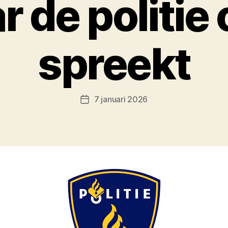
r de politie 
spreekt
7 januari 2026
Berichtdatum