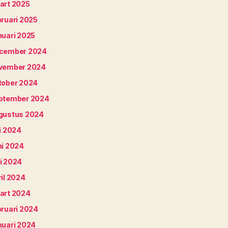
art 2025
bruari 2025
nuari 2025
cember 2024
vember 2024
tober 2024
ptember 2024
gustus 2024
i 2024
ni 2024
i 2024
il 2024
art 2024
bruari 2024
nuari 2024