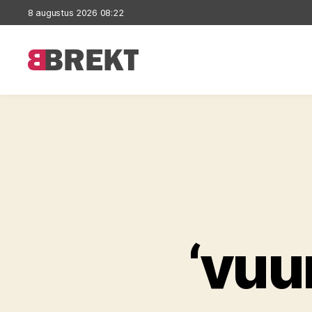
8 augustus 2026 08:22
Brekt
‘vuu