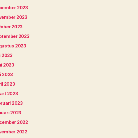
cember 2023
vember 2023
tober 2023
ptember 2023
gustus 2023
i 2023
ni 2023
i 2023
il 2023
art 2023
bruari 2023
nuari 2023
cember 2022
vember 2022