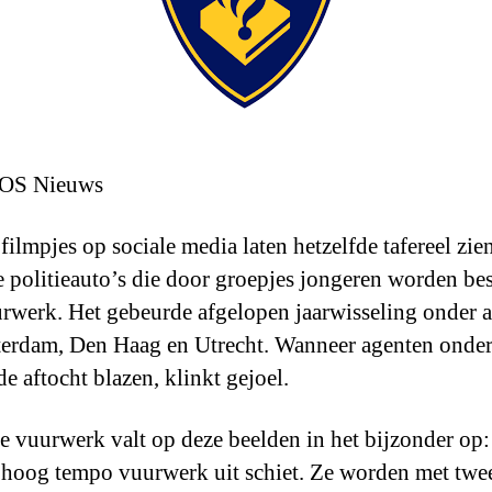
OS Nieuws
filmpjes op sociale media laten hetzelfde tafereel zie
e politieauto’s die door groepjes jongeren worden be
rwerk. Het gebeurde afgelopen jaarwisseling onder 
erdam, Den Haag en Utrecht. Wanneer agenten onder
e aftocht blazen, klinkt gejoel.
e vuurwerk valt op deze beelden in het bijzonder op:
 hoog tempo vuurwerk uit schiet. Ze worden met twe