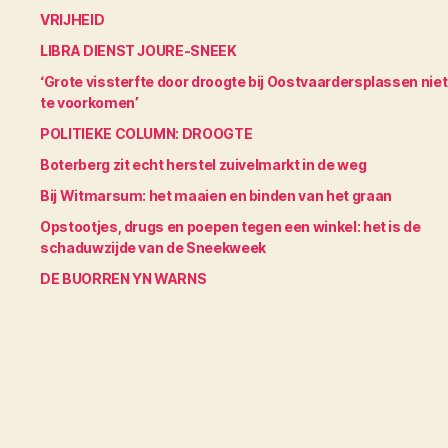
VRIJHEID
LIBRA DIENST JOURE-SNEEK
‘Grote vissterfte door droogte bij Oostvaardersplassen niet
te voorkomen’
POLITIEKE COLUMN: DROOGTE
Boterberg zit echt herstel zuivelmarkt in de weg
Bij Witmarsum: het maaien en binden van het graan
Opstootjes, drugs en poepen tegen een winkel: het is de
schaduwzijde van de Sneekweek
DE BUORREN YN WARNS