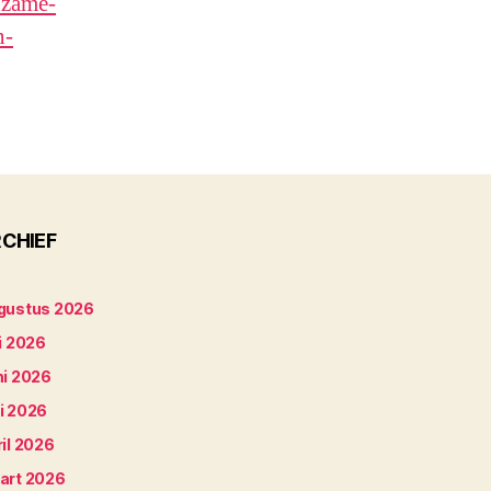
dzame-
n-
CHIEF
gustus 2026
i 2026
ni 2026
i 2026
il 2026
art 2026