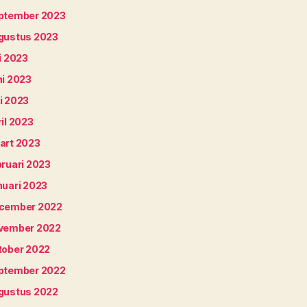
ptember 2023
gustus 2023
i 2023
ni 2023
i 2023
il 2023
art 2023
bruari 2023
nuari 2023
cember 2022
vember 2022
tober 2022
ptember 2022
gustus 2022