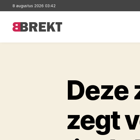
8 augustus 2026 03:42
Brekt
Deze 
zegt v