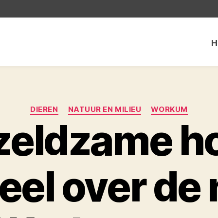
H
Categorieën
DIEREN
NATUUR EN MILIEU
WORKUM
zeldzame 
eel over de