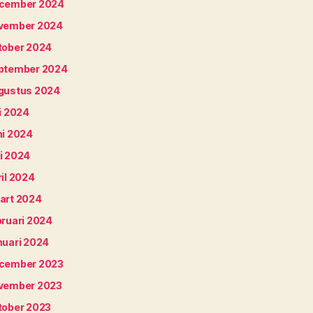
cember 2024
vember 2024
tober 2024
ptember 2024
gustus 2024
i 2024
ni 2024
i 2024
il 2024
art 2024
bruari 2024
nuari 2024
cember 2023
vember 2023
tober 2023