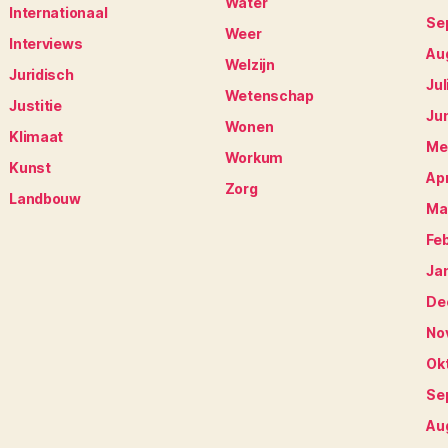
Water
Internationaal
Se
Weer
Interviews
Au
Welzijn
Juridisch
Jul
Wetenschap
Justitie
Ju
Wonen
Klimaat
Me
Workum
Kunst
Apr
Zorg
Landbouw
Ma
Fe
Ja
De
No
Ok
Se
Au