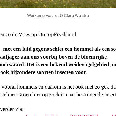
Warkumerwaard. © Clara Walstra
emco de Vries op OmropFryslân.nl
met een luid gegons schiet een hommel als een so
aaljager aan ons voorbij boven de bloemrijke
erwaard. Het is een bekend weidevogelgebied, m
ok bijzondere soorten insecten voor.
n vooral hommels en daarom is het ook niet zo gek da
 Jelmer Groen hier op zoek is naar bestuivende insec
 verder via: