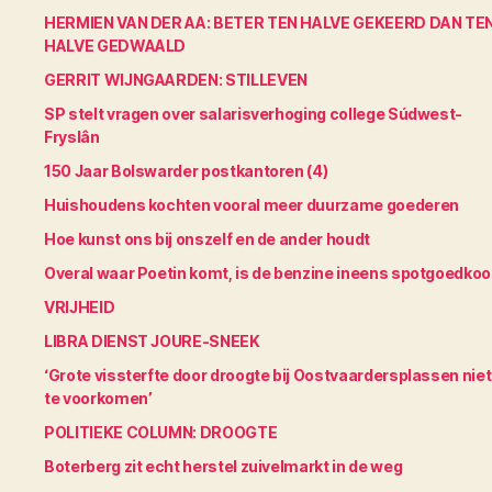
HERMIEN VAN DER AA: BETER TEN HALVE GEKEERD DAN TE
HALVE GEDWAALD
GERRIT WIJNGAARDEN: STILLEVEN
SP stelt vragen over salarisverhoging college Súdwest-
Fryslân
150 Jaar Bolswarder postkantoren (4)
Huishoudens kochten vooral meer duurzame goederen
Hoe kunst ons bij onszelf en de ander houdt
Overal waar Poetin komt, is de benzine ineens spotgoedko
VRIJHEID
LIBRA DIENST JOURE-SNEEK
‘Grote vissterfte door droogte bij Oostvaardersplassen niet
te voorkomen’
POLITIEKE COLUMN: DROOGTE
Boterberg zit echt herstel zuivelmarkt in de weg