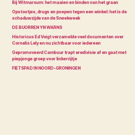
Bij Witmarsum: het maaien en binden van het graan
Opstootjes, drugs en poepen tegen een winkel: het is de
schaduwzijde van de Sneekweek
DE BUORREN YN WARNS
Historicus Ed Voigt verzamelde veel documenten over
Cornelis Lely en nu zichtbaar voor iedereen
Gepromoveerd Cambuur trapt eredivisie af en gaat met
piepjonge groep voor linkerrijtje
FIETSPAD IN NOORD-GRONINGEN