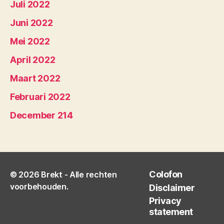
Juli 2022
Juni 2022
Mei 2022
April 2022
Maart 2022
Februari 2022
December 214
Colofon
© 2026
Brekt
- Alle rechten
voorbehouden.
Disclaimer
Privacy
statement