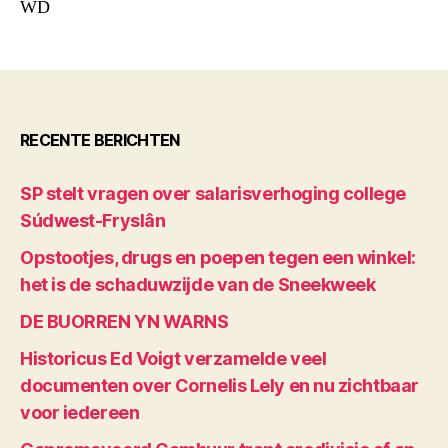
WD
RECENTE BERICHTEN
SP stelt vragen over salarisverhoging college
Súdwest-Fryslân
Opstootjes, drugs en poepen tegen een winkel:
het is de schaduwzijde van de Sneekweek
DE BUORREN YN WARNS
Historicus Ed Voigt verzamelde veel
documenten over Cornelis Lely en nu zichtbaar
voor iedereen