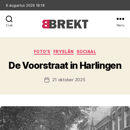
6 augustus 2026 18:18
Zoek
Menu
Brekt
Categorieën
FOTO'S
FRYSLÂN
SOCIAAL
De Voorstraat in Harlingen
21 oktober 2025
Berichtdatum