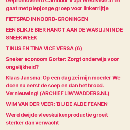
Gepromoveerd Cambuur trapt eredivisie af en
gaat met piepjonge groep voor linkerrijtje
FIETSPAD IN NOORD-GRONINGEN
EEN BLIKJE BIER HANGT AAN DE WASLIJN IN DE
SNEEKWEEK
TINUS EN TINA VICE VERSA (6)
Sneker econoom Gorter: Zorgt onderwijs voor
ongelijkheid?
Klaas Jansma: Op een dag zei mijn moeder We
doen nu eerst de soep en dan het brood.
Vernieuwing! (ARCHIEF LIWWADDERS.NL)
WIM VAN DER VEER: ‘BIJ DE ALDE FEANEN’
Wereldwijde vleeskuikenproductie groeit
sterker dan verwacht