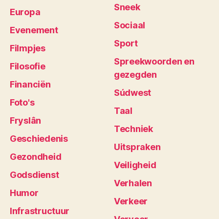
Sneek
Europa
Sociaal
Evenement
Sport
Filmpjes
Spreekwoorden en
Filosofie
gezegden
Financiën
Súdwest
Foto's
Taal
Fryslân
Techniek
Geschiedenis
Uitspraken
Gezondheid
Veiligheid
Godsdienst
Verhalen
Humor
Verkeer
Infrastructuur