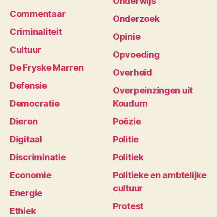
Onderwijs
Commentaar
Onderzoek
Criminaliteit
Opinie
Cultuur
Opvoeding
De Fryske Marren
Overheid
Defensie
Overpeinzingen uit
Democratie
Koudum
Dieren
Poëzie
Digitaal
Politie
Discriminatie
Politiek
Economie
Politieke en ambtelijke
cultuur
Energie
Protest
Ethiek