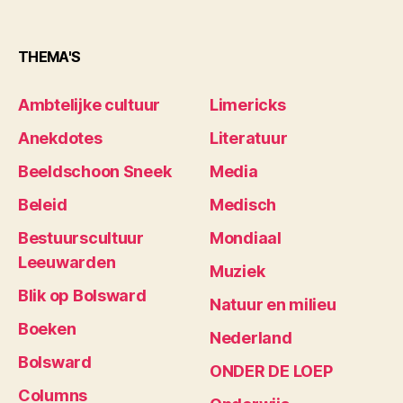
THEMA'S
Ambtelijke cultuur
Limericks
Anekdotes
Literatuur
Beeldschoon Sneek
Media
Beleid
Medisch
Bestuurscultuur
Mondiaal
Leeuwarden
Muziek
Blik op Bolsward
Natuur en milieu
Boeken
Nederland
Bolsward
ONDER DE LOEP
Columns