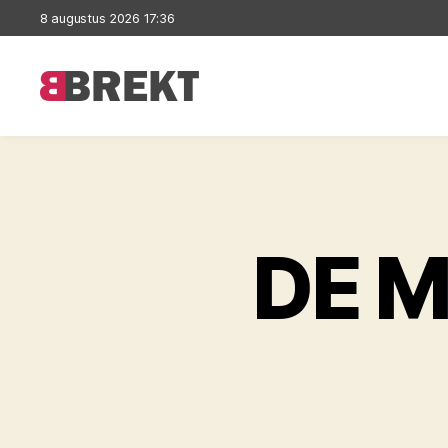
8 augustus 2026 17:36
Brekt
DE 