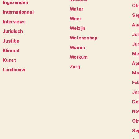
Ingezonden
Ok
Water
Internationaal
Se
Weer
Interviews
Au
Welzijn
Juridisch
Jul
Wetenschap
Justitie
Ju
Wonen
Klimaat
Me
Workum
Kunst
Apr
Zorg
Landbouw
Ma
Fe
Ja
De
No
Ok
Se