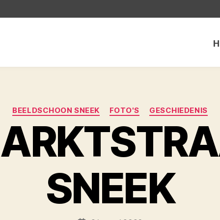
H
Categorieën
BEELDSCHOON SNEEK
FOTO'S
GESCHIEDENIS
MARKTSTRAA
SNEEK