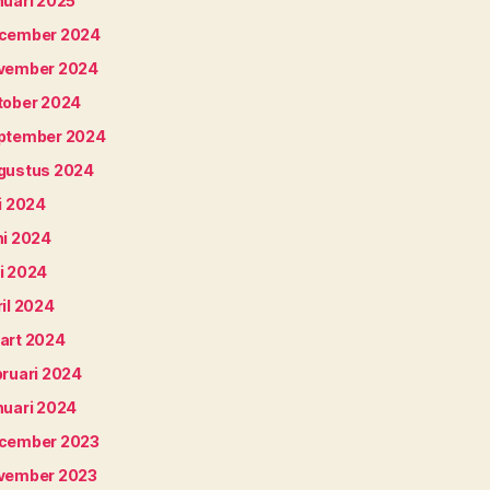
nuari 2025
cember 2024
vember 2024
tober 2024
ptember 2024
gustus 2024
i 2024
ni 2024
i 2024
il 2024
art 2024
bruari 2024
nuari 2024
cember 2023
vember 2023