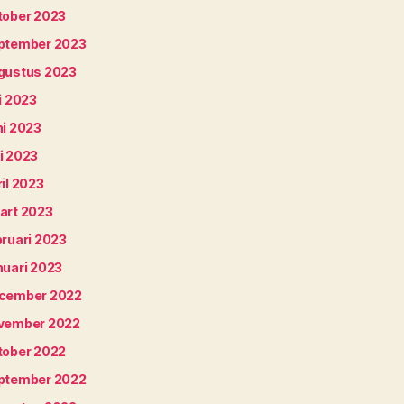
tober 2023
ptember 2023
gustus 2023
i 2023
ni 2023
i 2023
il 2023
art 2023
bruari 2023
nuari 2023
cember 2022
vember 2022
tober 2022
ptember 2022