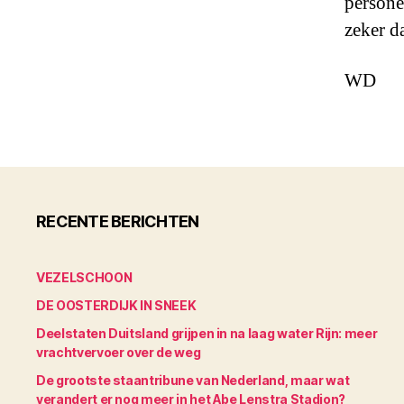
persone
zeker da
WD
RECENTE BERICHTEN
VEZELSCHOON
DE OOSTERDIJK IN SNEEK
Deelstaten Duitsland grijpen in na laag water Rijn: meer
vrachtvervoer over de weg
De grootste staantribune van Nederland, maar wat
verandert er nog meer in het Abe Lenstra Stadion?