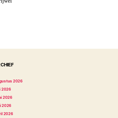
rijwel
CHIEF
gustus 2026
i 2026
ni 2026
i 2026
il 2026