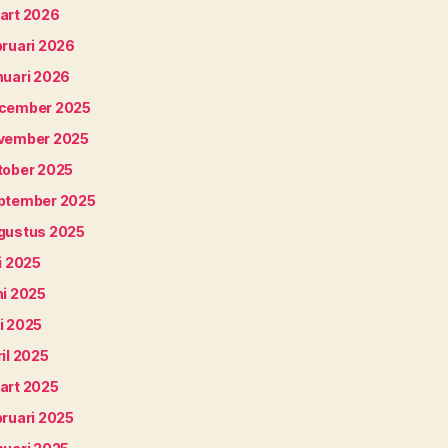
art 2026
bruari 2026
nuari 2026
cember 2025
vember 2025
tober 2025
ptember 2025
gustus 2025
i 2025
ni 2025
i 2025
il 2025
art 2025
bruari 2025