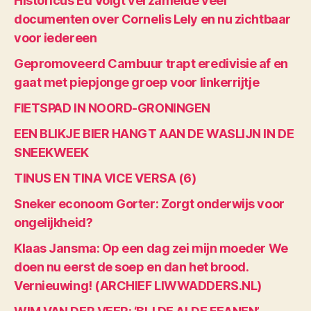
Historicus Ed Voigt verzamelde veel
documenten over Cornelis Lely en nu zichtbaar
voor iedereen
Gepromoveerd Cambuur trapt eredivisie af en
gaat met piepjonge groep voor linkerrijtje
FIETSPAD IN NOORD-GRONINGEN
EEN BLIKJE BIER HANGT AAN DE WASLIJN IN DE
SNEEKWEEK
TINUS EN TINA VICE VERSA (6)
Sneker econoom Gorter: Zorgt onderwijs voor
ongelijkheid?
Klaas Jansma: Op een dag zei mijn moeder We
doen nu eerst de soep en dan het brood.
Vernieuwing! (ARCHIEF LIWWADDERS.NL)