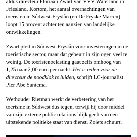
aldus directeur Floriaan Zwart van VVV Waterland in
Friesland. Kortom, het aantal overnachtingen van
toeristen in Súdwest-Fryslân (en De Fryske Marren)
loopt 15 procent achter ten aanzien van landelijke
ontwikkelingen.
Zwart pleit in Súdwest-Fryslân voor investeringen in de
toeristische sector, maar dat gebeurt in zijn ogen veel te
weinig. De toeristenbelasting gaat zelfs omhoog van
1,25 naar 2,00 euro per nacht.
Het is reden voor de
directeur de noodklok te luiden
, schrijft LC-journalist
Pier Abe Santema.
Wethouder Rietman werkt de verbetering van het
toerisme in Súdwest dus tegen, terwijl hij door middel
van zijn externe public relations blijk geeft van een
uitstekende politieke staat van dienst. Zoiets schuurt.