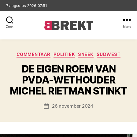
7 augustus 2026 07:51
Zoek
Menu
Brekt
Categorieën
COMMENTAAR
POLITIEK
SNEEK
SÚDWEST
DE EIGEN ROEM VAN
PVDA-WETHOUDER
MICHEL RIETMAN STINKT
26 november 2024
Berichtdatum