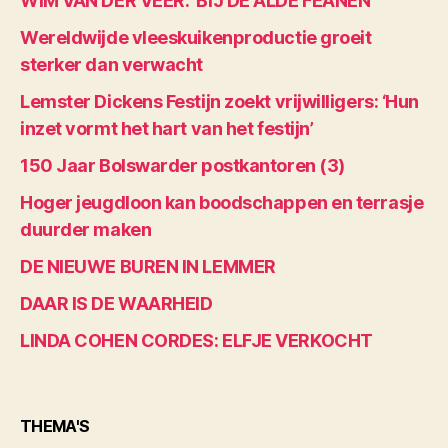
WIM VAN DER VEER: ‘BIJ DE ALDE FEANEN’
Wereldwijde vleeskuikenproductie groeit
sterker dan verwacht
Lemster Dickens Festijn zoekt vrijwilligers: ‘Hun
inzet vormt het hart van het festijn’
150 Jaar Bolswarder postkantoren (3)
Hoger jeugdloon kan boodschappen en terrasje
duurder maken
DE NIEUWE BUREN IN LEMMER
DAAR IS DE WAARHEID
LINDA COHEN CORDES: ELFJE VERKOCHT
THEMA'S