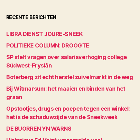
RECENTE BERICHTEN
LIBRA DIENST JOURE-SNEEK
POLITIEKE COLUMN: DROOGTE
SP stelt vragen over salarisverhoging college
Súdwest-Fryslân
Boterberg zit echt herstel zuivelmarkt in de weg
Bij Witmarsum: het maaien en binden van het
graan
Opstootjes, drugs en poepen tegen een winkel:
het is de schaduwzijde van de Sneekweek
DE BUORREN YN WARNS