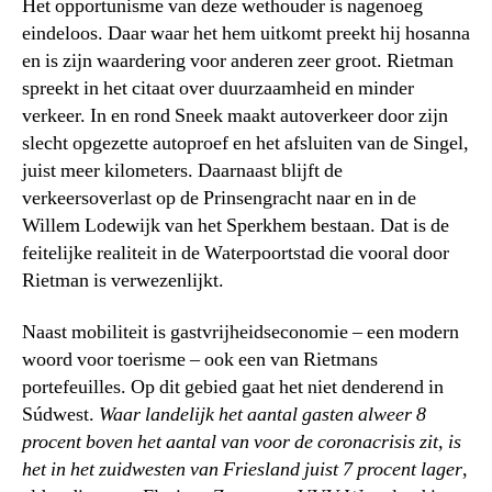
Het opportunisme van deze wethouder is nagenoeg
eindeloos. Daar waar het hem uitkomt preekt hij hosanna
en is zijn waardering voor anderen zeer groot. Rietman
spreekt in het citaat over duurzaamheid en minder
verkeer. In en rond Sneek maakt autoverkeer door zijn
slecht opgezette autoproef en het afsluiten van de Singel,
juist meer kilometers. Daarnaast blijft de
verkeersoverlast op de Prinsengracht naar en in de
Willem Lodewijk van het Sperkhem bestaan. Dat is de
feitelijke realiteit in de Waterpoortstad die vooral door
Rietman is verwezenlijkt.
Naast mobiliteit is gastvrijheidseconomie – een modern
woord voor toerisme – ook een van Rietmans
portefeuilles. Op dit gebied gaat het niet denderend in
Súdwest.
Waar landelijk het aantal gasten alweer 8
procent boven het aantal van voor de coronacrisis zit, is
het in het zuidwesten van Friesland juist 7 procent lager
,