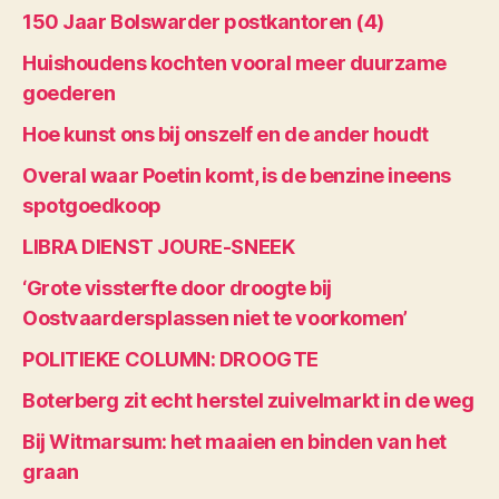
150 Jaar Bolswarder postkantoren (4)
Huishoudens kochten vooral meer duurzame
goederen
Hoe kunst ons bij onszelf en de ander houdt
Overal waar Poetin komt, is de benzine ineens
spotgoedkoop
LIBRA DIENST JOURE-SNEEK
‘Grote vissterfte door droogte bij
Oostvaardersplassen niet te voorkomen’
POLITIEKE COLUMN: DROOGTE
Boterberg zit echt herstel zuivelmarkt in de weg
Bij Witmarsum: het maaien en binden van het
graan