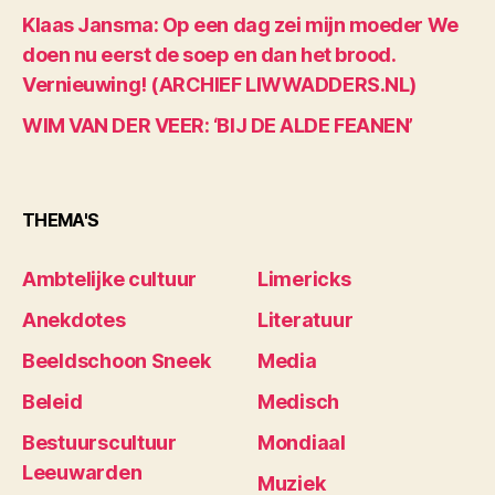
Klaas Jansma: Op een dag zei mijn moeder We
doen nu eerst de soep en dan het brood.
Vernieuwing! (ARCHIEF LIWWADDERS.NL)
WIM VAN DER VEER: ‘BIJ DE ALDE FEANEN’
THEMA'S
Ambtelijke cultuur
Limericks
Anekdotes
Literatuur
Beeldschoon Sneek
Media
Beleid
Medisch
Bestuurscultuur
Mondiaal
Leeuwarden
Muziek