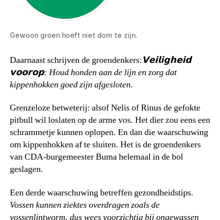
Gewoon groen hoeft niet dom te zijn.
Daarnaast schrijven de groendenkers:
𝗩𝗲𝗶𝗹𝗶𝗴𝗵𝗲𝗶𝗱
𝘃𝗼𝗼𝗿𝗼𝗽: Houd honden aan de lijn en zorg dat
kippenhokken goed zijn afgesloten.
Grenzeloze betweterij: alsof Nelis of Rinus de gefokte
pitbull wil loslaten op de arme vos. Het dier zou eens een
schrammetje kunnen oplopen. En dan die waarschuwing
om kippenhokken af te sluiten. Het is de groendenkers
van CDA-burgemeester Buma helemaal in de bol
geslagen.
Een derde waarschuwing betreffen gezondheidstips.
Vossen kunnen ziektes overdragen zoals de
vossenlintworm, dus wees voorzichtig bij ongewassen