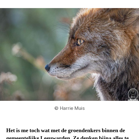
© Harrie Muis
Het is me toch wat met de groendenkers binnen de
gemeentelijke Leeuwarden. Ze denken bijna alles te