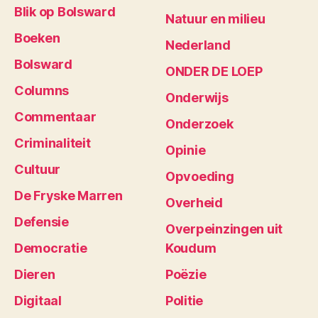
Blik op Bolsward
Natuur en milieu
Boeken
Nederland
Bolsward
ONDER DE LOEP
Columns
Onderwijs
Commentaar
Onderzoek
Criminaliteit
Opinie
Cultuur
Opvoeding
De Fryske Marren
Overheid
Defensie
Overpeinzingen uit
Democratie
Koudum
Dieren
Poëzie
Digitaal
Politie