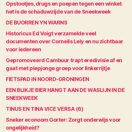
Opstootjes, drugs en poepen tegen een winkel:
het is de schaduwzijde van de Sneekweek
DE BUORREN YN WARNS
Historicus Ed Voigt verzamelde veel
documenten over Cornelis Lely en nu zichtbaar
voor iedereen
Gepromoveerd Cambuur trapt eredivisie af en
gaat met piepjonge groep voor linkerrijtje
FIETSPAD IN NOORD-GRONINGEN
EEN BLIKJE BIER HANGT AAN DE WASLIJN IN DE
SNEEKWEEK
TINUS EN TINA VICE VERSA (6)
Sneker econoom Gorter: Zorgt onderwijs voor
ongelijkheid?