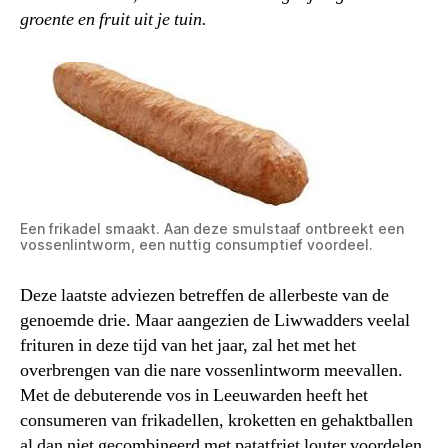
groente en fruit uit je tuin.
Een frikadel smaakt. Aan deze smulstaaf ontbreekt een
vossenlintworm, een nuttig consumptief voordeel.
Deze laatste adviezen betreffen de allerbeste van de
genoemde drie. Maar aangezien de Liwwadders veelal
frituren in deze tijd van het jaar, zal het met het
overbrengen van die nare vossenlintworm meevallen.
Met de debuterende vos in Leeuwarden heeft het
consumeren van frikadellen, kroketten en gehaktballen
al dan niet gecombineerd met patatfriet louter voordelen.