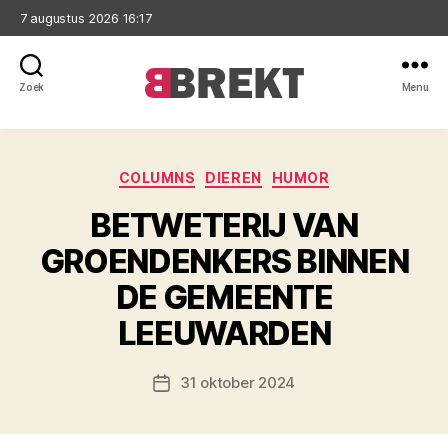
7 augustus 2026 16:17
Zoek
Menu
Brekt
Categorieën
COLUMNS
DIEREN
HUMOR
BETWETERIJ VAN
GROENDENKERS BINNEN
DE GEMEENTE
LEEUWARDEN
31 oktober 2024
Berichtdatum