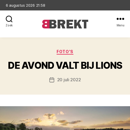
6 augustus 2026 21:58
Zoek
Menu
Brekt
Categorieën
FOTO'S
DE AVOND VALT BIJ LIONS
20 juli 2022
Berichtdatum