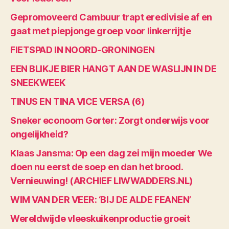
Gepromoveerd Cambuur trapt eredivisie af en
gaat met piepjonge groep voor linkerrijtje
FIETSPAD IN NOORD-GRONINGEN
EEN BLIKJE BIER HANGT AAN DE WASLIJN IN DE
SNEEKWEEK
TINUS EN TINA VICE VERSA (6)
Sneker econoom Gorter: Zorgt onderwijs voor
ongelijkheid?
Klaas Jansma: Op een dag zei mijn moeder We
doen nu eerst de soep en dan het brood.
Vernieuwing! (ARCHIEF LIWWADDERS.NL)
WIM VAN DER VEER: ‘BIJ DE ALDE FEANEN’
Wereldwijde vleeskuikenproductie groeit