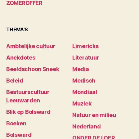
ZOMEROFFER
THEMA'S
Ambtelijke cultuur
Limericks
Anekdotes
Literatuur
Beeldschoon Sneek
Media
Beleid
Medisch
Bestuurscultuur
Mondiaal
Leeuwarden
Muziek
Blik op Bolsward
Natuur en milieu
Boeken
Nederland
Bolsward
ONDER DE LOEP