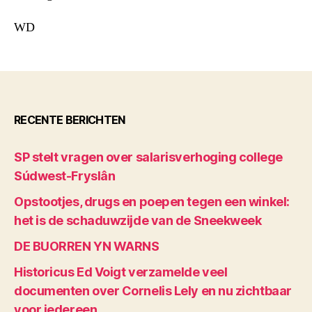
WD
RECENTE BERICHTEN
SP stelt vragen over salarisverhoging college
Súdwest-Fryslân
Opstootjes, drugs en poepen tegen een winkel:
het is de schaduwzijde van de Sneekweek
DE BUORREN YN WARNS
Historicus Ed Voigt verzamelde veel
documenten over Cornelis Lely en nu zichtbaar
voor iedereen