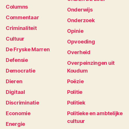
Columns
Onderwijs
Commentaar
Onderzoek
Criminaliteit
Opinie
Cultuur
Opvoeding
De Fryske Marren
Overheid
Defensie
Overpeinzingen uit
Democratie
Koudum
Dieren
Poëzie
Digitaal
Politie
Discriminatie
Politiek
Economie
Politieke en ambtelijke
cultuur
Energie