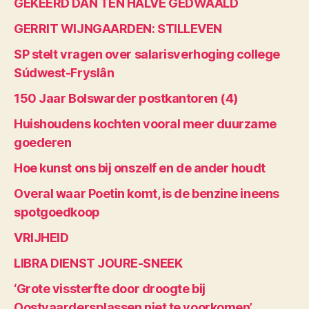
GEKEERD DAN TEN HALVE GEDWAALD
GERRIT WIJNGAARDEN: STILLEVEN
SP stelt vragen over salarisverhoging college
Súdwest-Fryslân
150 Jaar Bolswarder postkantoren (4)
Huishoudens kochten vooral meer duurzame
goederen
Hoe kunst ons bij onszelf en de ander houdt
Overal waar Poetin komt, is de benzine ineens
spotgoedkoop
VRIJHEID
LIBRA DIENST JOURE-SNEEK
‘Grote vissterfte door droogte bij
Oostvaardersplassen niet te voorkomen’