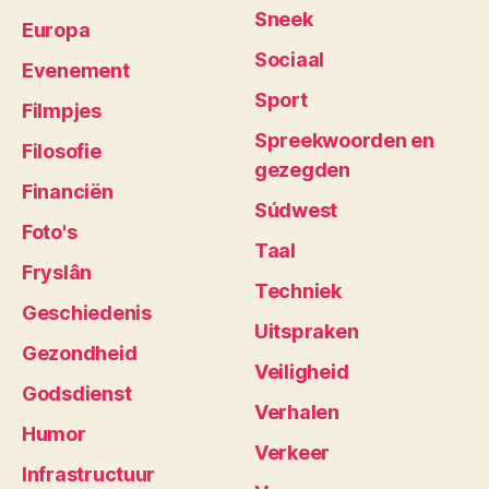
Sneek
Europa
Sociaal
Evenement
Sport
Filmpjes
Spreekwoorden en
Filosofie
gezegden
Financiën
Súdwest
Foto's
Taal
Fryslân
Techniek
Geschiedenis
Uitspraken
Gezondheid
Veiligheid
Godsdienst
Verhalen
Humor
Verkeer
Infrastructuur