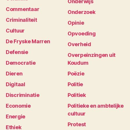
Onderwijs
Commentaar
Onderzoek
Criminaliteit
Opinie
Cultuur
Opvoeding
De Fryske Marren
Overheid
Defensie
Overpeinzingen uit
Democratie
Koudum
Dieren
Poëzie
Digitaal
Politie
Discriminatie
Politiek
Economie
Politieke en ambtelijke
cultuur
Energie
Protest
Ethiek