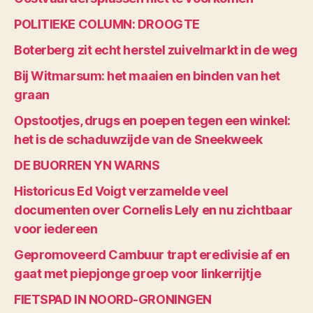
POLITIEKE COLUMN: DROOGTE
Boterberg zit echt herstel zuivelmarkt in de weg
Bij Witmarsum: het maaien en binden van het
graan
Opstootjes, drugs en poepen tegen een winkel:
het is de schaduwzijde van de Sneekweek
DE BUORREN YN WARNS
Historicus Ed Voigt verzamelde veel
documenten over Cornelis Lely en nu zichtbaar
voor iedereen
Gepromoveerd Cambuur trapt eredivisie af en
gaat met piepjonge groep voor linkerrijtje
FIETSPAD IN NOORD-GRONINGEN