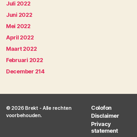
Juli 2022
Juni 2022
Mei 2022
April 2022
Maart 2022
Februari 2022
December 214
Colofon
© 2026
Brekt
- Alle rechten
voorbehouden.
Disclaimer
Privacy
statement