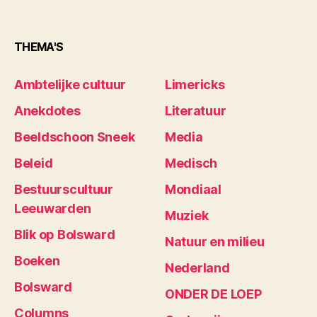
THEMA'S
Ambtelijke cultuur
Limericks
Anekdotes
Literatuur
Beeldschoon Sneek
Media
Beleid
Medisch
Bestuurscultuur
Mondiaal
Leeuwarden
Muziek
Blik op Bolsward
Natuur en milieu
Boeken
Nederland
Bolsward
ONDER DE LOEP
Columns