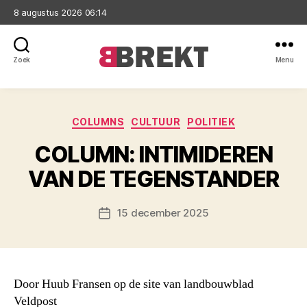
8 augustus 2026 06:14
Zoek
Menu
Brekt
Categorieën
COLUMNS
CULTUUR
POLITIEK
COLUMN: INTIMIDEREN
VAN DE TEGENSTANDER
15 december 2025
Berichtdatum
Door Huub Fransen op de site van landbouwblad
Veldpost