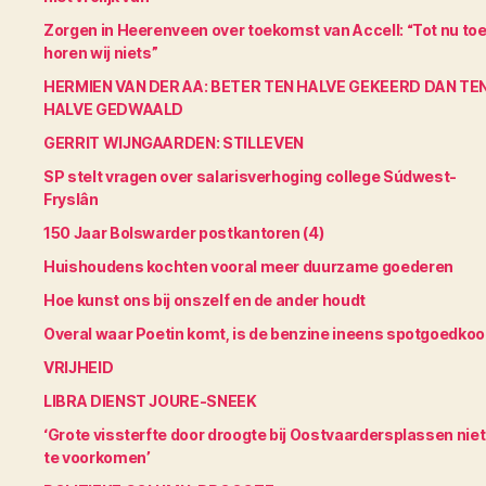
Zorgen in Heerenveen over toekomst van Accell: “Tot nu to
horen wij niets”
HERMIEN VAN DER AA: BETER TEN HALVE GEKEERD DAN TE
HALVE GEDWAALD
GERRIT WIJNGAARDEN: STILLEVEN
SP stelt vragen over salarisverhoging college Súdwest-
Fryslân
150 Jaar Bolswarder postkantoren (4)
Huishoudens kochten vooral meer duurzame goederen
Hoe kunst ons bij onszelf en de ander houdt
Overal waar Poetin komt, is de benzine ineens spotgoedko
VRIJHEID
LIBRA DIENST JOURE-SNEEK
‘Grote vissterfte door droogte bij Oostvaardersplassen niet
te voorkomen’