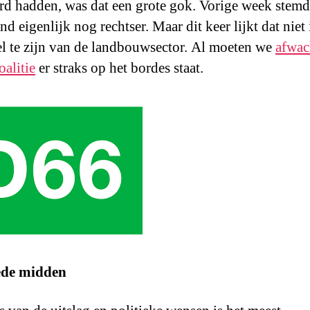
rd hadden, was dat een grote gok. Vorige week stem
d eigenlijk nog rechtser. Maar dit keer lijkt dat niet 
l te zijn van de landbouwsector. Al moeten we
afwac
oalitie
er straks op het bordes staat.
ede midden