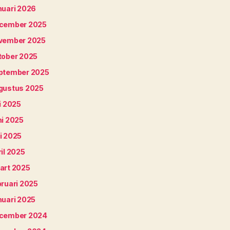
nuari 2026
cember 2025
vember 2025
tober 2025
ptember 2025
gustus 2025
i 2025
ni 2025
i 2025
il 2025
art 2025
bruari 2025
nuari 2025
cember 2024