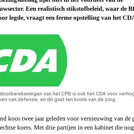
wsector. Een realistisch stikstofbeleid, waar de 
oor legde, vraagt een ferme opstelling van het CD
doorberekeningen van het CPB is ook het CDA voor verhog
ven van defensie. en dit gaat ten koste van de zorg.
nd koos twee jaar geleden voor vernieuwing van de p
rechtse koers. Met drie partijen in een kabinet die no