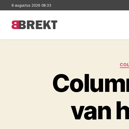
8 augustus 2026 08:33
Brekt
CO
Column
van 