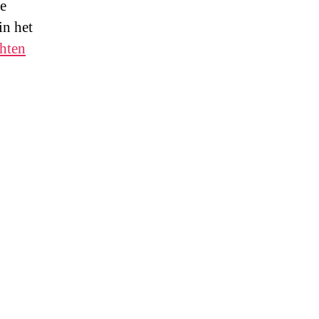
de
in het
hten