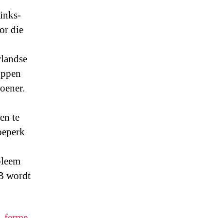
inks-
or die
landse
oppen
oener.
en te
beperk
bleem
BB wordt
2-ferme-