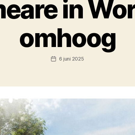
meare in Wo
omhoog
6 juni 2025
Berichtdatum