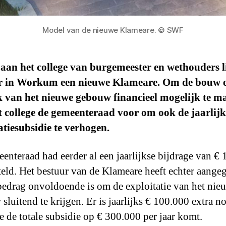
Model van de nieuwe Klameare. © SWF
 aan het college van burgemeester en wethouders li
r in Workum een nieuwe Klameare.
Om de bouw e
 van het nieuwe gebouw financieel mogelijk te m
et college de gemeenteraad voor om ook de jaarlijk
atiesubsidie te verhogen.
enteraad had eerder al een jaarlijkse bijdrage van €
teld. Het bestuur van de Klameare heeft echter aange
 bedrag onvoldoende is om de exploitatie van het nie
sluitend te krijgen. Er is jaarlijks € 100.000 extra n
 de totale subsidie op € 300.000 per jaar komt.