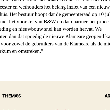
ester en wethouders het belang inziet van een nieuw
hús. Het bestuur hoopt dat de gemeenteraad op 10 ju
 met het voorstel van B&W en dat daarmee het proce
eding en nieuwbouw snel kan worden hervat. We
ten dan dat spoedig de nieuwe Klameare geopend k
voor zowel de gebruikers van de Klameare als de mi
rkum en omstreken.”
THEMA'S
AR