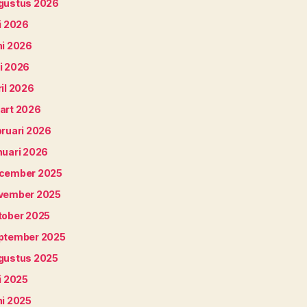
gustus 2026
i 2026
ni 2026
i 2026
il 2026
art 2026
bruari 2026
nuari 2026
cember 2025
vember 2025
tober 2025
ptember 2025
gustus 2025
i 2025
ni 2025