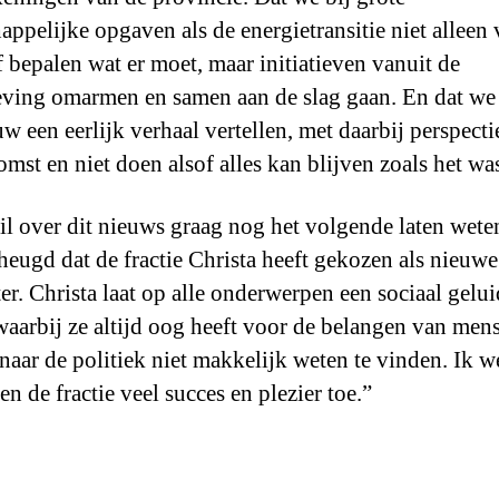
appelijke opgaven als de energietransitie niet alleen
 bepalen wat er moet, maar initiatieven vanuit de
ving omarmen en samen aan de slag gaan. En dat we
w een eerlijk verhaal vertellen, met daarbij perspecti
omst en niet doen alsof alles kan blijven zoals het wa
l over dit nieuws graag nog het volgende laten wete
heugd dat de fractie Christa heeft gekozen als nieuwe
ter. Christa laat op alle onderwerpen een sociaal gelui
waarbij ze altijd oog heeft voor de belangen van men
naar de politiek niet makkelijk weten te vinden. Ik w
en de fractie veel succes en plezier toe.”