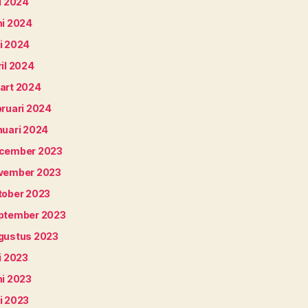
i 2024
ni 2024
i 2024
il 2024
art 2024
bruari 2024
nuari 2024
cember 2023
vember 2023
tober 2023
ptember 2023
gustus 2023
i 2023
ni 2023
i 2023