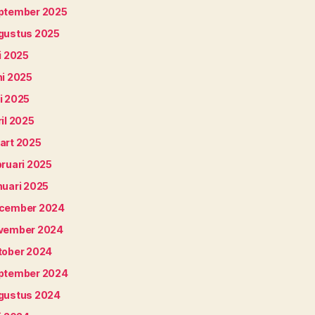
ptember 2025
gustus 2025
i 2025
ni 2025
i 2025
il 2025
art 2025
bruari 2025
nuari 2025
cember 2024
vember 2024
tober 2024
ptember 2024
gustus 2024