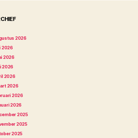
CHIEF
gustus 2026
i 2026
ni 2026
i 2026
il 2026
art 2026
bruari 2026
nuari 2026
cember 2025
vember 2025
tober 2025