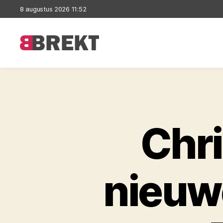
8 augustus 2026 11:52
Brekt
Chri
nieuwe