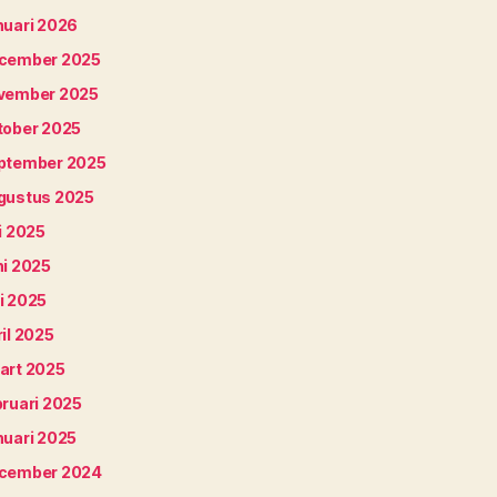
nuari 2026
cember 2025
vember 2025
tober 2025
ptember 2025
gustus 2025
i 2025
ni 2025
i 2025
il 2025
art 2025
bruari 2025
nuari 2025
cember 2024