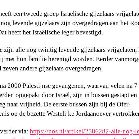
eeft een tweede groep Israëlische gijzelaars vrijgelat
 nog levende gijzelaars zijn overgedragen aan het Ro
at heeft het Israëlische leger bevestigd.
zijn alle nog twintig levende gijzelaars vrijgelaten, 
zij met hun familie herenigd worden. Eerder vanmor
l zeven andere gijzelaars overgedragen.
na 2000 Palestijnse gevangenen, waarvan velen na 7
rden opgepakt door Israël, zijn in bussen gestapt en
g naar vrijheid. De eerste bussen zijn bij de Ofer-
nis op de bezette Westelijke Jordaanoever vertrokke
 verder via:
https://nos.nl/artikel/2586282-alle-nog-l