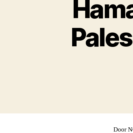
Hama
Pales
Door N