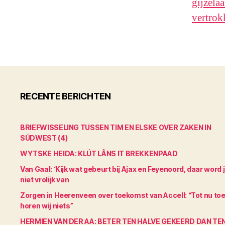
gijzela
vertrok
RECENTE BERICHTEN
BRIEFWISSELING TUSSEN TIM EN ELSKE OVER ZAKEN IN
SÚDWEST (4)
WYTSKE HEIDA: KLÚT LÂNS IT BREKKENPAAD
Van Gaal: ‘Kijk wat gebeurt bij Ajax en Feyenoord, daar word 
niet vrolijk van
Zorgen in Heerenveen over toekomst van Accell: “Tot nu to
horen wij niets”
HERMIEN VAN DER AA: BETER TEN HALVE GEKEERD DAN TE