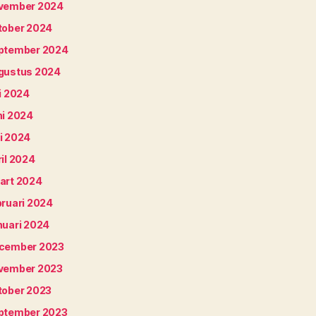
vember 2024
tober 2024
ptember 2024
gustus 2024
i 2024
ni 2024
i 2024
il 2024
art 2024
bruari 2024
nuari 2024
cember 2023
vember 2023
tober 2023
ptember 2023