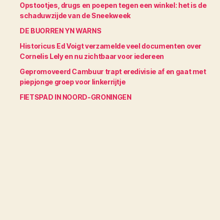
Opstootjes, drugs en poepen tegen een winkel: het is de
schaduwzijde van de Sneekweek
DE BUORREN YN WARNS
Historicus Ed Voigt verzamelde veel documenten over
Cornelis Lely en nu zichtbaar voor iedereen
Gepromoveerd Cambuur trapt eredivisie af en gaat met
piepjonge groep voor linkerrijtje
FIETSPAD IN NOORD-GRONINGEN