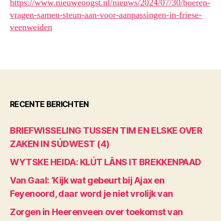
https://www.nieuweoogst.nl/nieuws/2024/07/30/boeren-
vragen-samen-steun-aan-voor-aanpassingen-in-friese-
veenweiden
RECENTE BERICHTEN
BRIEFWISSELING TUSSEN TIM EN ELSKE OVER
ZAKEN IN SÚDWEST (4)
WYTSKE HEIDA: KLÚT LÂNS IT BREKKENPAAD
Van Gaal: ‘Kijk wat gebeurt bij Ajax en
Feyenoord, daar word je niet vrolijk van
Zorgen in Heerenveen over toekomst van