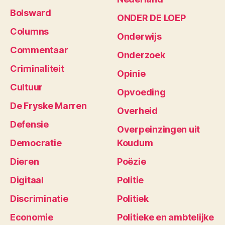
Bolsward
ONDER DE LOEP
Columns
Onderwijs
Commentaar
Onderzoek
Criminaliteit
Opinie
Cultuur
Opvoeding
De Fryske Marren
Overheid
Defensie
Overpeinzingen uit
Democratie
Koudum
Dieren
Poëzie
Digitaal
Politie
Discriminatie
Politiek
Economie
Politieke en ambtelijke