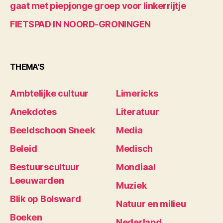
gaat met piepjonge groep voor linkerrijtje
FIETSPAD IN NOORD-GRONINGEN
THEMA'S
Ambtelijke cultuur
Limericks
Anekdotes
Literatuur
Beeldschoon Sneek
Media
Beleid
Medisch
Bestuurscultuur
Mondiaal
Leeuwarden
Muziek
Blik op Bolsward
Natuur en milieu
Boeken
Nederland