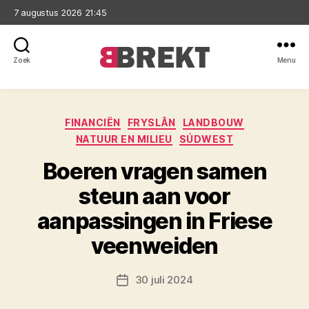
7 augustus 2026 21:45
Zoek
Menu
Brekt
Categorieën
FINANCIËN
FRYSLÂN
LANDBOUW
NATUUR EN MILIEU
SÚDWEST
Boeren vragen samen
steun aan voor
aanpassingen in Friese
veenweiden
30 juli 2024
Berichtdatum