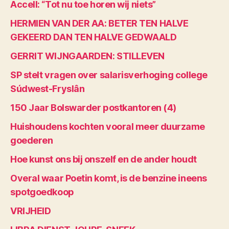
Accell: “Tot nu toe horen wij niets”
HERMIEN VAN DER AA: BETER TEN HALVE
GEKEERD DAN TEN HALVE GEDWAALD
GERRIT WIJNGAARDEN: STILLEVEN
SP stelt vragen over salarisverhoging college
Súdwest-Fryslân
150 Jaar Bolswarder postkantoren (4)
Huishoudens kochten vooral meer duurzame
goederen
Hoe kunst ons bij onszelf en de ander houdt
Overal waar Poetin komt, is de benzine ineens
spotgoedkoop
VRIJHEID