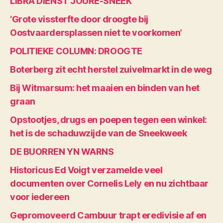
LIBRA DIENST JOURE-SNEEK
‘Grote vissterfte door droogte bij
Oostvaardersplassen niet te voorkomen’
POLITIEKE COLUMN: DROOGTE
Boterberg zit echt herstel zuivelmarkt in de weg
Bij Witmarsum: het maaien en binden van het
graan
Opstootjes, drugs en poepen tegen een winkel:
het is de schaduwzijde van de Sneekweek
DE BUORREN YN WARNS
Historicus Ed Voigt verzamelde veel
documenten over Cornelis Lely en nu zichtbaar
voor iedereen
Gepromoveerd Cambuur trapt eredivisie af en