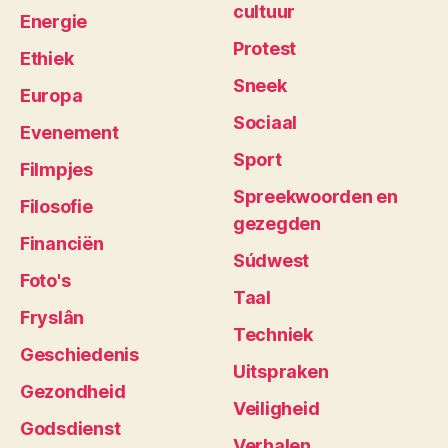
cultuur
Energie
Protest
Ethiek
Sneek
Europa
Sociaal
Evenement
Sport
Filmpjes
Spreekwoorden en
Filosofie
gezegden
Financiën
Súdwest
Foto's
Taal
Fryslân
Techniek
Geschiedenis
Uitspraken
Gezondheid
Veiligheid
Godsdienst
Verhalen