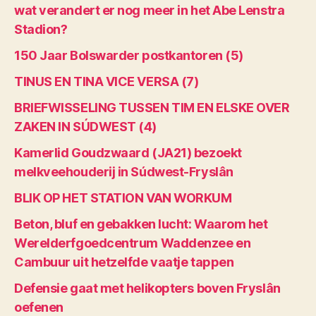
wat verandert er nog meer in het Abe Lenstra
Stadion?
150 Jaar Bolswarder postkantoren (5)
TINUS EN TINA VICE VERSA (7)
BRIEFWISSELING TUSSEN TIM EN ELSKE OVER
ZAKEN IN SÚDWEST (4)
Kamerlid Goudzwaard (JA21) bezoekt
melkveehouderij in Súdwest-Fryslân
BLIK OP HET STATION VAN WORKUM
Beton, bluf en gebakken lucht: Waarom het
Werelderfgoedcentrum Waddenzee en
Cambuur uit hetzelfde vaatje tappen
Defensie gaat met helikopters boven Fryslân
oefenen