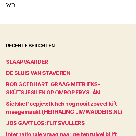
WD
RECENTE BERICHTEN
SLAAPVAARDER
DE SLUIS VAN STAVOREN
ROB GOEDHART: GRAAG MEER IFKS-
SKÛTSJESILEN OP OMROP FRYSLÂN
Sietske Poepjes: Ik heb nog nooit zoveel kift
meegemaakt (HERHALING LIWWADDERS.NL)
JOS GAAT LOS: FLITSVULLERS
Internationale vraag naar geitenzuivel blijft