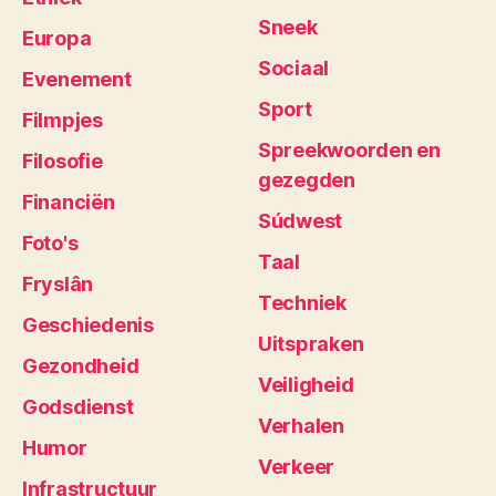
Sneek
Europa
Sociaal
Evenement
Sport
Filmpjes
Spreekwoorden en
Filosofie
gezegden
Financiën
Súdwest
Foto's
Taal
Fryslân
Techniek
Geschiedenis
Uitspraken
Gezondheid
Veiligheid
Godsdienst
Verhalen
Humor
Verkeer
Infrastructuur