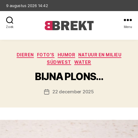
9 augustus 2026 14:42
Zoek
Menu
Brekt
Categorieën
DIEREN
FOTO'S
HUMOR
NATUUR EN MILIEU
SÚDWEST
WATER
BIJNA PLONS…
22 december 2025
Berichtdatum