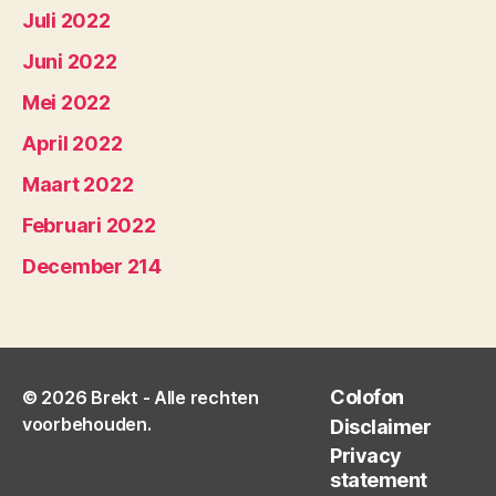
Juli 2022
Juni 2022
Mei 2022
April 2022
Maart 2022
Februari 2022
December 214
Colofon
© 2026
Brekt
- Alle rechten
voorbehouden.
Disclaimer
Privacy
statement