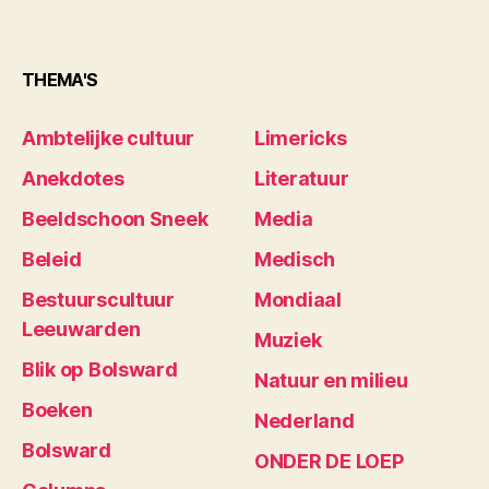
THEMA'S
Ambtelijke cultuur
Limericks
Anekdotes
Literatuur
Beeldschoon Sneek
Media
Beleid
Medisch
Bestuurscultuur
Mondiaal
Leeuwarden
Muziek
Blik op Bolsward
Natuur en milieu
Boeken
Nederland
Bolsward
ONDER DE LOEP