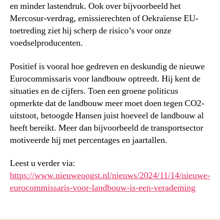
en minder lastendruk. Ook over bijvoorbeeld het
Mercosur-verdrag, emissierechten of Oekraïense EU-
toetreding ziet hij scherp de risico’s voor onze
voedselproducenten.
Positief is vooral hoe gedreven en deskundig de nieuwe
Eurocommissaris voor landbouw optreedt. Hij kent de
situaties en de cijfers. Toen een groene politicus
opmerkte dat de landbouw meer moet doen tegen CO2-
uitstoot, betoogde Hansen juist hoeveel de landbouw al
heeft bereikt. Meer dan bijvoorbeeld de transportsector
motiveerde hij met percentages en jaartallen.
Leest u verder via:
https://www.nieuweoogst.nl/nieuws/2024/11/14/nieuwe-
eurocommissaris-voor-landbouw-is-een-verademing