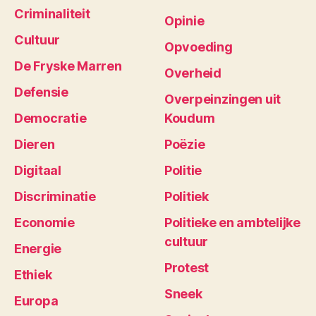
Criminaliteit
Opinie
Cultuur
Opvoeding
De Fryske Marren
Overheid
Defensie
Overpeinzingen uit
Democratie
Koudum
Dieren
Poëzie
Digitaal
Politie
Discriminatie
Politiek
Economie
Politieke en ambtelijke
cultuur
Energie
Protest
Ethiek
Sneek
Europa