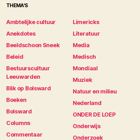
THEMA'S
Ambtelijke cultuur
Limericks
Anekdotes
Literatuur
Beeldschoon Sneek
Media
Beleid
Medisch
Bestuurscultuur
Mondiaal
Leeuwarden
Muziek
Blik op Bolsward
Natuur en milieu
Boeken
Nederland
Bolsward
ONDER DE LOEP
Columns
Onderwijs
Commentaar
Onderzoek