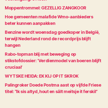
Moppentrommel: GEZELLIG ZANGKOOR
Hoe gemeenten malafide Wmo-aanbieders
beter kunnen aanpakken
Benzine wordt woensdag goedkoper in België,
terwijl Nederland rond de recordprijs blijft
hangen
Rabo-topman blij met beweging op
stikstofdossier: ‘Verdienmodel van boeren blijft
cruciaal’
WYTSKE HEIDA: EK KIJ OP IT SKROK
Palingroker Doede Postma aast op vijfde Friese
titel: “Ik sis altyd, hout en sâlt meitsje it ferskil”