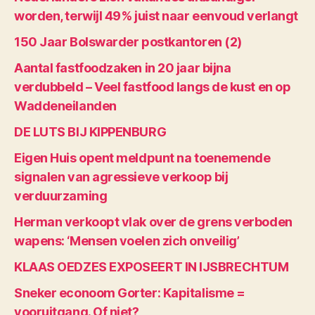
worden, terwijl 49% juist naar eenvoud verlangt
150 Jaar Bolswarder postkantoren (2)
Aantal fastfoodzaken in 20 jaar bijna
verdubbeld – Veel fastfood langs de kust en op
Waddeneilanden
DE LUTS BIJ KIPPENBURG
Eigen Huis opent meldpunt na toenemende
signalen van agressieve verkoop bij
verduurzaming
Herman verkoopt vlak over de grens verboden
wapens: ‘Mensen voelen zich onveilig’
KLAAS OEDZES EXPOSEERT IN IJSBRECHTUM
Sneker econoom Gorter: Kapitalisme =
vooruitgang. Of niet?