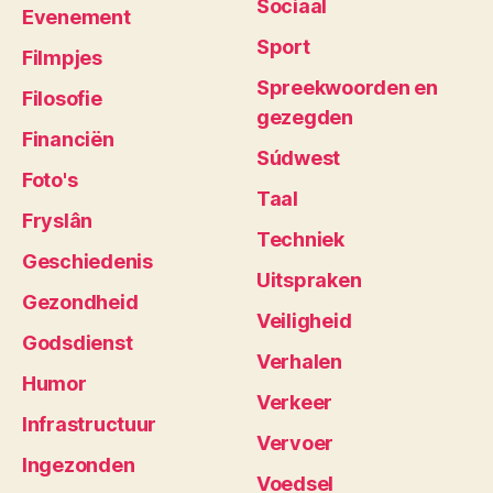
Sociaal
Evenement
Sport
Filmpjes
Spreekwoorden en
Filosofie
gezegden
Financiën
Súdwest
Foto's
Taal
Fryslân
Techniek
Geschiedenis
Uitspraken
Gezondheid
Veiligheid
Godsdienst
Verhalen
Humor
Verkeer
Infrastructuur
Vervoer
Ingezonden
Voedsel