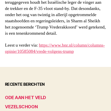
teruggegeven houdt het Israëlische leger de vinger aan
de trekker en de F-35 vloot stand-by. Dat desondanks,
onder het oog van twintig in allerijl opgetrommelde
staatshoofden en regeringsleiders, in Sharm al Sheikh
het zogenoemde ‘Trump Vrederakkoord’ werd getekend,
is een tenenkrommend detail.
Leest u verder via:
https://www.bnr.nl/column/columns-
opinie/10585084/vrede-volgens-trump
RECENTE BERICHTEN
ODE AAN HET VELD
VEZELSCHOON