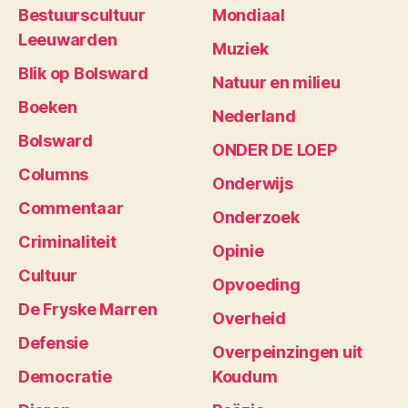
Bestuurscultuur
Mondiaal
Leeuwarden
Muziek
Blik op Bolsward
Natuur en milieu
Boeken
Nederland
Bolsward
ONDER DE LOEP
Columns
Onderwijs
Commentaar
Onderzoek
Criminaliteit
Opinie
Cultuur
Opvoeding
De Fryske Marren
Overheid
Defensie
Overpeinzingen uit
Democratie
Koudum