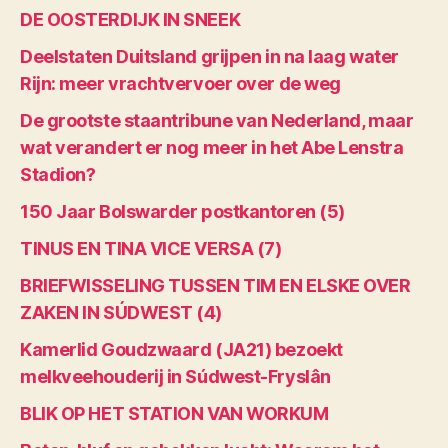
DE OOSTERDIJK IN SNEEK
Deelstaten Duitsland grijpen in na laag water
Rijn: meer vrachtvervoer over de weg
De grootste staantribune van Nederland, maar
wat verandert er nog meer in het Abe Lenstra
Stadion?
150 Jaar Bolswarder postkantoren (5)
TINUS EN TINA VICE VERSA (7)
BRIEFWISSELING TUSSEN TIM EN ELSKE OVER
ZAKEN IN SÚDWEST (4)
Kamerlid Goudzwaard (JA21) bezoekt
melkveehouderij in Súdwest-Fryslân
BLIK OP HET STATION VAN WORKUM