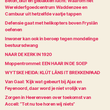
Beton, bluf en gebakken lucht: Waarom het
Werelderfgoedcentrum Waddenzee en
Cambuur uit hetzelfde vaatje tappen
Defensie gaat met helikopters boven Fryslân
oefenen
Inwoner kan ook in beroep tegen mondelinge
bestuursdwang
NAAR DE KERK IN 1920
Moppentrommel: EEN HAAR IN DE SOEP
WYTSKE HEIDA: KLÚT LÂNS IT BREKKENPAAD
Van Gaal: ‘Kijk wat gebeurt bij Ajax en
Feyenoord, daar word je niet vrolijk van
Zorgen in Heerenveen over toekomst van
Accell: “Tot nu toe horen wij niets”