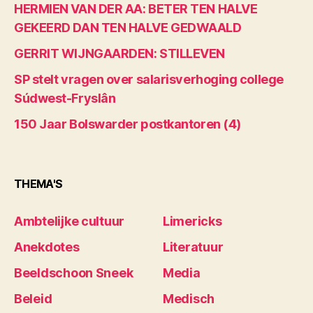
HERMIEN VAN DER AA: BETER TEN HALVE
GEKEERD DAN TEN HALVE GEDWAALD
GERRIT WIJNGAARDEN: STILLEVEN
SP stelt vragen over salarisverhoging college
Súdwest-Fryslân
150 Jaar Bolswarder postkantoren (4)
THEMA'S
Ambtelijke cultuur
Limericks
Anekdotes
Literatuur
Beeldschoon Sneek
Media
Beleid
Medisch