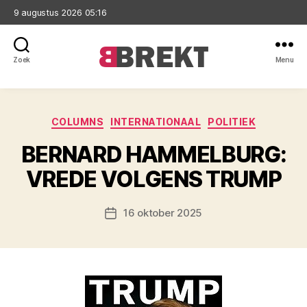
9 augustus 2026 05:16
Zoek
Menu
Brekt
Categorieën
COLUMNS
INTERNATIONAAL
POLITIEK
BERNARD HAMMELBURG:
VREDE VOLGENS TRUMP
16 oktober 2025
Berichtdatum