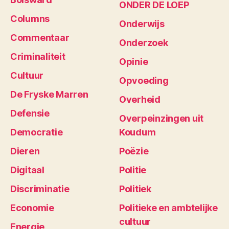
ONDER DE LOEP
Columns
Onderwijs
Commentaar
Onderzoek
Criminaliteit
Opinie
Cultuur
Opvoeding
De Fryske Marren
Overheid
Defensie
Overpeinzingen uit
Democratie
Koudum
Dieren
Poëzie
Digitaal
Politie
Discriminatie
Politiek
Economie
Politieke en ambtelijke
cultuur
Energie