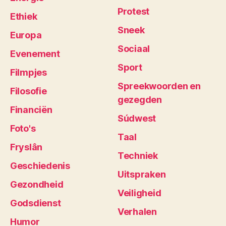
Protest
Ethiek
Sneek
Europa
Sociaal
Evenement
Sport
Filmpjes
Spreekwoorden en
Filosofie
gezegden
Financiën
Súdwest
Foto's
Taal
Fryslân
Techniek
Geschiedenis
Uitspraken
Gezondheid
Veiligheid
Godsdienst
Verhalen
Humor