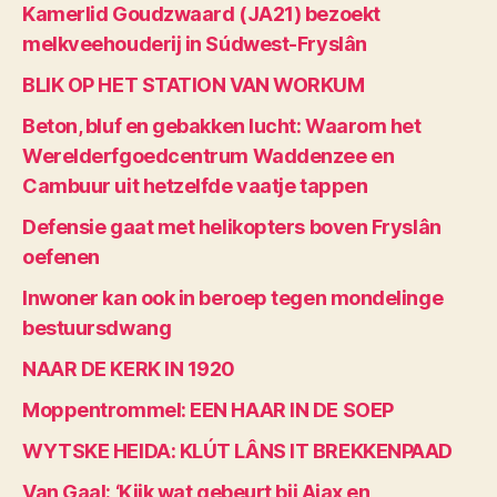
Kamerlid Goudzwaard (JA21) bezoekt
melkveehouderij in Súdwest-Fryslân
BLIK OP HET STATION VAN WORKUM
Beton, bluf en gebakken lucht: Waarom het
Werelderfgoedcentrum Waddenzee en
Cambuur uit hetzelfde vaatje tappen
Defensie gaat met helikopters boven Fryslân
oefenen
Inwoner kan ook in beroep tegen mondelinge
bestuursdwang
NAAR DE KERK IN 1920
Moppentrommel: EEN HAAR IN DE SOEP
WYTSKE HEIDA: KLÚT LÂNS IT BREKKENPAAD
Van Gaal: ‘Kijk wat gebeurt bij Ajax en