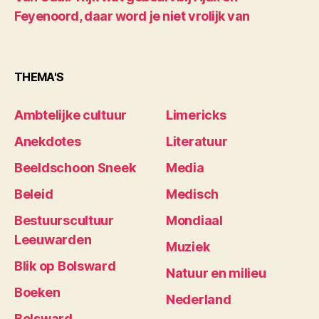
Feyenoord, daar word je niet vrolijk van
THEMA'S
Ambtelijke cultuur
Limericks
Anekdotes
Literatuur
Beeldschoon Sneek
Media
Beleid
Medisch
Bestuurscultuur
Mondiaal
Leeuwarden
Muziek
Blik op Bolsward
Natuur en milieu
Boeken
Nederland
Bolsward