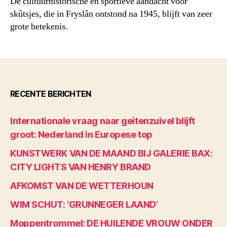
De cultuurhistorische en sportieve aandacht voor
skûtsjes, die in Fryslân ontstond na 1945, blijft van zeer
grote betekenis.
RECENTE BERICHTEN
Internationale vraag naar geitenzuivel blijft
groot: Nederland in Europese top
KUNSTWERK VAN DE MAAND BIJ GALERIE BAX:
CITY LIGHTS VAN HENRY BRAND
AFKOMST VAN DE WETTERHOUN
WIM SCHUT: ‘GRUNNEGER LAAND’
Moppentrommel: DE HUILENDE VROUW ONDER